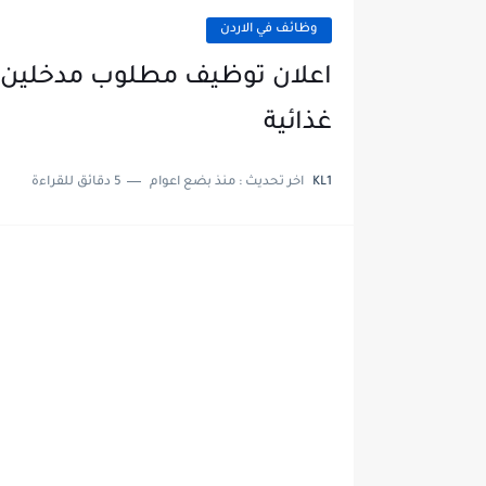
وظائف في الاردن
اعلان توظيف مطلوب مدخلين ب
غذائية
KL1
اخر تحديث :
منذ بضع اعوام
5 دقائق للقراءة