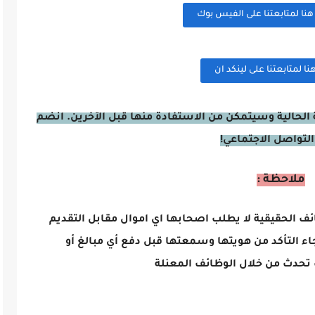
ا لمتابعتنا على الفيس بوك
 لمتابعتنا على لينكد ان
الحالية وسيتمكن من الاستفادة منها قبل الآخرين. انضم
التواصل الاجتماعي!
ملاحظة :
ائف الحقيقية لا يطلب اصحابها اي اموال مقابل التقديم
اء التأكد من هويتها وسمعتها قبل دفع أي مبالغ أو
تحدث من خلال الوظائف المعنلة