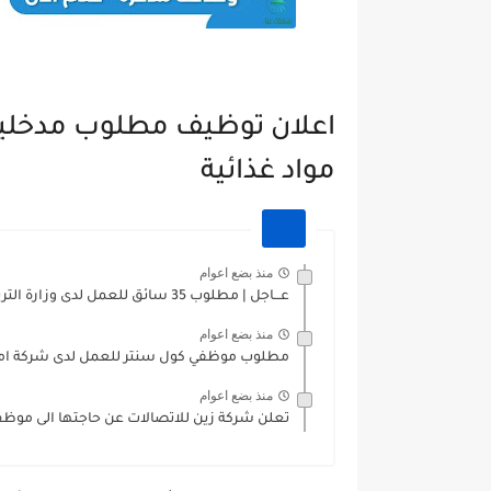
اعلان توظيف مطلوب مدخلين
مواد غذائية
منذ بضع اعوام
عـــاجل | مطلوب 35 سائق للعمل لدى وزارة التربية والتعليم...
منذ بضع اعوام
مطلوب موظفي كول سنتر للعمل لدى شركة امني
منذ بضع اعوام
تعلن شركة زين للاتصالات عن حاجتها الى موظف