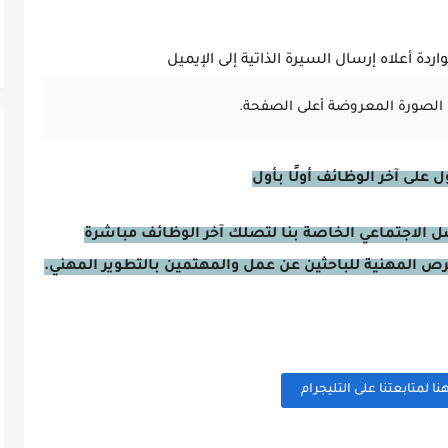
ردة أعلاه إرسال السيرة الذاتية إلى الإيميل
الصورة المعروضة أعلى الصفحة.
على آخر الوظائف أولًا بأول
صل الاجتماعي الخاصة بنا لتصلك آخر الوظائف مباشرة
فرص المهنية للباحثين عن عمل والمهتمين بالتطوير المهني.
 لمتابعتنا على التليجرام