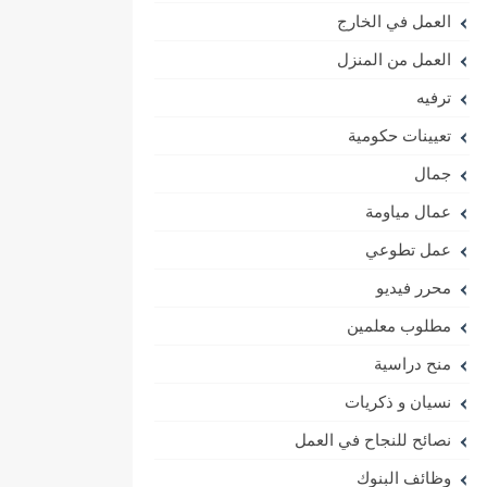
العمل في الخارج
العمل من المنزل
ترفيه
تعيينات حكومية
جمال
عمال مياومة
عمل تطوعي
محرر فيديو
مطلوب معلمين
منح دراسية
نسيان و ذكريات
نصائح للنجاح في العمل
وظائف البنوك