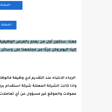
اضغظ هن
اضغظ هنا
معنا، ستكون أول من يعلم بالفرص الوظيفية 
إلينا اليوم وكن جزءًا من مجتمعنا على وسائل 
الرجاء الانتباه عند التقديم لاي وظيفة فالوظ
واذا كانت الشركة المعلنة شركة استقدام برج
عمولات والموقع غير مسؤول عن أي تعاملات 