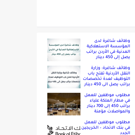
وظائف شاغرة لدى
المؤسسة الاستهلاكية
المدنية في الأردن براتب
يصل إلى 450 دينار
وظائف شاغرة: وزارة
النقل الأردنية تفتح باب
التوظيف لعدة تخصصات
براتب يصل الى 450 دينار
مطلوب موظفين للعمل
في مطار الملكة علياء
براتب 450 إلى 700 دينار
والمواصلات مؤمنة
مطلوب موظفين للعمل
في بنك الاتحاد – الخريجين
الجدد