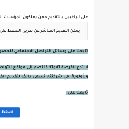
على الراغبين بالتقديم ممن يملكون المؤهلات الوا
يمكن التقديم المباشر عن طريق الضغط على 
تابعنا على وسائل التواصل الاجتماعي للحصول 
لا تدع الفرصة تفوتك! انضم إلى مواقع التوا
وبأولوية. في شركتنا، نسعى دائمًا لتقديم ال
تابعنا على:
اضغظ هنا