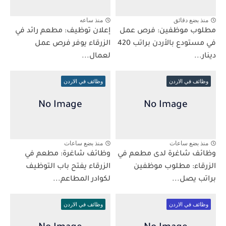
منذ بضع دقائق
منذ ساعه
مطلوب موظفين: فرص عمل
إعلان توظيف: مطعم رائد في
في مستودع بالأردن براتب 420
الزرقاء يوفر فرص عمل
دينار...
لعمال...
وظائف في الاردن
وظائف في الاردن
منذ بضع ساعات
منذ بضع ساعات
وظائف شاغرة لدى مطعم في
وظائف شاغرة: مطعم في
الزرقاء: مطلوب موظفين
الزرقاء يفتح باب التوظيف
براتب يصل...
لكوادر المطاعم...
وظائف في الاردن
وظائف في الاردن