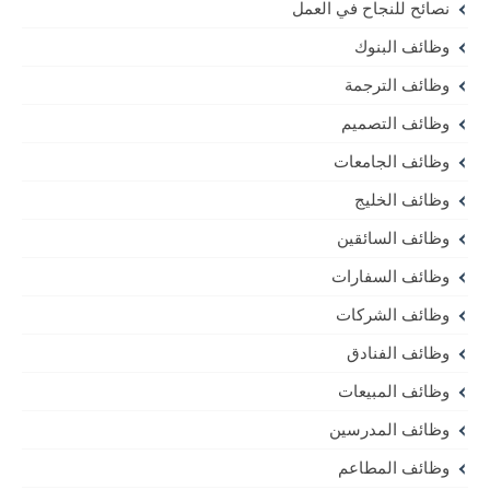
نصائح للنجاح في العمل
وظائف البنوك
وظائف الترجمة
وظائف التصميم
وظائف الجامعات
وظائف الخليج
وظائف السائقين
وظائف السفارات
وظائف الشركات
وظائف الفنادق
وظائف المبيعات
وظائف المدرسين
وظائف المطاعم