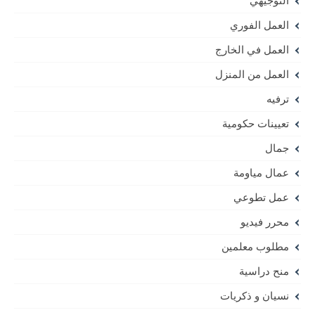
التوجيهي
العمل الفوري
العمل في الخارج
العمل من المنزل
ترفيه
تعيينات حكومية
جمال
عمال مياومة
عمل تطوعي
محرر فيديو
مطلوب معلمين
منح دراسية
نسيان و ذكريات