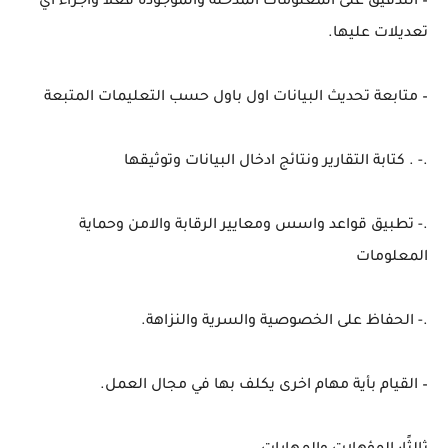
– التدقيق على المعلومات المدخلة والموجودة فعلا واجراء اي
تعديلات عليها.
– متابعة تحديث البيانات اول باول حسب التعليمات المتبعة
.- . كتابة التقارير ونتائج ادخال البيانات وتوثيقها
.- تطبيق قواعد واسس ومعايير الرقابة والامن وحماية
المعلومات
.- الحفاظ على الخصوصية والسرية والنزاهة.
– القيام بأية مهام اخرى يكلف بها في مجال العمل.