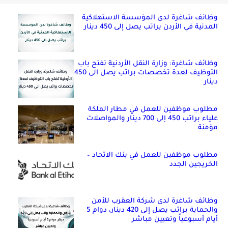
وظائف شاغرة لدى المؤسسة الاستهلاكية
المدنية في الأردن براتب يصل إلى 450 دينار
وظائف شاغرة: وزارة النقل الأردنية تفتح باب
التوظيف لعدة تخصصات براتب يصل الى 450
دينار
مطلوب موظفين للعمل في مطار الملكة
علياء براتب 450 إلى 700 دينار والمواصلات
مؤمنة
مطلوب موظفين للعمل في بنك الاتحاد –
الخريجين الجدد
وظائف شاغرة لدى شركة العقرب للأمن
والحماية براتب يصل إلى 420 دينار، دوام 5
أيام أسبوعياً وتعيين مباشر