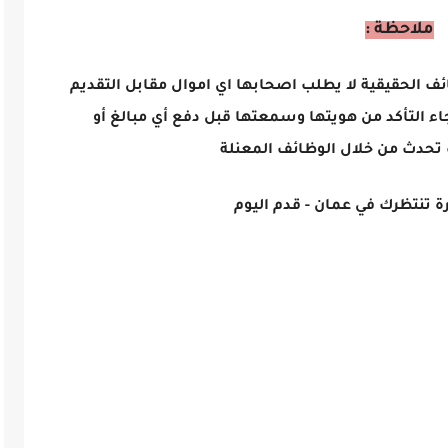
ملاحظة :
ائف الحقيقية لا يطلب اصحابها اي اموال مقابل التقديم
اء التأكد من هويتها وسمعتها قبل دفع أي مبالغ أو
تحدث من خلال الوظائف المعنلة
 تنتظرك في عمان - قدم اليوم