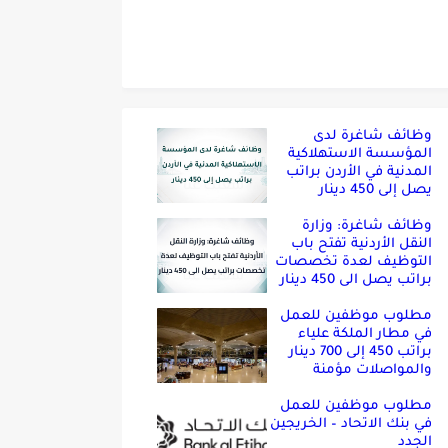
وظائف شاغرة لدى
المؤسسة الاستهلاكية
المدنية في الأردن براتب
يصل إلى 450 دينار
وظائف شاغرة: وزارة
النقل الأردنية تفتح باب
التوظيف لعدة تخصصات
براتب يصل الى 450 دينار
مطلوب موظفين للعمل
في مطار الملكة علياء
براتب 450 إلى 700 دينار
والمواصلات مؤمنة
مطلوب موظفين للعمل
في بنك الاتحاد – الخريجين
الجدد