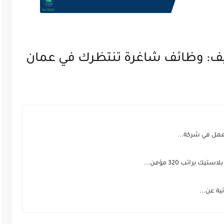
يف: وظائف شاغرة تنتظرك في عمان
مل في شركة...
اتب 320 مؤمن...