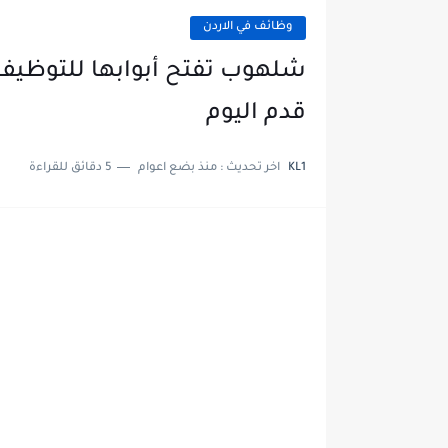
وظائف في الاردن
شلهوب تفتح أبوابها للتوظيف
قدم اليوم
KL1
اخر تحديث :
منذ بضع اعوام
5 دقائق للقراءة