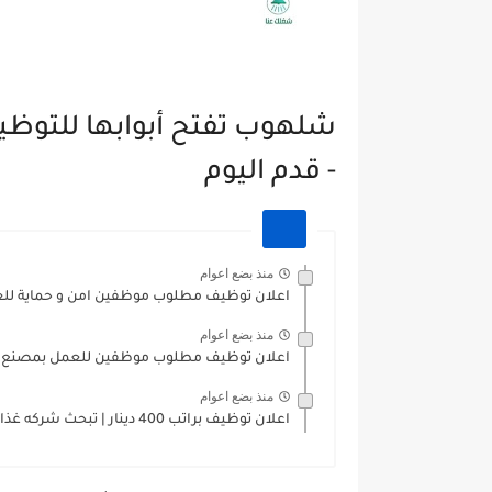
شلهوب تفتح أبوابها للتوظ
- قدم اليوم
منذ بضع اعوام
اعلان توظيف مطلوب موظفين امن و حماية للع
منذ بضع اعوام
اعلان توظيف مطلوب موظفين للعمل بمصنع بلاستيك بر
منذ بضع اعوام
اعلان توظيف براتب 400 دينار | تبحث شركه غذائية عن...