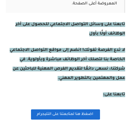
المعروضة أعلى الصفحة.
تابعنا على وسائل التواصل الاجتماعي للحصول على آخر
الوظائف أولًا بأول
لا تدع الفرصة تفوتك! انضم إلى مواقع التواصل الاجتماعي
الخاصة بنا لتصلك آخر الوظائف مباشرة وبأولوية. في
شركتنا، نسعى دائمًا لتقديم الفرص المهنية للباحثين عن
عمل والمهتمين بالتطوير المهني.
تابعنا على:
اضغظ هنا لمتابعتنا على التليجرام