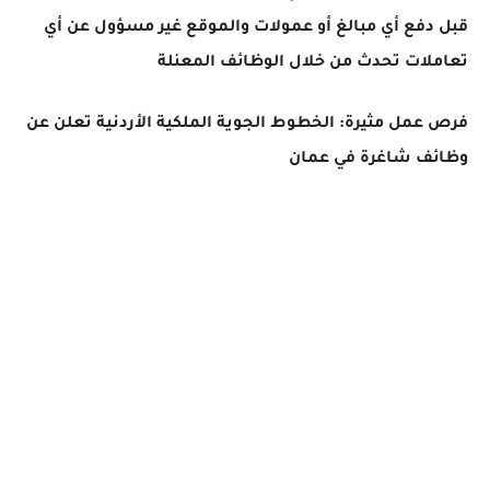
قبل دفع أي مبالغ أو عمولات والموقع غير مسؤول عن أي
تعاملات تحدث من خلال الوظائف المعنلة
فرص عمل مثيرة: الخطوط الجوية الملكية الأردنية تعلن عن
وظائف شاغرة في عمان