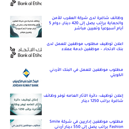
وظائف شاغرة لدى شركة العقرب للأمن
والحماية براتب يصل إلى 420 دينار، دوام 5
أيام أسبوعياً وتعيين مباشر
اعلان توظيف مطلوب موظفين للعمل لدى
بنك الاتحاد – موظفين خدمة عملاء
مطلوب موظفين للعمل في البنك الأردني
الكويتي
إعلان توظيف: دائرة الآثار العامه توفر وظائف
شاغرة براتب 1250 دينار
مطلوب موظفين إداريين في شركة Smile
Fashion براتب يصل إلى 550 دينار أردني