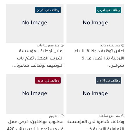
وظائف في الاردن
وظائف في الاردن
منذ بضع دقائق
منذ بضع ساعات
إعلان توظيف: وكالة الأنباء
إعلان توظيف: مؤسسة
الأردنية بترا تعلن عن 9
التدريب المهني تفتح باب
شواغر...
التوظيف لوظائف شاغرة...
وظائف في الاردن
وظائف في الاردن
منذ بضع ساعات
منذ يوم
وظائف شاغرة لدى المؤسسة
مطلوب موظفين: فرص عمل
التعاونية الأردنية في
في مستودع بالأردن براتب 420