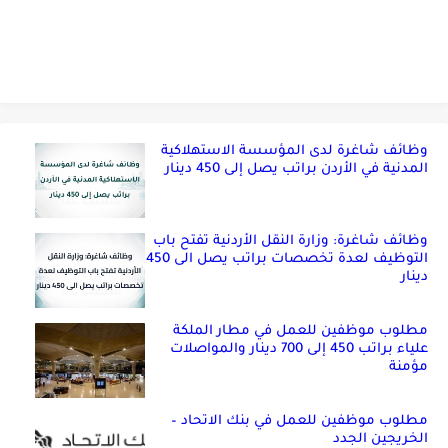
وظائف شاغرة لدى المؤسسة الاستهلاكية
المدنية في الأردن براتب يصل إلى 450 دينار
وظائف شاغرة: وزارة النقل الأردنية تفتح باب
التوظيف لعدة تخصصات براتب يصل الى 450
دينار
مطلوب موظفين للعمل في مطار الملكة
علياء براتب 450 إلى 700 دينار والمواصلات
مؤمنة
مطلوب موظفين للعمل في بنك الاتحاد –
الخريجين الجدد