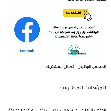
طبيعة الدوام: دوام كامل
المسمى الوظيفي: أخصائي المشتريات
المؤهلات المطلوبة:
المؤهل التعليمي والشهادت: يجب أن يكون المتقدم للوظيفة