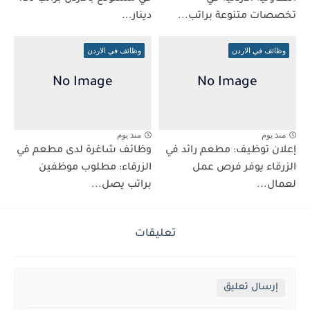
تخصصات متنوعة براتب...
دينار...
وظائف في الاردن
وظائف في الاردن
منذ يوم
منذ يوم
إعلان توظيف: مطعم رائد في
وظائف شاغرة لدى مطعم في
الزرقاء يوفر فرص عمل
الزرقاء: مطلوب موظفين
لعمال...
براتب يصل...
تعليقات
إرسال تعليق