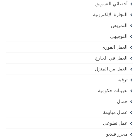
أخصائي التسويق
التجارة الإلكترونية
التمريض
التوجيهي
العمل الفوري
العمل في الخارج
العمل من المنزل
ترفيه
تعيينات حكومية
جمال
عمال مياومة
عمل تطوعي
محرر فيديو