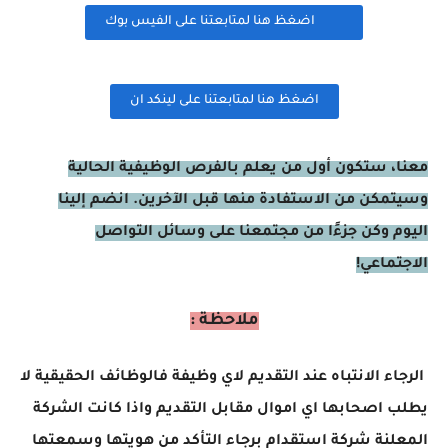
اضغظ هنا لمتابعتنا على الفيس بوك
اضغظ هنا لمتابعتنا على لينكد ان
معنا، ستكون أول من يعلم بالفرص الوظيفية الحالية
وسيتمكن من الاستفادة منها قبل الآخرين. انضم إلينا
اليوم وكن جزءًا من مجتمعنا على وسائل التواصل
الاجتماعي!
ملاحظة :
الرجاء الانتباه عند التقديم لاي وظيفة فالوظائف الحقيقية لا
يطلب اصحابها اي اموال مقابل التقديم واذا كانت الشركة
المعلنة شركة استقدام برجاء التأكد من هويتها وسمعتها