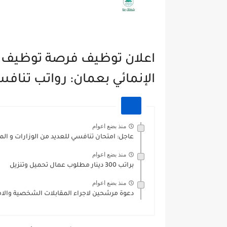
اعلان توظيف فرصة توظيف سا
الإنمائي بعمان: رواتب تناف
منذ بضع اعوام
عاجل: امتحان تنافسي للعديد من الوزارات و ال
منذ بضع اعوام
براتب 300 دينار مطلوب عمال تحميل وتنزيل
منذ بضع اعوام
دعوة مرشحين لاجراء المقابلات الشخصية والامتح