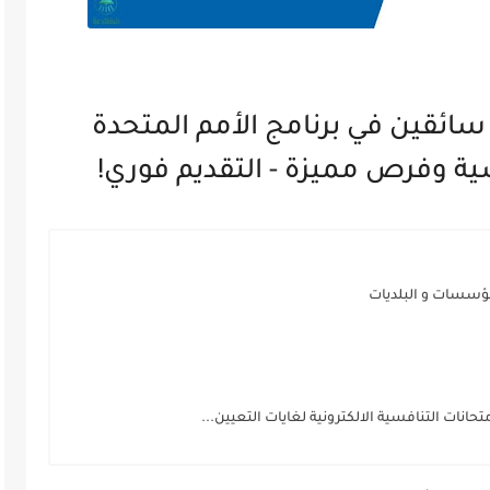
ئقين في برنامج الأمم المتحدة
سية وفرص مميزة - التقديم فوري!
مؤسسات و البلديات
انات التنافسية الالكترونية لغايات التعيين...