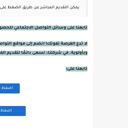
يمكن التقديم المباشر عن طريق الضغط على 
تابعنا على وسائل التواصل الاجتماعي للحصول 
لا تدع الفرصة تفوتك! انضم إلى مواقع التوا
وبأولوية. في شركتنا، نسعى دائمًا لتقديم ال
تابعنا على:
اضغظ هنا
اضغظ هن