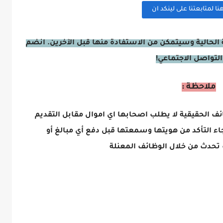
 لمتابعتنا على لينكد ان
الحالية وسيتمكن من الاستفادة منها قبل الآخرين. انضم
التواصل الاجتماعي!
ملاحظة :
ائف الحقيقية لا يطلب اصحابها اي اموال مقابل التقديم
اء التأكد من هويتها وسمعتها قبل دفع أي مبالغ أو
تحدث من خلال الوظائف المعنلة