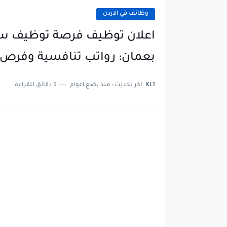
وظائف في الاردن
اعلان توظيف فرصة توظيف سائق
بعمان: رواتب تنافسية وفرص م
KL1
اخر تحديث :
منذ بضع اعوام
5 دقائق للقراءة