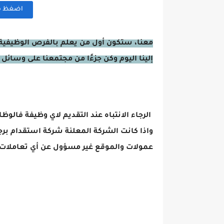
اضغظ هنا
معنا، ستكون أول من يعلم بالفرص الوظيفية 
إلينا اليوم وكن جزءًا من مجتمعنا على وسائل 
الرجاء الانتباه عند التقديم لاي وظيفة فالوظ
واذا كانت الشركة المعلنة شركة استقدام برج
عمولات والموقع غير مسؤول عن أي تعاملات 