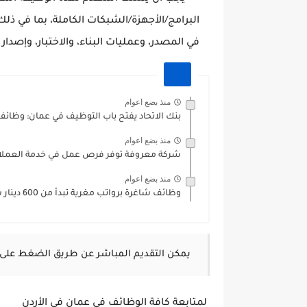
البرامج/الأجهزة/الشبكات الكاملة، بما في ذلك 
في المصدر، وعمليات البناء، والاختبار، وإصدا
منذ بضع اعوام
بنك الاتحاد يفتح باب التوظيف في عمان: وظائف 
منذ بضع اعوام
شركة معروفة توفر فرص عمل في خدمة العملاء 
منذ بضع اعوام
وظائف شاغرة برواتب مغرية تبدأ من 600 دينار شهريًا في...
يمكن التقديم المباشر عن طريق الضغط على 
لمتابعة كافة الوظائف في عمان في الأردن