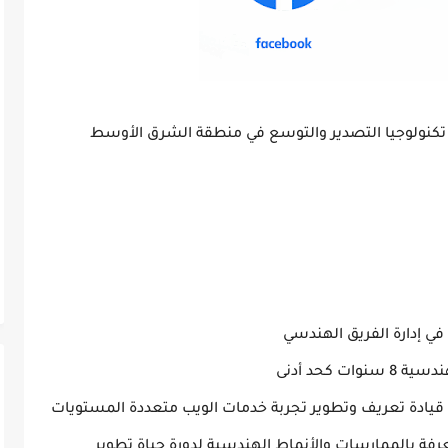
 تكنولوجيا التصدير والتوسع في منطقة الشرق الأوسط
 كحد أدنى
رفة بالممارسات والأنماط الهندسية لدورة حياة تطوير