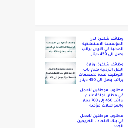
وظائف شاغرة لدى
المؤسسة الاستهلاكية
المدنية في الأردن براتب
يصل إلى 450 دينار
وظائف شاغرة: وزارة
النقل الأردنية تفتح باب
التوظيف لعدة تخصصات
براتب يصل الى 450 دينار
مطلوب موظفين للعمل
في مطار الملكة علياء
براتب 450 إلى 700 دينار
والمواصلات مؤمنة
مطلوب موظفين للعمل
في بنك الاتحاد – الخريجين
الجدد