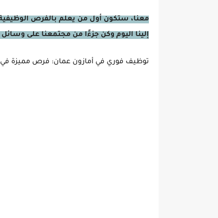
معنا، ستكون أول من يعلم بالفرص الوظيفية 
إلينا اليوم وكن جزءًا من مجتمعنا على وسائل 
توظيف فوري في أمازون عمان: فرص مميزة في