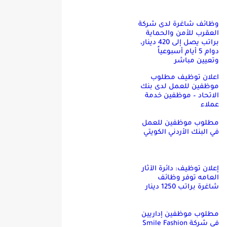
وظائف شاغرة لدى شركة
العقرب للأمن والحماية
براتب يصل إلى 420 دينار،
دوام 5 أيام أسبوعياً
وتعيين مباشر
اعلان توظيف مطلوب
موظفين للعمل لدى بنك
الاتحاد – موظفين خدمة
عملاء
مطلوب موظفين للعمل
في البنك الأردني الكويتي
إعلان توظيف: دائرة الآثار
العامه توفر وظائف
شاغرة براتب 1250 دينار
مطلوب موظفين إداريين
في شركة Smile Fashion