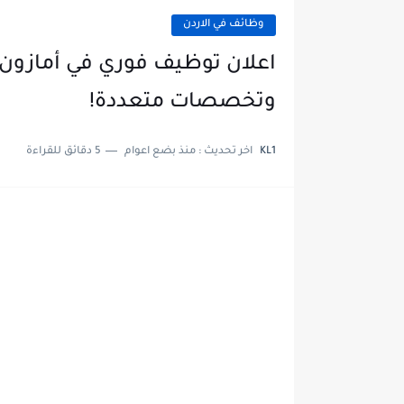
وظائف في الاردن
اعلان توظيف فوري في أمازون
وتخصصات متعددة!
KL1
اخر تحديث :
منذ بضع اعوام
5 دقائق للقراءة