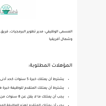
المسمى الوظيفي: مدير تطوير البرمجيات، فريق
وشمال أفريقيا
المؤهلات المطلوبة:
يشترط أن يمتلك خبرة 5 سنوات كحد أدنى في إدارة الفريق الهندسي
يشترط أن يمتلك المتقدم للوظيفة خبرة هندسية 8 سنوات
يجب أن يمتلك ما لا يقل عن 8 سنوات من قيادة تعريف وتطوير تجربة خدمات الويب متعددة المستويات
يجب أن يمتلك المتقدم لهذه الوظيفة المع