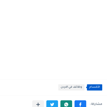
الأقسام
وظائف في الاردن