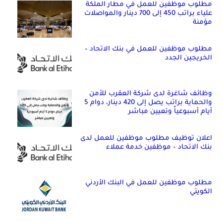
مطلوب موظفين للعمل في مطار الملكة
علياء براتب 450 إلى 700 دينار والمواصلات
مؤمنة
مطلوب موظفين للعمل في بنك الاتحاد –
الخريجين الجدد
وظائف شاغرة لدى شركة العقرب للأمن
والحماية براتب يصل إلى 420 دينار، دوام 5
أيام أسبوعياً وتعيين مباشر
اعلان توظيف مطلوب موظفين للعمل لدى
بنك الاتحاد – موظفين خدمة عملاء
مطلوب موظفين للعمل في البنك الأردني
الكويتي