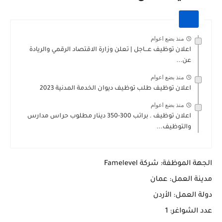
منذ بضع اعوام
اعلان توظيف عـــاجل | تعلن وزارة الاقتصاد الرقمي والريادة
عن...
منذ بضع اعوام
اعلان توظيف طلب توظيف ديوان الخدمة المدنية 2023
منذ بضع اعوام
اعلان توظيف . براتب 300-350 دينار مطلوب حراس مدارس
والتوظيف...
الجهة الموظفة: شركة Famelevel
مدينة العمل: عمان
دولة العمل: الأردن
عدد الشواغر: 1