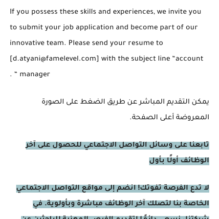
If you possess these skills and experiences, we invite you
to submit your job application and become part of our
innovative team. Please send your resume to
[d.atyani@famelevel.com] with the subject line “account
manager “ .
يمكن التقديم المباشر عن طريق الضغط على الصورة
المعروضة أعلى الصفحة.
تابعنا على وسائل التواصل الاجتماعي للحصول على آخر
الوظائف أولًا بأول
لا تدع الفرصة تفوتك! انضم إلى مواقع التواصل الاجتماعي
الخاصة بنا لتصلك آخر الوظائف مباشرة وبأولوية. في