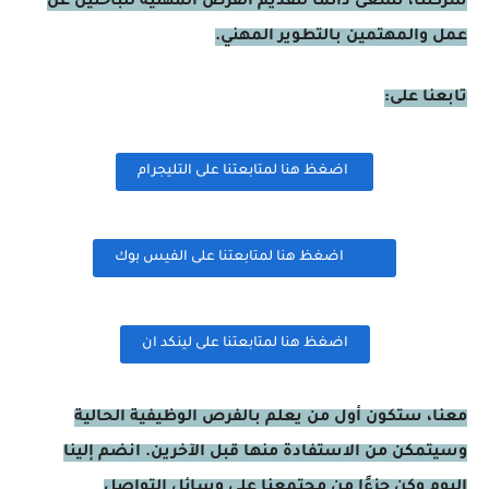
شركتنا، نسعى دائمًا لتقديم الفرص المهنية للباحثين عن
عمل والمهتمين بالتطوير المهني.
تابعنا على:
اضغظ هنا لمتابعتنا على التليجرام
اضغظ هنا لمتابعتنا على الفيس بوك
اضغظ هنا لمتابعتنا على لينكد ان
معنا، ستكون أول من يعلم بالفرص الوظيفية الحالية
وسيتمكن من الاستفادة منها قبل الآخرين. انضم إلينا
اليوم وكن جزءًا من مجتمعنا على وسائل التواصل