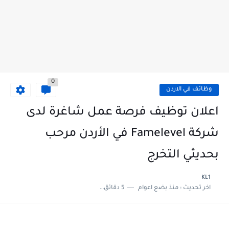
0
وظائف في الاردن
اعلان توظيف فرصة عمل شاغرة لدى
شركة Famelevel في الأردن مرحب
بحديثي التخرج
KL1
اخر تحديث :
منذ بضع اعوام
5 دقائق للقراءة