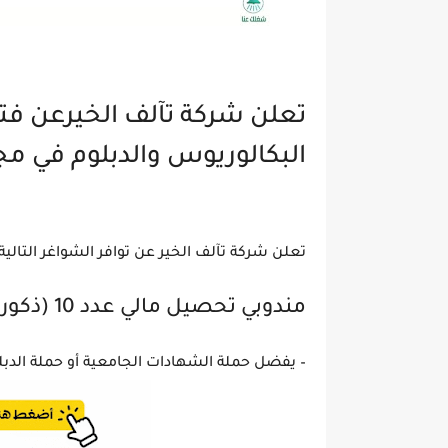
تعلن شركة تآلف الخيرعن فت
البكالوريوس والدبلوم في م
تعلن شركة تآلف الخير عن توافر الشواغر التالية
مندوبي تحصيل مالي عدد 10 (ذكور)، حسب الشرط التالية:
– يفضل حملة الشهادات الجامعية أو حملة الد