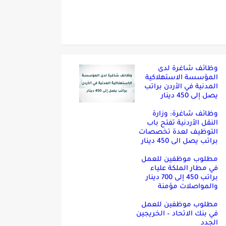
وظائف شاغرة لدى
المؤسسة الاستهلاكية
المدنية في الأردن براتب
يصل إلى 450 دينار
وظائف شاغرة: وزارة
النقل الأردنية تفتح باب
التوظيف لعدة تخصصات
براتب يصل الى 450 دينار
مطلوب موظفين للعمل
في مطار الملكة علياء
براتب 450 إلى 700 دينار
والمواصلات مؤمنة
مطلوب موظفين للعمل
في بنك الاتحاد – الخريجين
الجدد