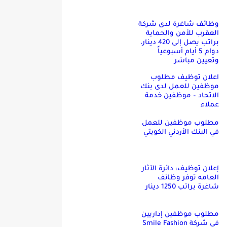
وظائف شاغرة لدى شركة
العقرب للأمن والحماية
براتب يصل إلى 420 دينار،
دوام 5 أيام أسبوعياً
وتعيين مباشر
اعلان توظيف مطلوب
موظفين للعمل لدى بنك
الاتحاد – موظفين خدمة
عملاء
مطلوب موظفين للعمل
في البنك الأردني الكويتي
إعلان توظيف: دائرة الآثار
العامه توفر وظائف
شاغرة براتب 1250 دينار
مطلوب موظفين إداريين
في شركة Smile Fashion