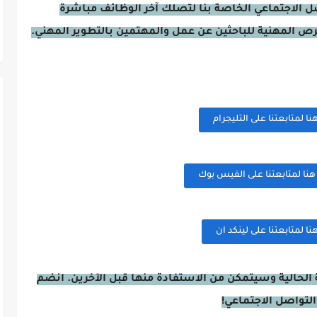
صل الاجتماعي الخاصة بنا لتصلك آخر الوظائف مباشرة
فرص المهنية للباحثين عن عمل والمهتمين بالتطوير المهني.
 لمتابعتنا على التليجرام
ا لمتابعتنا على الفيس بوك
 لمتابعتنا على لينكد ان
الحالية وسيتمكن من الاستفادة منها قبل الآخرين. انضم
التواصل الاجتماعي!