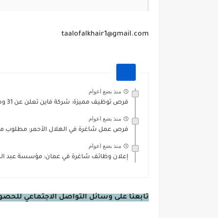
taalofalkhair1@gmail.com
منذ بضع اعوام
فرص توظيف مميزة: شركة فاين تعلن عن 31 وظيفة شاغرة...
منذ بضع اعوام
فرص عمل شاغرة في الهلال الأحمر: مطلوب مدخ
منذ بضع اعوام
إعلان وظائف شاغرة في عمان: مؤسسة عبد الح
تابعنا على وسائل التواصل الاجتماعي للحصول 