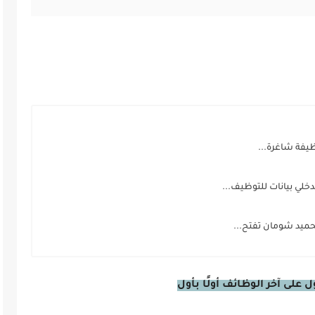
لي بيانات للتوظيف...
ميد شومان تفتح...
على آخر الوظائف أولًا بأول