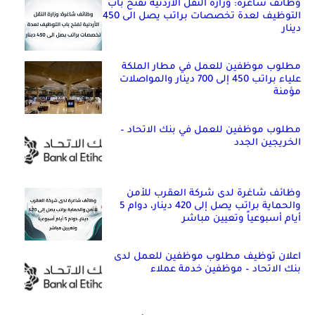
وظائف شاغرة: وزارة النقل الأردنية تفتح باب
التوظيف لعدة تخصصات براتب يصل الى 450
دينار
مطلوب موظفين للعمل في مطار الملكة
علياء براتب 450 إلى 700 دينار والمواصلات
مؤمنة
مطلوب موظفين للعمل في بنك الاتحاد –
الخريجين الجدد
وظائف شاغرة لدى شركة العقرب للأمن
والحماية براتب يصل إلى 420 دينار، دوام 5
أيام أسبوعياً وتعيين مباشر
اعلان توظيف مطلوب موظفين للعمل لدى
بنك الاتحاد – موظفين خدمة عملاء