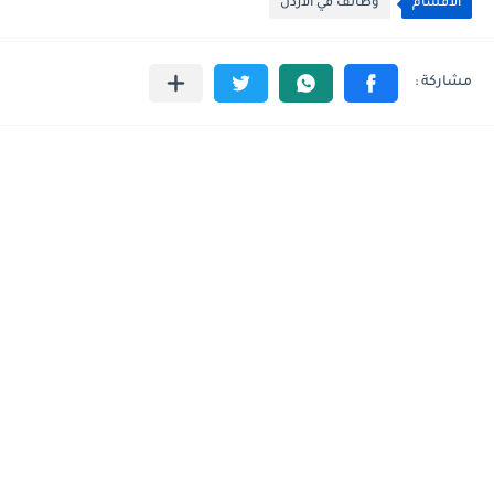
الأقسام
وظائف في الاردن