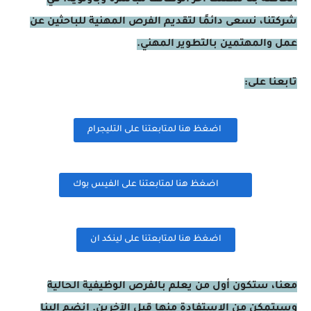
شركتنا، نسعى دائمًا لتقديم الفرص المهنية للباحثين عن
عمل والمهتمين بالتطوير المهني.
تابعنا على:
اضغظ هنا لمتابعتنا على التليجرام
اضغظ هنا لمتابعتنا على الفيس بوك
اضغظ هنا لمتابعتنا على لينكد ان
معنا، ستكون أول من يعلم بالفرص الوظيفية الحالية
وسيتمكن من الاستفادة منها قبل الآخرين. انضم إلينا