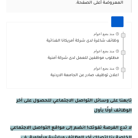
المعروضة أعلى الصفحة.
منذ بضع اعوام
وظائف شاغرة لدى شركة أمريكانا الغذائية
منذ بضع اعوام
مطلوب موظفين للعمل لدى شركة أمنية
منذ بضع اعوام
اعلان توظيف صادر عن الجامعة الاردنية
تابعنا على وسائل التواصل الاجتماعي للحصول على آخر
الوظائف أولًا بأول
لا تدع الفرصة تفوتك! انضم إلى مواقع التواصل الاجتماعي
الخاصة بنا لتصلك آخر الوظائف مباشرة وبأولوية. في