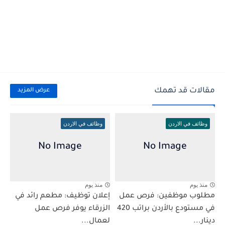
مقالات قد تهمك
عرض المزيد
وظائف في الاردن
وظائف في الاردن
منذ يوم
منذ يوم
مطلوب موظفين: فرص عمل
إعلان توظيف: مطعم رائد في
في مستودع بالأردن براتب 420
الزرقاء يوفر فرص عمل
دينار...
لعمال...