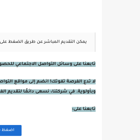
يمكن التقديم المباشر عن طريق الضغط على 
تابعنا على وسائل التواصل الاجتماعي للحصول 
لا تدع الفرصة تفوتك! انضم إلى مواقع التوا
وبأولوية. في شركتنا، نسعى دائمًا لتقديم ال
تابعنا على:
اضغظ هنا