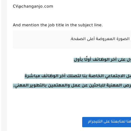
CV@changanjo.com
And mention the job title in the subject line.
الصورة المعروضة أعلى الصفحة.
على آخر الوظائف أولًا بأول
صل الاجتماعي الخاصة بنا لتصلك آخر الوظائف مباشرة
فرص المهنية للباحثين عن عمل والمهتمين بالتطوير المهني.
 لمتابعتنا على التليجرام