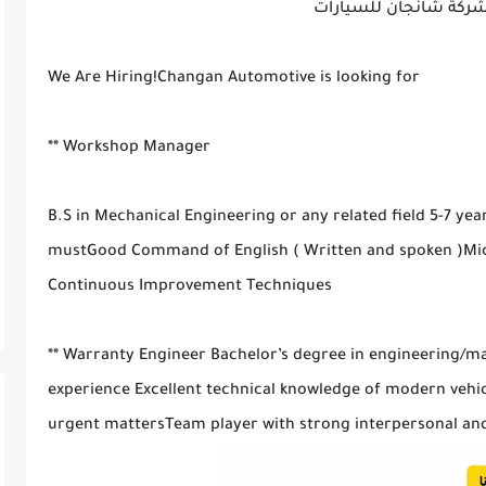
كة شانجان للسيارات
We Are Hiring!Changan Automotive is looking for
** Workshop Manager
B.S in Mechanical Engineering or any related field 5-7 yea
mustGood Command of English ( Written and spoken )Micr
Continuous Improvement Techniques
** Warranty Engineer Bachelor’s degree in engineering/
experience Excellent technical knowledge of modern vehicles
urgent mattersTeam player with strong interpersonal and