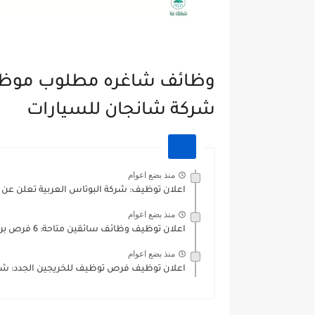
وظائف شاغره مطلوب موظف
شركة شانجان للسيارات
منذ بضع اعوام
اعلان توظيف: شركة البوتاس العربية تعلن ع
منذ بضع اعوام
اعلان توظيف وظائف سائقين متاحة: 6 فرص براتب 320 دينار...
منذ بضع اعوام
اعلان توظيف فرص توظيف للخريجين الجدد: شر