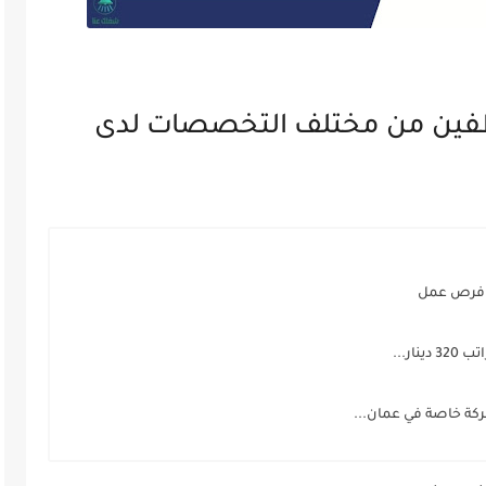
ين من مختلف التخصصات لدى
ن فرص عمل
كة خاصة في عمان...