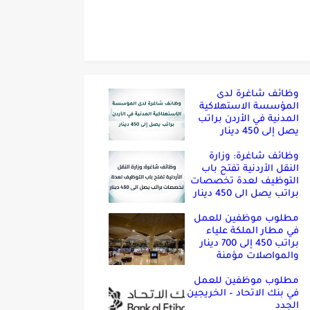
وظائف شاغرة لدى
المؤسسة الاستهلاكية
المدنية في الأردن براتب
يصل إلى 450 دينار
وظائف شاغرة: وزارة
النقل الأردنية تفتح باب
التوظيف لعدة تخصصات
براتب يصل الى 450 دينار
مطلوب موظفين للعمل
في مطار الملكة علياء
براتب 450 إلى 700 دينار
والمواصلات مؤمنة
مطلوب موظفين للعمل
في بنك الاتحاد – الخريجين
الجدد