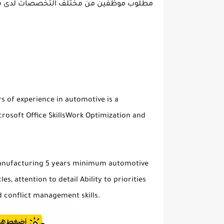
مطلوب موظفين من مختلف التخصصات لدى شر
rs of experience in automotive is a
osoft Office SkillsWork Optimization and
manufacturing 5 years minimum automotive
, attention to detail Ability to priorities
 conflict management skills.