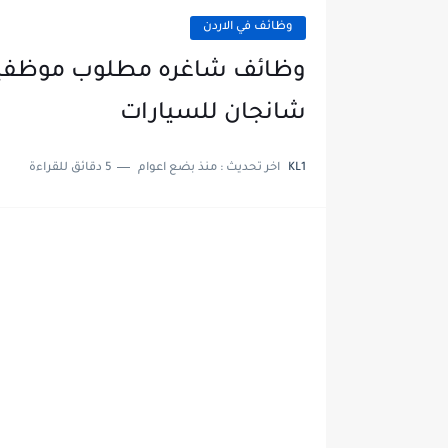
وظائف في الاردن
وظائف شاغره مطلوب موظفي
شانجان للسيارات
KL1
اخر تحديث :
منذ بضع اعوام
5 دقائق للقراءة