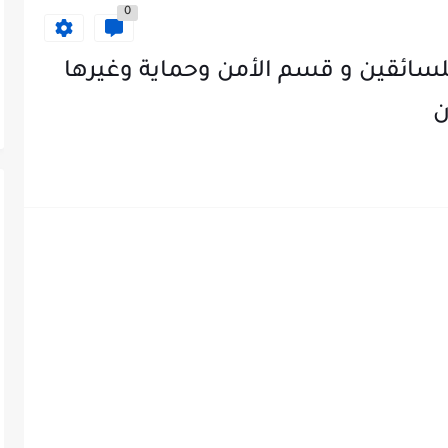
0
سائقين و قسم الأمن وحماية وغيرها
ن