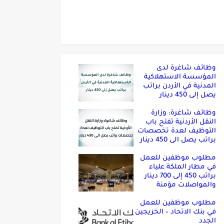
وظائف شاغرة لدى
المؤسسة الاستهلاكية
المدنية في الأردن براتب
يصل إلى 450 دينار
وظائف شاغرة: وزارة
النقل الأردنية تفتح باب
التوظيف لعدة تخصصات
براتب يصل الى 450 دينار
مطلوب موظفين للعمل
في مطار الملكة علياء
براتب 450 إلى 700 دينار
والمواصلات مؤمنة
مطلوب موظفين للعمل
في بنك الاتحاد – الخريجين
الجدد