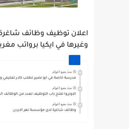
اعلان توظيف وظائف شاغرة 
وغيرها في ايكيا برواتب مغري
منذ بضع اعوام
مدرسة خاصة في ابو نصير تطلب كادر تعليمي واد
منذ بضع اعوام
الاونروا تفتح باب التوظيف لعدد من الوظائف ال
منذ بضع اعوام
وظائف شاغرة لدى مؤسسة نهر الاردن