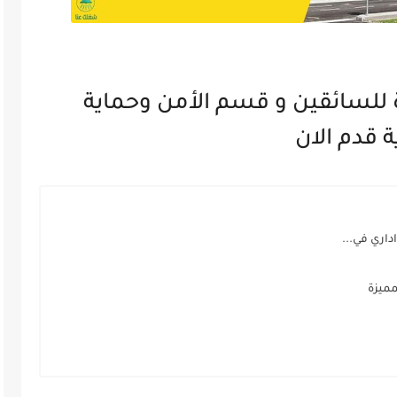
للسائقين و قسم الأمن وحماية
ة قدم الان
اري في...
مميزة