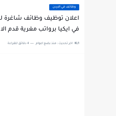
وظائف في الاردن
اعلان توظيف وظائف شاغرة لل
في ايكيا برواتب مغرية قدم الا
KL1
اخر تحديث :
منذ بضع اعوام
4 دقائق للقراءة