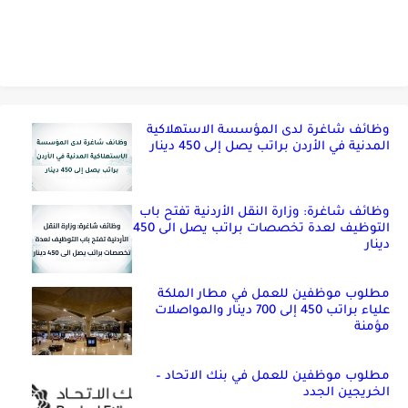
وظائف شاغرة لدى المؤسسة الاستهلاكية
المدنية في الأردن براتب يصل إلى 450 دينار
وظائف شاغرة: وزارة النقل الأردنية تفتح باب
التوظيف لعدة تخصصات براتب يصل الى 450
دينار
مطلوب موظفين للعمل في مطار الملكة
علياء براتب 450 إلى 700 دينار والمواصلات
مؤمنة
مطلوب موظفين للعمل في بنك الاتحاد –
الخريجين الجدد