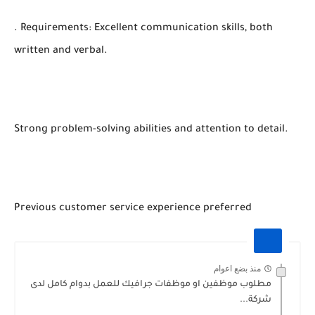
. Requirements: Excellent communication skills, both
written and verbal.
Strong problem-solving abilities and attention to detail.
Previous customer service experience preferred
منذ بضع اعوام
مطلوب موظفين او موظفات جرافيك للعمل بدوام كامل لدى
شركة...