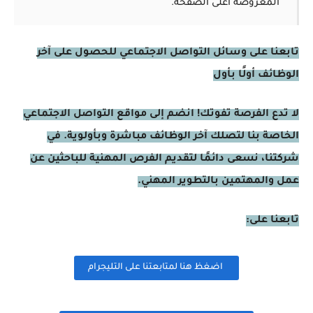
المعروضة أعلى الصفحة.
تابعنا على وسائل التواصل الاجتماعي للحصول على آخر
الوظائف أولًا بأول
لا تدع الفرصة تفوتك! انضم إلى مواقع التواصل الاجتماعي
الخاصة بنا لتصلك آخر الوظائف مباشرة وبأولوية. في
شركتنا، نسعى دائمًا لتقديم الفرص المهنية للباحثين عن
عمل والمهتمين بالتطوير المهني.
تابعنا على:
اضغظ هنا لمتابعتنا على التليجرام