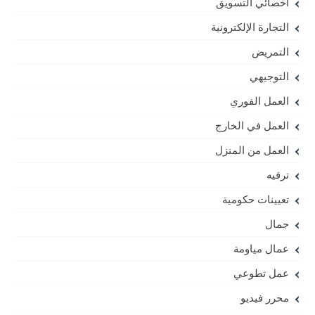
أخصائي التسويق
التجارة الإلكترونية
التمريض
التوجيهي
العمل الفوري
العمل في الخارج
العمل من المنزل
ترفيه
تعيينات حكومية
جمال
عمال مياومة
عمل تطوعي
محرر فيديو