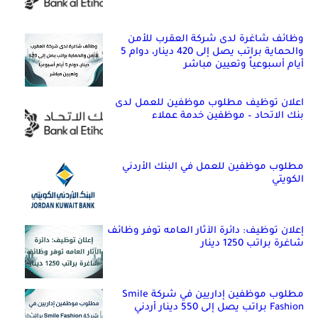
وظائف شاغرة لدى شركة العقرب للأمن
والحماية براتب يصل إلى 420 دينار، دوام 5
أيام أسبوعياً وتعيين مباشر
اعلان توظيف مطلوب موظفين للعمل لدى
بنك الاتحاد – موظفين خدمة عملاء
مطلوب موظفين للعمل في البنك الأردني
الكويتي
إعلان توظيف: دائرة الآثار العامه توفر وظائف
شاغرة براتب 1250 دينار
مطلوب موظفين إداريين في شركة Smile
Fashion براتب يصل إلى 550 دينار أردني