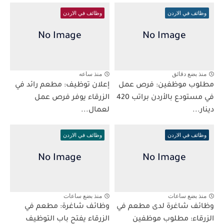
وظائف في الاردن
وظائف في الاردن
منذ بضع دقائق
منذ ساعه
مطلوب موظفين: فرص عمل
إعلان توظيف: مطعم رائد في
في مستودع بالأردن براتب 420
الزرقاء يوفر فرص عمل
دينار...
لعمال...
وظائف في الاردن
وظائف في الاردن
منذ بضع ساعات
منذ بضع ساعات
وظائف شاغرة لدى مطعم في
وظائف شاغرة: مطعم في
الزرقاء: مطلوب موظفين
الزرقاء يفتح باب التوظيف