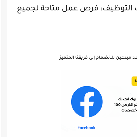
 التوظيف: فرص عمل متاحة لجميع
بدعين للانضمام إلى فريقنا المتميز!