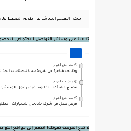
يمكن التقديم المباشر عن طريق الضغط على 
تابعنا على وسائل التواصل الاجتماعي للحصول 
منذ بضع اعوام
وظائف شاغرة في شركة سما للصناعات الغذائي
منذ بضع اعوام
مصنع مياه أكوادوفا يوفر فرص عمل للمبتدئين دو
منذ بضع اعوام
فرص عمل في شركة شانجان للسيارات - مطلو
لا تدع الفرصة تفوتك! انضم إلى مواقع التوا