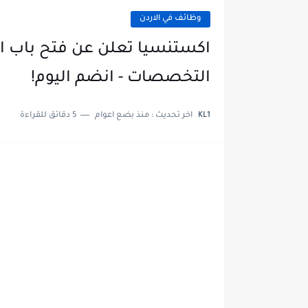
وظائف في الاردن
اكستنسيا تعلن عن فتح باب 
التخصصات - انضم اليوم!
KL1
اخر تحديث :
منذ بضع اعوام
5 دقائق للقراءة