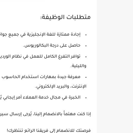
متطلبات الوظيفة:
إجادة ممتازة للغة الإنجليزية في جميع جوانب
حاصل على درجة البكالوريوس.
توافر التفرغ الكامل للعمل في نظام الوردي
والليلية.
معرفة جيدة بمهارات استخدام الحاسوب ا
الإنترنت، والبريد الإلكتروني.
الخبرة في مجال خدمة العملاء أمر إيجابي يُ
إذا كنت مهتماً بالانضمام إلينا، يُرجى إرسال سيرتك الذاتية (CV) عبر ا
فرصتك للانضمام إلى فريقنا الرائع تنتظرك!