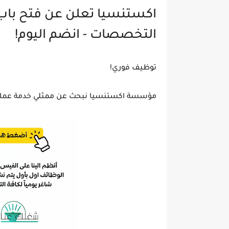
اكستنسيا تعلن عن فتح باب
التخصصات - انضم اليوم!
توظيف فوري!
مؤسسة اكستنسيا نبحث عن ممثلي خدمة عملاء م