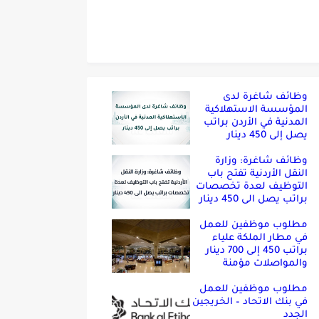
وظائف شاغرة لدى
المؤسسة الاستهلاكية
المدنية في الأردن براتب
يصل إلى 450 دينار
وظائف شاغرة: وزارة
النقل الأردنية تفتح باب
التوظيف لعدة تخصصات
براتب يصل الى 450 دينار
مطلوب موظفين للعمل
في مطار الملكة علياء
براتب 450 إلى 700 دينار
والمواصلات مؤمنة
مطلوب موظفين للعمل
في بنك الاتحاد – الخريجين
الجدد