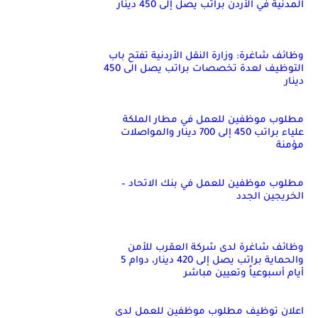
المدنية في الأردن براتب يصل إلى 450 دينار
وظائف شاغرة: وزارة النقل الأردنية تفتح باب
التوظيف لعدة تخصصات براتب يصل الى 450
دينار
مطلوب موظفين للعمل في مطار الملكة
علياء براتب 450 إلى 700 دينار والمواصلات
مؤمنة
مطلوب موظفين للعمل في بنك الاتحاد –
الخريجين الجدد
وظائف شاغرة لدى شركة العقرب للأمن
والحماية براتب يصل إلى 420 دينار، دوام 5
أيام أسبوعياً وتعيين مباشر
اعلان توظيف مطلوب موظفين للعمل لدى