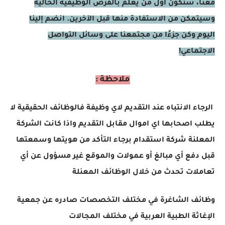
معنا، ستكون أول من يعلم بالفرص الوظيفية الحالية
وسيتمكن من الاستفادة منها قبل الآخرين. انضم إلينا
اليوم وكن جزءًا من مجتمعنا على وسائل التواصل
الاجتماعي!
ملاحظة :
الرجاء الانتباه عند التقديم لاي وظيفة فالوظائف الحقيقية لا
يطلب اصحابها اي اموال مقابل التقديم واذا كانت الشركة
المعلنة شركة استقدام برجاء التأكد من هويتها وسمعتها
قبل دفع أي مبالغ أو عمولات والموقع غير مسؤول عن أي
تعاملات تحدث من خلال الوظائف المعنلة
وظائف الشاغرة في مختلف التخصصات صادره عن جمعية
الإغاثة الطبية العربية في مختلف المجالات