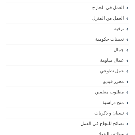
العمل في الخارج
العمل من المنزل
ترفيه
تعيينات حكومية
جمال
عمال مياومة
عمل تطوعي
محرر فيديو
مطلوب معلمين
منح دراسية
نسيان و ذكريات
نصائح للنجاح في العمل
وظائف البنوك