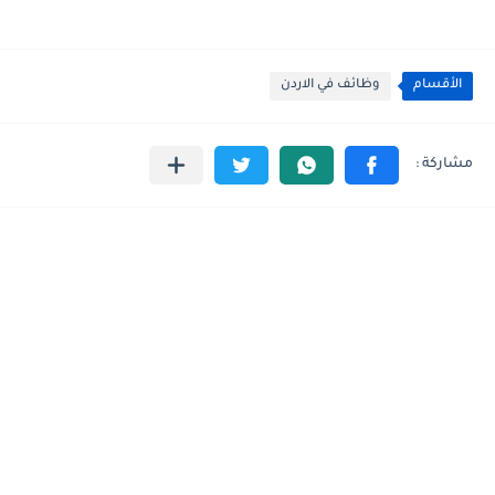
الأقسام
وظائف في الاردن