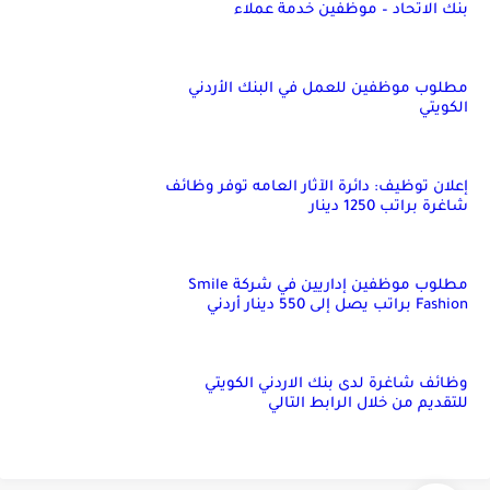
بنك الاتحاد – موظفين خدمة عملاء
مطلوب موظفين للعمل في البنك الأردني
الكويتي
إعلان توظيف: دائرة الآثار العامه توفر وظائف
شاغرة براتب 1250 دينار
مطلوب موظفين إداريين في شركة Smile
Fashion براتب يصل إلى 550 دينار أردني
وظائف شاغرة لدى بنك الاردني الكويتي
للتقديم من خلال الرابط التالي