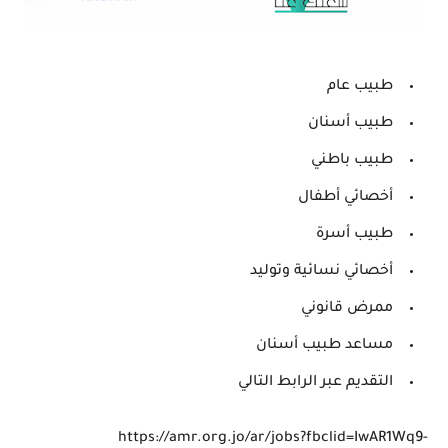
طبيب عام
طبيب أسنان
طبيب باطني
أخصائي أطفال
طبيب أسرة
أخصائي نسائية وتوليد
ممرض قانوني
مساعد طبيب أسنان
التقديم عبر الرابط التالي
https://amr.org.jo/ar/jobs?fbclid=IwAR1Wq9-