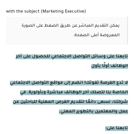
with the subject (Marketing Executive)
يمكن التقديم المباشر عن طريق الضغط على الصورة
المعروضة أعلى الصفحة.
تابعنا على وسائل التواصل الاجتماعي للحصول على آخر
الوظائف أولًا بأول
لا تدع الفرصة تفوتك! انضم إلى مواقع التواصل الاجتماعي
الخاصة بنا لتصلك آخر الوظائف مباشرة وبأولوية. في
شركتنا، نسعى دائمًا لتقديم الفرص المهنية للباحثين عن
عمل والمهتمين بالتطوير المهني.
تابعنا على: