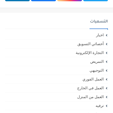
التسميات
اخبار
أخصائي التسويق
التجارة الإلكترونية
التمريض
التوجيهي
العمل الفوري
العمل في الخارج
العمل من المنزل
ترفيه