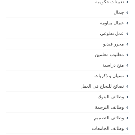
تعيينات حكومية
جمال
عمال مياومة
عمل تطوعي
محرر فيديو
مطلوب معلمين
منح دراسية
نسيان و ذكريات
نصائح للنجاح في العمل
وظائف البنوك
وظائف الترجمة
وظائف التصميم
وظائف الجامعات