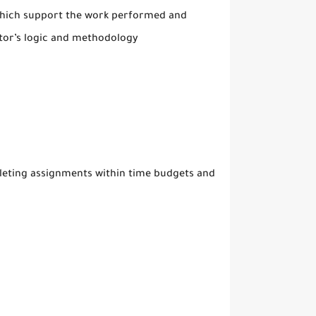
which support the work performed and
itor’s logic and methodology
leting assignments within time budgets and