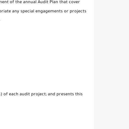
ment of the annual Audit Plan that cover
priate any special engagements or projects
e
of each audit project; and presents this