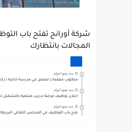
شركة أورانج تفتح باب التو
المجالات بانتظارك
منذ بضع اعوام
مطلوب معلمات للعمل في مدرسة خاصة | راتب 
منذ بضع اعوام
اعلان توظيف فرصة تدريب منتهية بالتشغيل للار
منذ بضع اعوام
فتح باب التوظيف في المجلس الثقافي البريطان