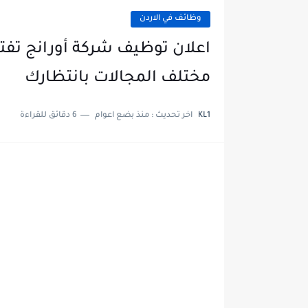
وظائف في الاردن
اعلان توظيف شركة أورانج تفت
مختلف المجالات بانتظارك
KL1
اخر تحديث :
منذ بضع اعوام
6 دقائق للقراءة