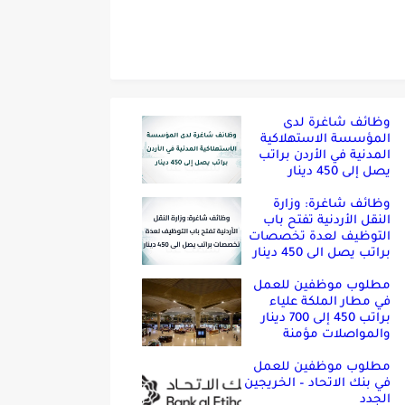
وظائف شاغرة لدى
المؤسسة الاستهلاكية
المدنية في الأردن براتب
يصل إلى 450 دينار
وظائف شاغرة: وزارة
النقل الأردنية تفتح باب
التوظيف لعدة تخصصات
براتب يصل الى 450 دينار
مطلوب موظفين للعمل
في مطار الملكة علياء
براتب 450 إلى 700 دينار
والمواصلات مؤمنة
مطلوب موظفين للعمل
في بنك الاتحاد – الخريجين
الجدد