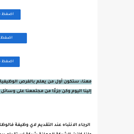
اضغظ هنا
اضغظ هن
اضغظ هنا
معنا، ستكون أول من يعلم بالفرص الوظيفية 
إلينا اليوم وكن جزءًا من مجتمعنا على وسائل 
الرجاء الانتباه عند التقديم لاي وظيفة فالوظ