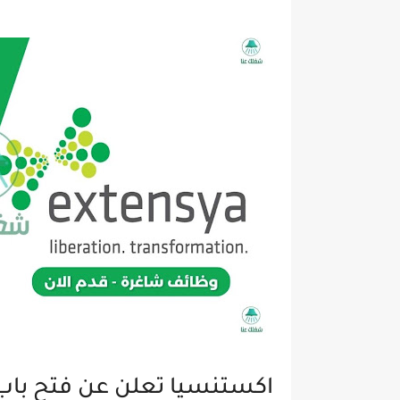
اكستنسيا تعلن عن فتح باب