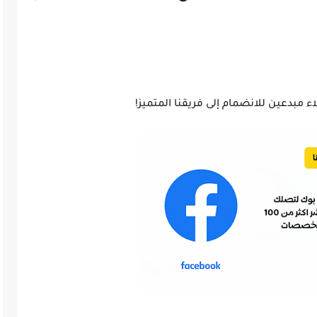
بدعين للانضمام إلى فريقنا المتميز!