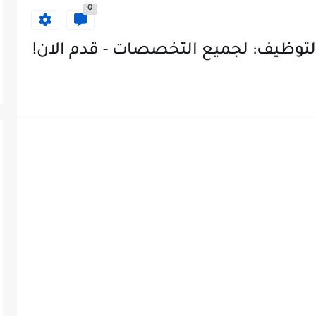
0
لتوظيف: لجميع التخصصات - قدم الان!