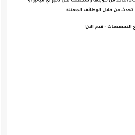
اء التأكد من هويتها وسمعتها قبل دفع أي مبالغ أو
تحدث من خلال الوظائف المعنلة
 التخصصات - قدم الان!