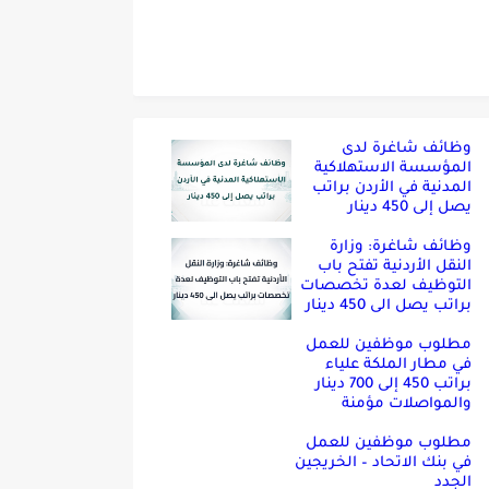
وظائف شاغرة لدى
المؤسسة الاستهلاكية
المدنية في الأردن براتب
يصل إلى 450 دينار
وظائف شاغرة: وزارة
النقل الأردنية تفتح باب
التوظيف لعدة تخصصات
براتب يصل الى 450 دينار
مطلوب موظفين للعمل
في مطار الملكة علياء
براتب 450 إلى 700 دينار
والمواصلات مؤمنة
مطلوب موظفين للعمل
في بنك الاتحاد – الخريجين
الجدد