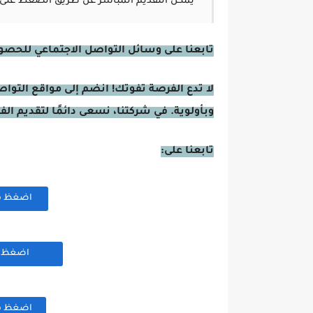
يمكن التقديم المباشر عن طريق الضغط على 
تابعنا على وسائل التواصل الاجتماعي للحصول 
لا تدع الفرصة تفوتك! انضم إلى مواقع التوا
وبأولوية. في شركتنا، نسعى دائمًا لتقديم ال
تابعنا على:
اضغظ هنا
اضغظ هن
اضغظ هنا