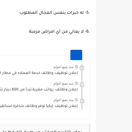
.5- له خبرات بنفس المجال المطلوب
.6- لا يعاني من أي امراض مزمنة
منذ بضع اعوام
إعلان توظيف: وظائف خدمة العملاء في مطار الم
منذ بضع اعوام
إعلان وظائف: رواتب مغرية تبدأ من 600 دينار شهرياً في...
منذ بضع اعوام
إعلان توظيف: إيكيا توفر وظائف شاغرة لسائقي