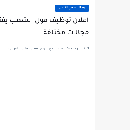
وظائف في الاردن
اعلان توظيف مول الشعب يفت
مجالات مختلفة
KL1
اخر تحديث :
منذ بضع اعوام
5 دقائق للقراءة