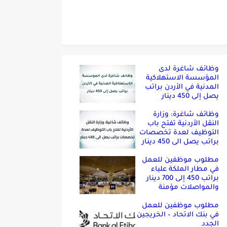
وظائف شاغرة لدى
المؤسسة الاستهلاكية
المدنية في الأردن براتب
يصل إلى 450 دينار
وظائف شاغرة: وزارة
النقل الأردنية تفتح باب
التوظيف لعدة تخصصات
براتب يصل الى 450 دينار
مطلوب موظفين للعمل
في مطار الملكة علياء
براتب 450 إلى 700 دينار
والمواصلات مؤمنة
مطلوب موظفين للعمل
في بنك الاتحاد – الخريجين
الجدد