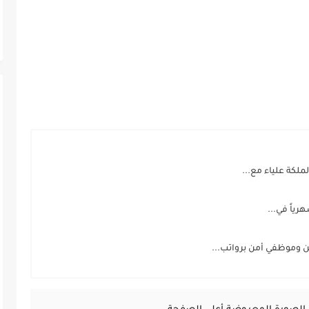
لكة علياء مع...
ن وموظفي أمن برواتب...