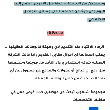
وسيتمكن من الاستفادة منها قبل الآخرين. انضم إلينا
اليوم وكن جزءًا من مجتمعنا على وسائل التواصل
الاجتماعي!
ملاحظة :
الرجاء الانتباه عند التقديم لاي وظيفة فالوظائف الحقيقية لا
يطلب اصحابها اي اموال مقابل التقديم واذا كانت الشركة
المعلنة شركة استقدام برجاء التأكد من هويتها وسمعتها
قبل دفع أي مبالغ أو عمولات والموقع غير مسؤول عن أي
تعاملات تحدث من خلال الوظائف المعنلة
مجموعة شلهوب تبحث عن موظفين جدد: فرص عمل في
مختلف التخصصات