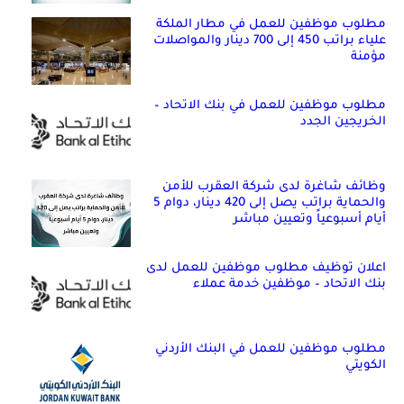
مطلوب موظفين للعمل في مطار الملكة
علياء براتب 450 إلى 700 دينار والمواصلات
مؤمنة
مطلوب موظفين للعمل في بنك الاتحاد –
الخريجين الجدد
وظائف شاغرة لدى شركة العقرب للأمن
والحماية براتب يصل إلى 420 دينار، دوام 5
أيام أسبوعياً وتعيين مباشر
اعلان توظيف مطلوب موظفين للعمل لدى
بنك الاتحاد – موظفين خدمة عملاء
مطلوب موظفين للعمل في البنك الأردني
الكويتي