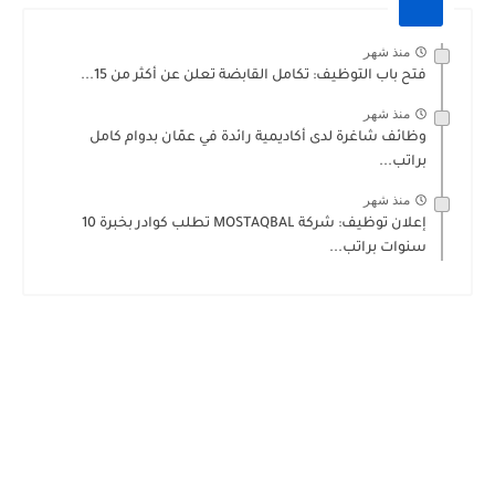
منذ شهر
فتح باب التوظيف: تكامل القابضة تعلن عن أكثر من 15...
منذ شهر
وظائف شاغرة لدى أكاديمية رائدة في عمّان بدوام كامل
براتب...
منذ شهر
إعلان توظيف: شركة MOSTAQBAL تطلب كوادر بخبرة 10
سنوات براتب...