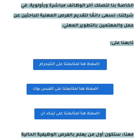
الخاصة بنا لتصلك آخر الوظائف مباشرة وبأولوية. في
شركتنا، نسعى دائمًا لتقديم الفرص المهنية للباحثين عن
عمل والمهتمين بالتطوير المهني.
تابعنا على:
اضغظ هنا لمتابعتنا على التليجرام
اضغظ هنا لمتابعتنا على الفيس بوك
اضغظ هنا لمتابعتنا على لينكد ان
معنا، ستكون أول من يعلم بالفرص الوظيفية الحالية