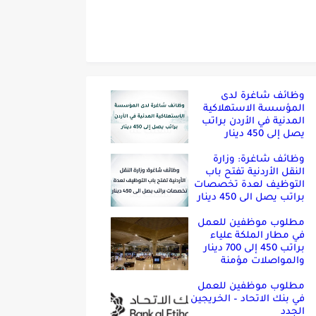
وظائف شاغرة لدى
المؤسسة الاستهلاكية
المدنية في الأردن براتب
يصل إلى 450 دينار
وظائف شاغرة: وزارة
النقل الأردنية تفتح باب
التوظيف لعدة تخصصات
براتب يصل الى 450 دينار
مطلوب موظفين للعمل
في مطار الملكة علياء
براتب 450 إلى 700 دينار
والمواصلات مؤمنة
مطلوب موظفين للعمل
في بنك الاتحاد – الخريجين
الجدد