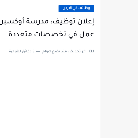
وظائف في الاردن
إعلان توظيف: مدرسة أوكسبري
عمل في تخصصات متعددة
KL1
اخر تحديث :
منذ بضع اعوام
5 دقائق للقراءة