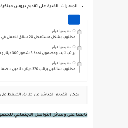
المهارات:
القدرة على تقديم دروس مبتكرة 
منذ بضع اعوام
مطلوب بشكل مستعجل 20 سائق للعمل في مسلسل 16...
منذ بضع اعوام
براتب ثابت ومضمون لمدة 3 شهور 300 دينار وحوافز مواصلات...
منذ بضع اعوام
مطلوب سائقين براتب 370 دينار + تامين + ضمان+ مكافاءة...
يمكن التقديم المباشر عن طريق الضغط على 
تابعنا على وسائل التواصل الاجتماعي للحصول 