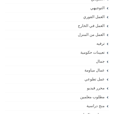
التوجيهي
العمل الفوري
العمل في الخارج
العمل من المنزل
ترفيه
تعيينات حكومية
جمال
عمال مياومة
عمل تطوعي
محرر فيديو
مطلوب معلمين
منح دراسية