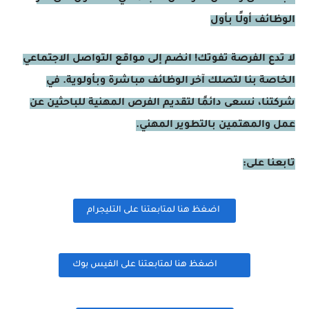
الوظائف أولًا بأول
لا تدع الفرصة تفوتك! انضم إلى مواقع التواصل الاجتماعي
الخاصة بنا لتصلك آخر الوظائف مباشرة وبأولوية. في
شركتنا، نسعى دائمًا لتقديم الفرص المهنية للباحثين عن
عمل والمهتمين بالتطوير المهني.
تابعنا على:
اضغظ هنا لمتابعتنا على التليجرام
اضغظ هنا لمتابعتنا على الفيس بوك