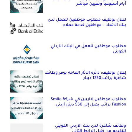
أيام أسبوعياً وتعيين مباشر
اعلان توظيف مطلوب موظفين للعمل لدى
بنك الاتحاد – موظفين خدمة عملاء
مطلوب موظفين للعمل في البنك الأردني
الكويتي
إعلان توظيف: دائرة الآثار العامه توفر وظائف
شاغرة براتب 1250 دينار
مطلوب موظفين إداريين في شركة Smile
Fashion براتب يصل إلى 550 دينار أردني
وظائف شاغرة لدى بنك الاردني الكويتي
للتقديم من خلال الرابط التالي