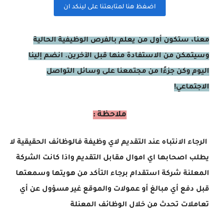
اضغظ هنا لمتابعتنا على لينكد ان
معنا، ستكون أول من يعلم بالفرص الوظيفية الحالية
وسيتمكن من الاستفادة منها قبل الآخرين. انضم إلينا
اليوم وكن جزءًا من مجتمعنا على وسائل التواصل
الاجتماعي!
ملاحظة :
الرجاء الانتباه عند التقديم لاي وظيفة فالوظائف الحقيقية لا
يطلب اصحابها اي اموال مقابل التقديم واذا كانت الشركة
المعلنة شركة استقدام برجاء التأكد من هويتها وسمعتها
قبل دفع أي مبالغ أو عمولات والموقع غير مسؤول عن أي
تعاملات تحدث من خلال الوظائف المعنلة