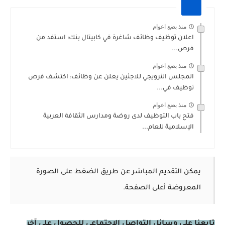
منذ بضع اعوام
اعلان توظيف وظائف شاغرة في كابيتال بنك: استفد من
فرص...
منذ بضع اعوام
المجلس النرويجي للاجئين يعلن عن وظائف: اكتشف فرص
توظيف في...
منذ بضع اعوام
فتح باب التوظيف لدى روضة ومدارس الثقافة العربية
الإسلامية للعام...
يمكن التقديم المباشر عن طريق الضغط على الصورة
المعروضة أعلى الصفحة.
تابعنا على وسائل التواصل الاجتماعي للحصول على آخر