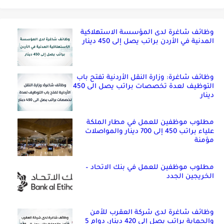
وظائف شاغرة لدى المؤسسة الاستهلاكية
المدنية في الأردن براتب يصل إلى 450 دينار
وظائف شاغرة: وزارة النقل الأردنية تفتح باب
التوظيف لعدة تخصصات براتب يصل الى 450
دينار
مطلوب موظفين للعمل في مطار الملكة
علياء براتب 450 إلى 700 دينار والمواصلات
مؤمنة
مطلوب موظفين للعمل في بنك الاتحاد –
الخريجين الجدد
وظائف شاغرة لدى شركة العقرب للأمن
والحماية براتب يصل إلى 420 دينار، دوام 5