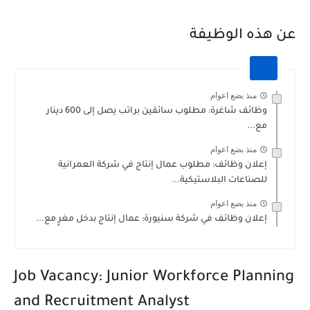
عن هذه الوظيفة
منذ بضع اعوام
وظائف شاغرة: مطلوب سائقين براتب يصل إلى 600 دينار
مع...
منذ بضع اعوام
إعلان وظائف: مطلوب عمال إنتاج في شركة العمرانية
للصناعات البلاستيكية...
منذ بضع اعوام
إعلان وظائف في شركة سنيورة: عمال إنتاج بدخل مغرٍ مع...
Job Vacancy: Junior Workforce Planning
and Recruitment Analyst