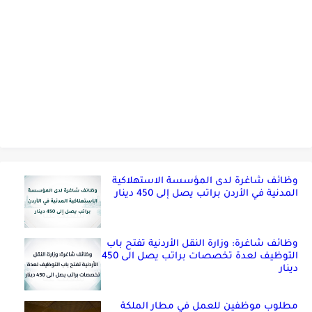
وظائف شاغرة لدى المؤسسة الاستهلاكية
المدنية في الأردن براتب يصل إلى 450 دينار
وظائف شاغرة: وزارة النقل الأردنية تفتح باب
التوظيف لعدة تخصصات براتب يصل الى 450
دينار
مطلوب موظفين للعمل في مطار الملكة