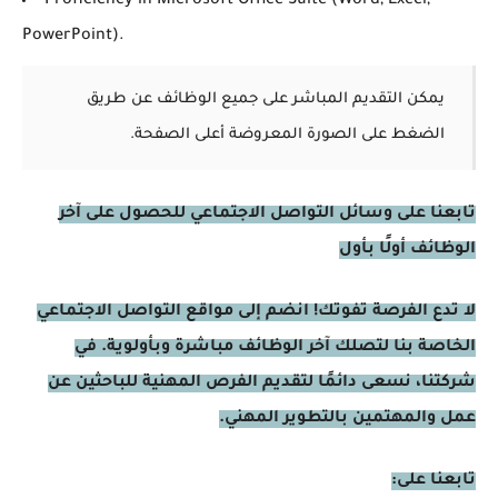
Proficiency in Microsoft Office Suite (Word, Excel,
PowerPoint).
يمكن التقديم المباشر على جميع الوظائف عن طريق
الضغط على الصورة المعروضة أعلى الصفحة.
تابعنا على وسائل التواصل الاجتماعي للحصول على آخر
الوظائف أولًا بأول
لا تدع الفرصة تفوتك! انضم إلى مواقع التواصل الاجتماعي
الخاصة بنا لتصلك آخر الوظائف مباشرة وبأولوية. في
شركتنا، نسعى دائمًا لتقديم الفرص المهنية للباحثين عن
عمل والمهتمين بالتطوير المهني.
تابعنا على: