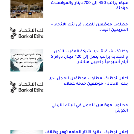
علياء براتب 450 إلى 700 دينار والمواصلات
مؤمنة
مطلوب موظفين للعمل في بنك الاتحاد –
الخريجين الجدد
وظائف شاغرة لدى شركة العقرب للأمن
والحماية براتب يصل إلى 420 دينار، دوام 5
أيام أسبوعياً وتعيين مباشر
اعلان توظيف مطلوب موظفين للعمل لدى
بنك الاتحاد – موظفين خدمة عملاء
مطلوب موظفين للعمل في البنك الأردني
الكويتي
إعلان توظيف: دائرة الآثار العامه توفر وظائف