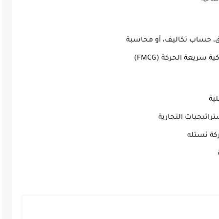
سريعة الحركة (FMCG)
لية
اتيجيات التجارية
كة نستله