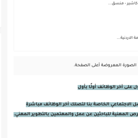
اشير - منسق...
 الاردنية...
الصورة المعروضة أعلى الصفحة.
على آخر الوظائف أولًا بأول
صل الاجتماعي الخاصة بنا لتصلك آخر الوظائف مباشرة
فرص المهنية للباحثين عن عمل والمهتمين بالتطوير المهني.