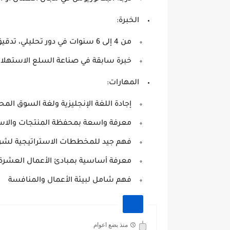
الخبرة:
من 4 إلى 6 سنوات في دور تحليلي، تدقيق، حساب تكاليف، أو محاسبة
خبرة سابقة في صناعة السلع الاستهلاكية 
المهارات:
إجادة اللغة الإنجليزية ولغة السوق المح
معرفة واسعة بمحفظة المنتجات والاستر
فهم جيد للمخططات الاستراتيجية لشر
معرفة أساسية بمبادئ الأعمال العشرة
فهم شامل لبيئة الأعمال والمنافسة
منذ بضع اعوام