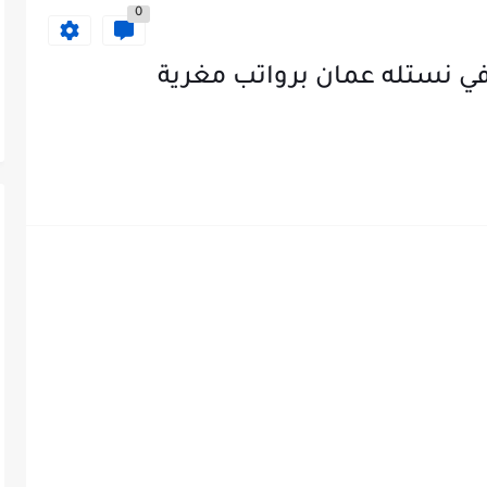
0
ي نستله عمان برواتب مغرية