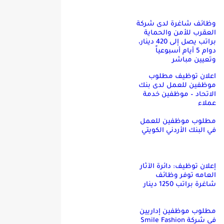
وظائف شاغرة لدى شركة
العقرب للأمن والحماية
براتب يصل إلى 420 دينار،
دوام 5 أيام أسبوعياً
وتعيين مباشر
اعلان توظيف مطلوب
موظفين للعمل لدى بنك
الاتحاد – موظفين خدمة
عملاء
مطلوب موظفين للعمل
في البنك الأردني الكويتي
إعلان توظيف: دائرة الآثار
العامه توفر وظائف
شاغرة براتب 1250 دينار
مطلوب موظفين إداريين
في شركة Smile Fashion