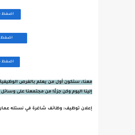
اضغظ هنا
اضغظ هن
اضغظ هنا
معنا، ستكون أول من يعلم بالفرص الوظيفية 
إلينا اليوم وكن جزءًا من مجتمعنا على وسائل 
إعلان توظيف: وظائف شاغرة في نستله عما