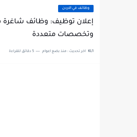
وظائف في الاردن
إعلان توظيف: وظائف شاغرة ف
وتخصصات متعددة
KL1
اخر تحديث :
منذ بضع اعوام
5 دقائق للقراءة