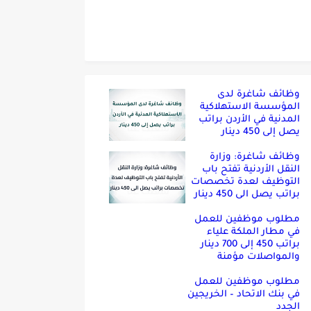
وظائف شاغرة لدى
المؤسسة الاستهلاكية
المدنية في الأردن براتب
يصل إلى 450 دينار
وظائف شاغرة: وزارة
النقل الأردنية تفتح باب
التوظيف لعدة تخصصات
براتب يصل الى 450 دينار
مطلوب موظفين للعمل
في مطار الملكة علياء
براتب 450 إلى 700 دينار
والمواصلات مؤمنة
مطلوب موظفين للعمل
في بنك الاتحاد – الخريجين
الجدد