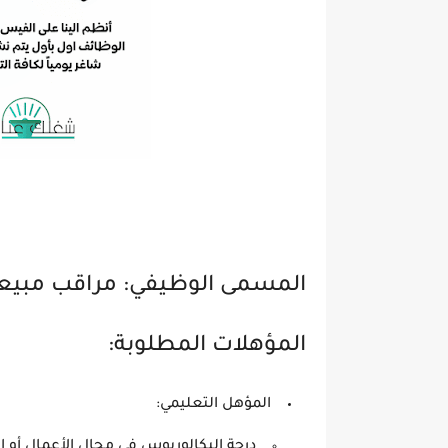
المسمى الوظيفي: مراقب مبيع
المؤهلات المطلوبة:
المؤهل التعليمي:
درجة البكالوريوس في مجال الأعمال أو ال