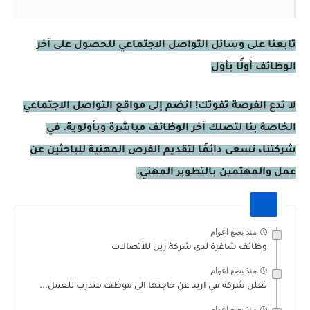
تابعنا على وسائل التواصل الاجتماعي للحصول على آخر
الوظائف أولًا بأول
لا تدع الفرصة تفوتك! انضم إلى مواقع التواصل الاجتماعي
الخاصة بنا لتصلك آخر الوظائف مباشرة وبأولوية. في
شركتنا، نسعى دائمًا لتقديم الفرص المهنية للباحثين عن
عمل والمهتمين بالتطوير المهني.
منذ بضع اعوام
وظائف شاغرة لدى شركة زين للاتصالات
منذ بضع اعوام
تعلن شركة في اربد عن حاجتها الى موظف متدرب للعمل...
منذ بضع اعوام