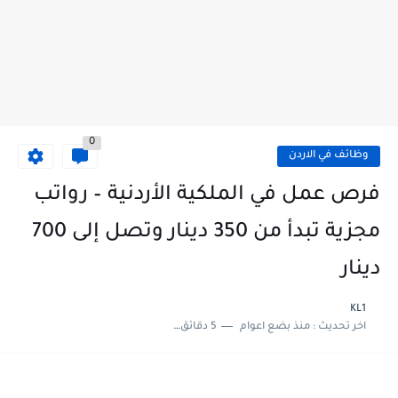
0
وظائف في الاردن
فرص عمل في الملكية الأردنية – رواتب
مجزية تبدأ من 350 دينار وتصل إلى 700
دينار
KL1
اخر تحديث :
منذ بضع اعوام
5 دقائق للقراءة