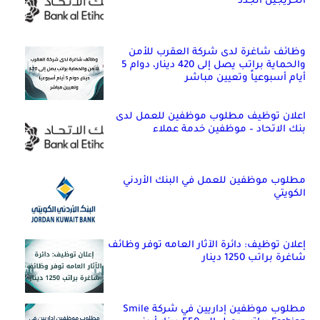
الخريجين الجدد
وظائف شاغرة لدى شركة العقرب للأمن
والحماية براتب يصل إلى 420 دينار، دوام 5
أيام أسبوعياً وتعيين مباشر
اعلان توظيف مطلوب موظفين للعمل لدى
بنك الاتحاد – موظفين خدمة عملاء
مطلوب موظفين للعمل في البنك الأردني
الكويتي
إعلان توظيف: دائرة الآثار العامه توفر وظائف
شاغرة براتب 1250 دينار
مطلوب موظفين إداريين في شركة Smile