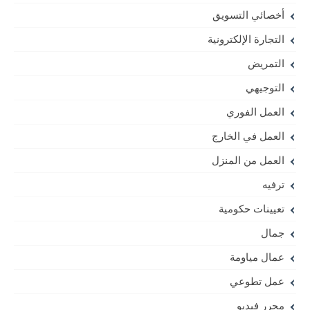
أخصائي التسويق
التجارة الإلكترونية
التمريض
التوجيهي
العمل الفوري
العمل في الخارج
العمل من المنزل
ترفيه
تعيينات حكومية
جمال
عمال مياومة
عمل تطوعي
محرر فيديو