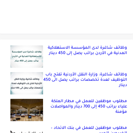
وظائف شاغرة لدى المؤسسة الاستهلاكية
المدنية في الأردن براتب يصل إلى 450 دينار
وظائف شاغرة: وزارة النقل الأردنية تفتح باب
التوظيف لعدة تخصصات براتب يصل الى 450
دينار
مطلوب موظفين للعمل في مطار الملكة
علياء براتب 450 إلى 700 دينار والمواصلات
مؤمنة
مطلوب موظفين للعمل في بنك الاتحاد –