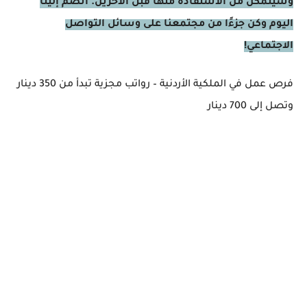
وسيتمكن من الاستفادة منها قبل الآخرين. انضم إلينا
اليوم وكن جزءًا من مجتمعنا على وسائل التواصل
الاجتماعي!
فرص عمل في الملكية الأردنية – رواتب مجزية تبدأ من 350 دينار
وتصل إلى 700 دينار