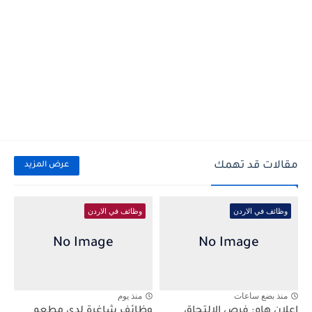
مقالات قد تهمك
عرض المزيد
وظائف في الاردن
وظائف في الاردن
منذ بضع ساعات
منذ يوم
إعلان هام: فرص الالتحاق
وظائف شاغرة لدى مطعم