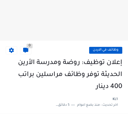
0
وظائف في الاردن
إعلان توظيف: روضة ومدرسة الأرين
الحديثة توفر وظائف مراسلين براتب
400 دينار
KL1
اخر تحديث :
منذ بضع اعوام
5 دقائق للقراءة