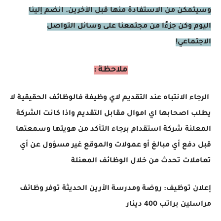
وسيتمكن من الاستفادة منها قبل الآخرين. انضم إلينا
اليوم وكن جزءًا من مجتمعنا على وسائل التواصل
الاجتماعي!
ملاحظة :
الرجاء الانتباه عند التقديم لاي وظيفة فالوظائف الحقيقية لا
يطلب اصحابها اي اموال مقابل التقديم واذا كانت الشركة
المعلنة شركة استقدام برجاء التأكد من هويتها وسمعتها
قبل دفع أي مبالغ أو عمولات والموقع غير مسؤول عن أي
تعاملات تحدث من خلال الوظائف المعنلة
إعلان توظيف: روضة ومدرسة الأرين الحديثة توفر وظائف
مراسلين براتب 400 دينار