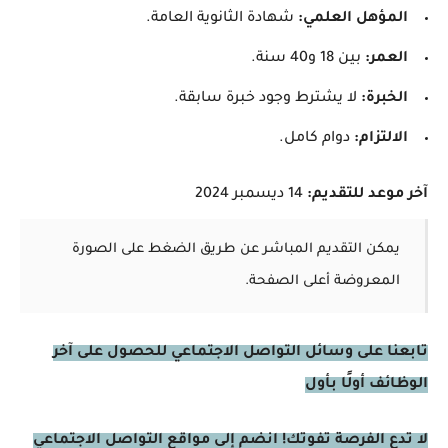
المؤهل العلمي:
شهادة الثانوية العامة.
العمر:
بين 18 و40 سنة.
الخبرة:
لا يشترط وجود خبرة سابقة.
الالتزام:
دوام كامل.
آخر موعد للتقديم:
14 ديسمبر 2024
يمكن التقديم المباشر عن طريق الضغط على الصورة
المعروضة أعلى الصفحة.
تابعنا على وسائل التواصل الاجتماعي للحصول على آخر
الوظائف أولًا بأول
لا تدع الفرصة تفوتك! انضم إلى مواقع التواصل الاجتماعي