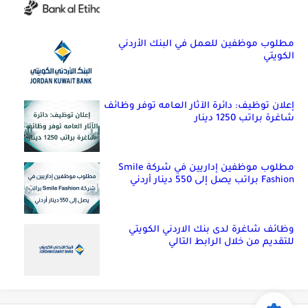
مطلوب موظفين للعمل في البنك الأردني
الكويتي
إعلان توظيف: دائرة الآثار العامه توفر وظائف
شاغرة براتب 1250 دينار
مطلوب موظفين إداريين في شركة Smile
Fashion براتب يصل إلى 550 دينار أردني
وظائف شاغرة لدى بنك الاردني الكويتي
للتقديم من خلال الرابط التالي