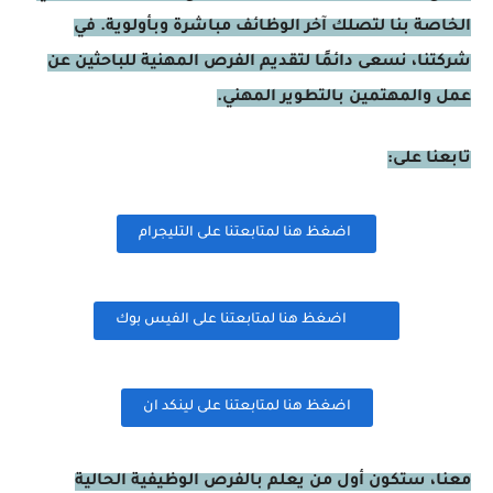
الخاصة بنا لتصلك آخر الوظائف مباشرة وبأولوية. في
شركتنا، نسعى دائمًا لتقديم الفرص المهنية للباحثين عن
عمل والمهتمين بالتطوير المهني.
تابعنا على:
اضغظ هنا لمتابعتنا على التليجرام
اضغظ هنا لمتابعتنا على الفيس بوك
اضغظ هنا لمتابعتنا على لينكد ان
معنا، ستكون أول من يعلم بالفرص الوظيفية الحالية