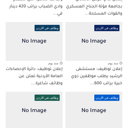
بجامعة مؤتة الجناح العسكري
وادي الضباب براتب 420 دينار
والقوات المسلحة...
في...
وظائف في الاردن
وظائف في الاردن
منذ يوم
منذ يوم
إعلان توظيف: مستشفى
إعلان توظيف: دائرة الإحصاءات
الرشيد يطلب موظفين ذوي
العامة الأردنية تعلن عن
خبرة براتب 600...
وظائف شاغرة...
وظائف في الاردن
وظائف في الاردن