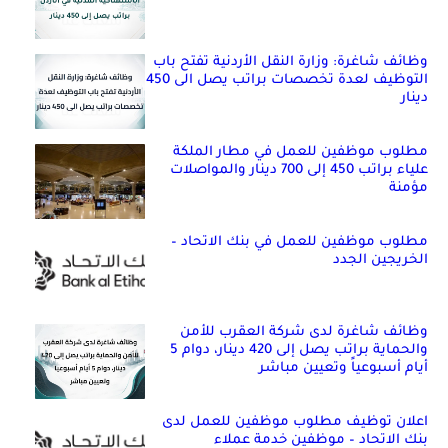
وظائف شاغرة: وزارة النقل الأردنية تفتح باب
التوظيف لعدة تخصصات براتب يصل الى 450
دينار
مطلوب موظفين للعمل في مطار الملكة
علياء براتب 450 إلى 700 دينار والمواصلات
مؤمنة
مطلوب موظفين للعمل في بنك الاتحاد –
الخريجين الجدد
وظائف شاغرة لدى شركة العقرب للأمن
والحماية براتب يصل إلى 420 دينار، دوام 5
أيام أسبوعياً وتعيين مباشر
اعلان توظيف مطلوب موظفين للعمل لدى
بنك الاتحاد – موظفين خدمة عملاء