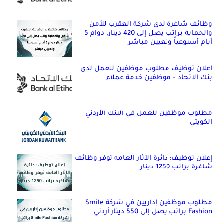
وظائف شاغرة لدى شركة العقرب للأمن
والحماية براتب يصل إلى 420 دينار، دوام 5
أيام أسبوعياً وتعيين مباشر
اعلان توظيف مطلوب موظفين للعمل لدى
بنك الاتحاد – موظفين خدمة عملاء
مطلوب موظفين للعمل في البنك الأردني
الكويتي
إعلان توظيف: دائرة الآثار العامه توفر وظائف
شاغرة براتب 1250 دينار
مطلوب موظفين إداريين في شركة Smile
Fashion براتب يصل إلى 550 دينار أردني