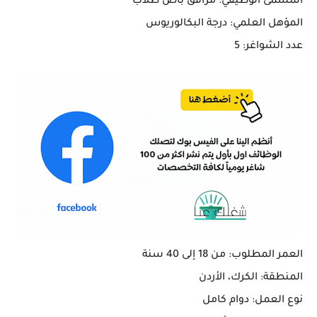
المسمى الوظيفي
: مرافق باص طلاب
المؤهل العلمي
: درجة البكالوريوس
عدد الشواغر
: 5
العمر المطلوب
: من 18 إلى 40 سنة
المنطقة
: الكرك، الأردن
نوع العمل
: دوام كامل