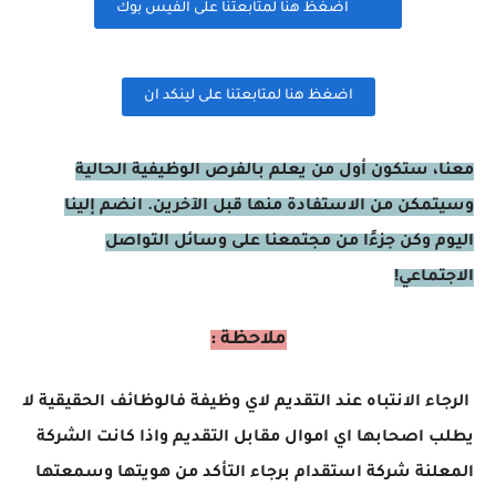
اضغظ هنا لمتابعتنا على الفيس بوك
اضغظ هنا لمتابعتنا على لينكد ان
معنا، ستكون أول من يعلم بالفرص الوظيفية الحالية
وسيتمكن من الاستفادة منها قبل الآخرين. انضم إلينا
اليوم وكن جزءًا من مجتمعنا على وسائل التواصل
الاجتماعي!
ملاحظة :
الرجاء الانتباه عند التقديم لاي وظيفة فالوظائف الحقيقية لا
يطلب اصحابها اي اموال مقابل التقديم واذا كانت الشركة
المعلنة شركة استقدام برجاء التأكد من هويتها وسمعتها