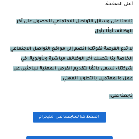
أعلى الصفحة.
تابعنا على وسائل التواصل الاجتماعي للحصول على آخر
الوظائف أولًا بأول
لا تدع الفرصة تفوتك! انضم إلى مواقع التواصل الاجتماعي
الخاصة بنا لتصلك آخر الوظائف مباشرة وبأولوية. في
شركتنا، نسعى دائمًا لتقديم الفرص المهنية للباحثين عن
عمل والمهتمين بالتطوير المهني.
تابعنا على:
اضغظ هنا لمتابعتنا على التليجرام