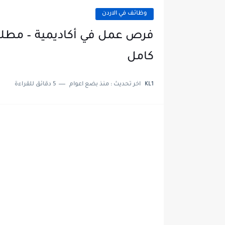
وظائف في الاردن
كامل
KL1
اخر تحديث :
منذ بضع اعوام
5 دقائق للقراءة