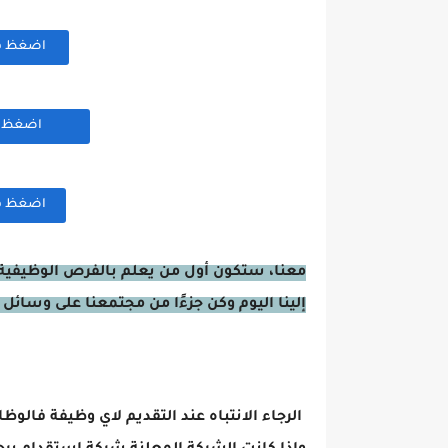
اضغظ هنا
اضغظ هن
اضغظ هنا
معنا، ستكون أول من يعلم بالفرص الوظيفية 
إلينا اليوم وكن جزءًا من مجتمعنا على وسائل 
الرجاء الانتباه عند التقديم لاي وظيفة فالوظ