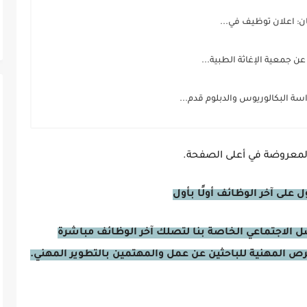
 اعلان توظيف في...
جمعية الإغاثة الطبية...
سة البكالوريوس والدبلوم قدم...
 المعروضة في أعلى الصفحة.
على آخر الوظائف أولًا بأول
صل الاجتماعي الخاصة بنا لتصلك آخر الوظائف مباشرة
فرص المهنية للباحثين عن عمل والمهتمين بالتطوير المهني.