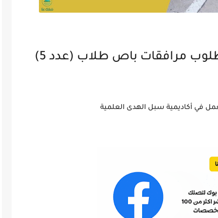
فرص عمل في أكاديمية – مطلوب مرافقات باص طلاب (عدد 5)
ل في أكاديمية سبل الهدى العلمية