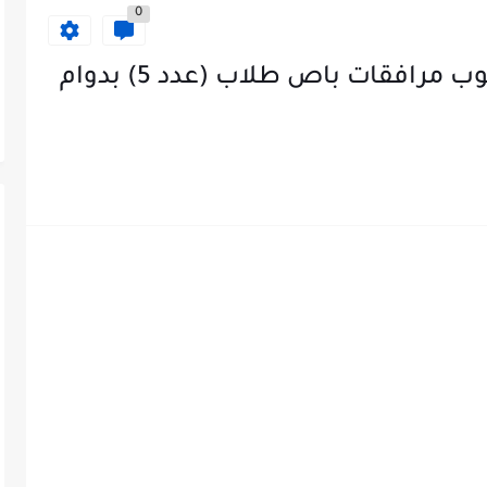
0
فرص عمل في أكاديمية – مطلوب مرافقات باص طلاب (عدد 5) بدوام