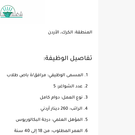
المنطقة: الكرك، الأردن
تفاصيل الوظيفة:
المسمى الوظيفي: مرافق/ة باص طلاب
عدد الشواغر: 5
نوع العمل: دوام كامل
الراتب: 260 دينار أردني
المؤهل العلمي: درجة البكالوريوس
العمر المطلوب: من 18 إلى 40 سنة