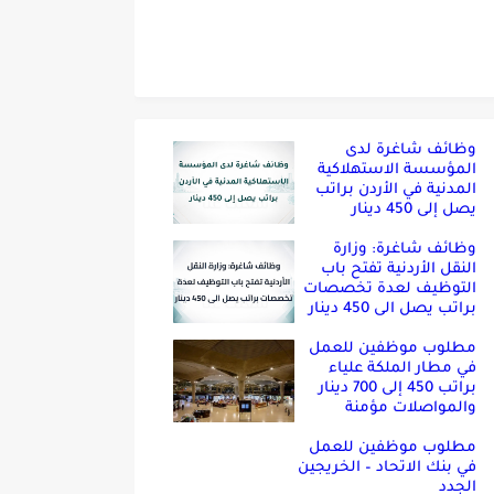
وظائف شاغرة لدى
المؤسسة الاستهلاكية
المدنية في الأردن براتب
يصل إلى 450 دينار
وظائف شاغرة: وزارة
النقل الأردنية تفتح باب
التوظيف لعدة تخصصات
براتب يصل الى 450 دينار
مطلوب موظفين للعمل
في مطار الملكة علياء
براتب 450 إلى 700 دينار
والمواصلات مؤمنة
مطلوب موظفين للعمل
في بنك الاتحاد – الخريجين
الجدد