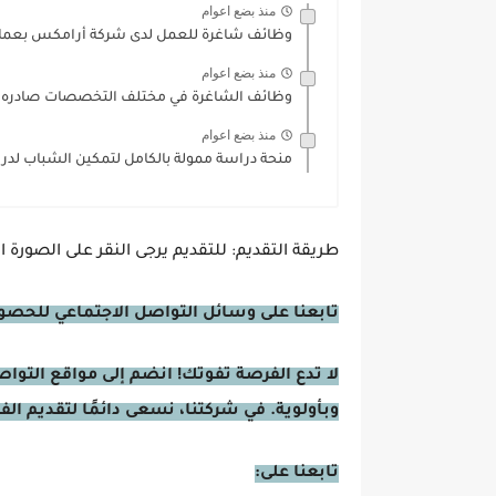
منذ بضع اعوام
وظائف شاغرة للعمل لدى شركة أرامكس بعمان:
منذ بضع اعوام
وظائف الشاغرة في مختلف التخصصات صادره عن 
منذ بضع اعوام
منحة دراسة ممولة بالكامل لتمكين الشباب لدرا
طريقة التقديم
: للتقديم يرجى النقر على الصورة
تابعنا على وسائل التواصل الاجتماعي للحصول 
لا تدع الفرصة تفوتك! انضم إلى مواقع التوا
وبأولوية. في شركتنا، نسعى دائمًا لتقديم ال
تابعنا على: