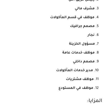
مشرف مالي
موظف في قسم المأكولات
مصمم جرافيك
نجار
مسؤول الخزينة
موظف خدمات عامة
مصمم داخلي
مدير خدمات المأكولات
موظف مشتريات
موظف في المستودع
المزايا: