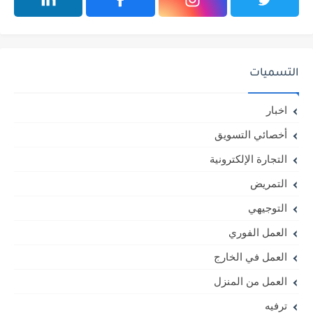
التسميات
اخبار
أخصائي التسويق
التجارة الإلكترونية
التمريض
التوجيهي
العمل الفوري
العمل في الخارج
العمل من المنزل
ترفيه