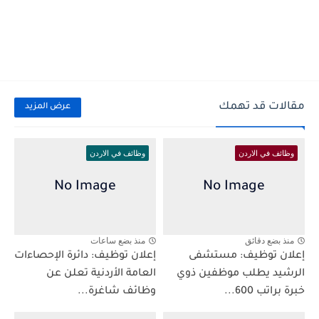
مقالات قد تهمك
عرض المزيد
وظائف في الاردن
وظائف في الاردن
منذ بضع دقائق
منذ بضع ساعات
إعلان توظيف: مستشفى
إعلان توظيف: دائرة الإحصاءات
الرشيد يطلب موظفين ذوي
العامة الأردنية تعلن عن
خبرة براتب 600...
وظائف شاغرة...