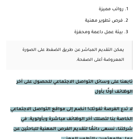
رواتب مميزة
فرص تطوير مهنية
بيئة عمل داعمة ومحفزة
يمكن التقديم المباشر عن طريق الضغط على الصورة
المعروضة أعلى الصفحة.
تابعنا على وسائل التواصل الاجتماعي للحصول على آخر
الوظائف أولًا بأول
لا تدع الفرصة تفوتك! انضم إلى مواقع التواصل الاجتماعي
الخاصة بنا لتصلك آخر الوظائف مباشرة وبأولوية. في
شركتنا، نسعى دائمًا لتقديم الفرص المهنية للباحثين عن