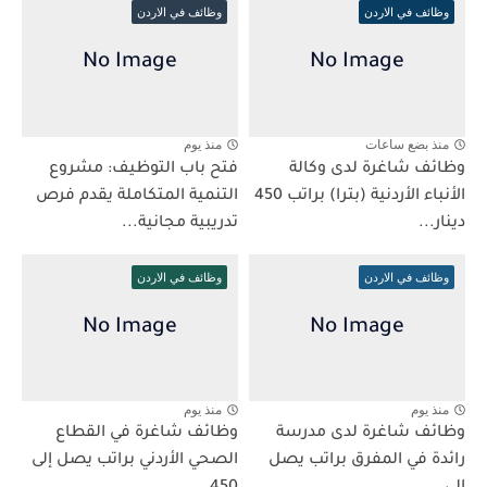
وظائف في الاردن
وظائف في الاردن
منذ بضع ساعات
منذ يوم
وظائف شاغرة لدى وكالة
فتح باب التوظيف: مشروع
الأنباء الأردنية (بترا) براتب 450
التنمية المتكاملة يقدم فرص
دينار...
تدريبية مجانية...
وظائف في الاردن
وظائف في الاردن
منذ يوم
منذ يوم
وظائف شاغرة لدى مدرسة
وظائف شاغرة في القطاع
رائدة في المفرق براتب يصل
الصحي الأردني براتب يصل إلى