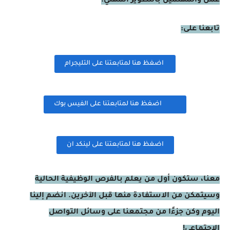
عمل والمهتمين بالتطوير المهني.
تابعنا على:
اضغظ هنا لمتابعتنا على التليجرام
اضغظ هنا لمتابعتنا على الفيس بوك
اضغظ هنا لمتابعتنا على لينكد ان
معنا، ستكون أول من يعلم بالفرص الوظيفية الحالية
وسيتمكن من الاستفادة منها قبل الآخرين. انضم إلينا
اليوم وكن جزءًا من مجتمعنا على وسائل التواصل
الاجتماعي!