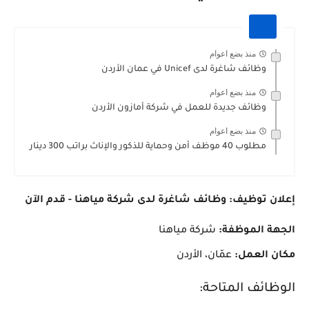
منذ بضع اعوام
وظائف شاغرة لدى Unicef في عمان الأردن
منذ بضع اعوام
وظائف جديدة للعمل في شركة أمازون الأردن
منذ بضع اعوام
مطلوب 40 موظف أمن وحماية للذكور والإناث براتب 300 دينار
إعلان توظيف: وظائف شاغرة لدى شركة مياهنا - قدم الآن
الجهة الموظفة:
شركة مياهنا
مكان العمل:
عمّان، الأردن
الوظائف المتاحة: