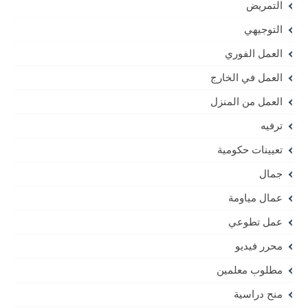
التمريض
التوجيهي
العمل الفوري
العمل في الخارج
العمل من المنزل
ترفيه
تعيينات حكومية
جمال
عمال مياومة
عمل تطوعي
محرر فيديو
مطلوب معلمين
منح دراسية