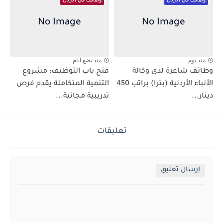
منذ يوم
منذ بضع ايام
وظائف شاغرة لدى وكالة
فتح باب التوظيف: مشروع
الأنباء الأردنية (بترا) براتب 450
التنمية المتكاملة يقدم فرص
دينار...
تدريبية مجانية...
تعليقات
إرسال تعليق