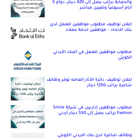
والحماية براتب يصل إلى 420 دينار، دوام 5
أيام أسبوعياً وتعيين مباشر
اعلان توظيف مطلوب موظفين للعمل لدى
بنك الاتحاد – موظفين خدمة عملاء
مطلوب موظفين للعمل في البنك الأردني
الكويتي
إعلان توظيف: دائرة الآثار العامه توفر وظائف
شاغرة براتب 1250 دينار
مطلوب موظفين إداريين في شركة Smile
Fashion براتب يصل إلى 550 دينار أردني
وظائف شاغرة لدى بنك الاردني الكويتي