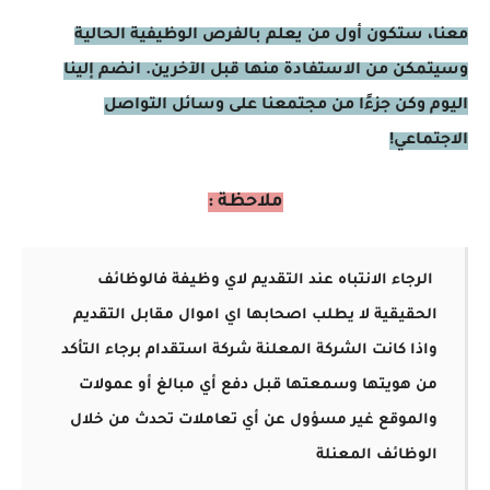
معنا، ستكون أول من يعلم بالفرص الوظيفية الحالية
وسيتمكن من الاستفادة منها قبل الآخرين. انضم إلينا
اليوم وكن جزءًا من مجتمعنا على وسائل التواصل
الاجتماعي!
ملاحظة :
الرجاء الانتباه عند التقديم لاي وظيفة فالوظائف
الحقيقية لا يطلب اصحابها اي اموال مقابل التقديم
واذا كانت الشركة المعلنة شركة استقدام برجاء التأكد
من هويتها وسمعتها قبل دفع أي مبالغ أو عمولات
والموقع غير مسؤول عن أي تعاملات تحدث من خلال
الوظائف المعنلة