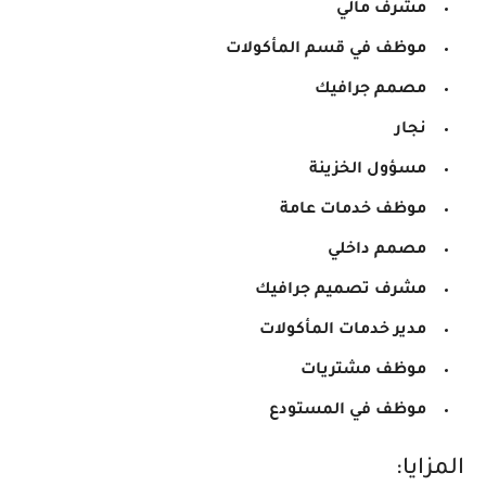
مشرف مالي
موظف في قسم المأكولات
مصمم جرافيك
نجار
مسؤول الخزينة
موظف خدمات عامة
مصمم داخلي
مشرف تصميم جرافيك
مدير خدمات المأكولات
موظف مشتريات
موظف في المستودع
المزايا: