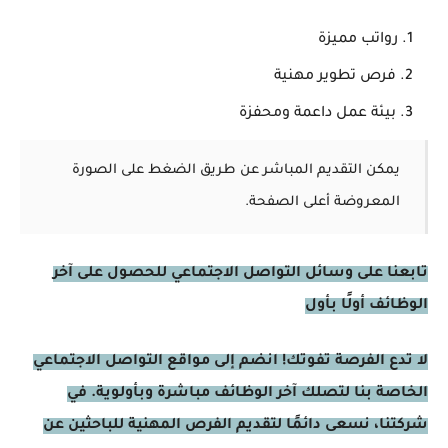
رواتب مميزة
فرص تطوير مهنية
بيئة عمل داعمة ومحفزة
يمكن التقديم المباشر عن طريق الضغط على الصورة
المعروضة أعلى الصفحة.
تابعنا على وسائل التواصل الاجتماعي للحصول على آخر
الوظائف أولًا بأول
لا تدع الفرصة تفوتك! انضم إلى مواقع التواصل الاجتماعي
الخاصة بنا لتصلك آخر الوظائف مباشرة وبأولوية. في
شركتنا، نسعى دائمًا لتقديم الفرص المهنية للباحثين عن