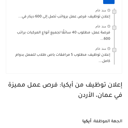
منذ عام
إعلان توظيف: فرص عمل برواتب تصل إلى 600 دينار في...
منذ عام
فرصة عمل: مطلوب 40 سائقًا لجميع أنواع المركبات براتب
600...
منذ عام
إعلان توظيف: مطلوب 5 مرافقات باص طلاب للعمل بدوام
كامل...
إعلان توظيف من أيكيا: فرص عمل مميزة
في عمان، الأردن
الجهة الموظفة:
أيكيا