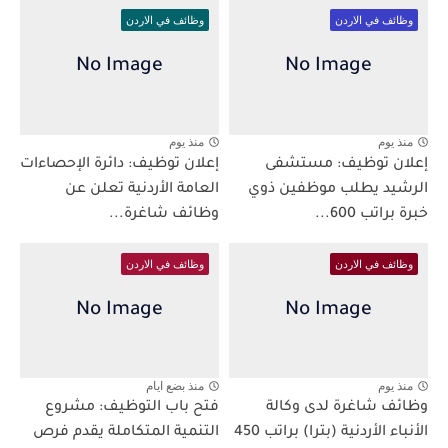
وظائف في الاردن
وظائف في الاردن
منذ يوم
منذ يوم
إعلان توظيف: مستشفى
إعلان توظيف: دائرة الإحصاءات
الرشيد يطلب موظفين ذوي
العامة الأردنية تعلن عن
خبرة براتب 600...
وظائف شاغرة...
وظائف في الاردن
وظائف في الاردن
منذ يوم
منذ بضع ايام
وظائف شاغرة لدى وكالة
فتح باب التوظيف: مشروع
الأنباء الأردنية (بترا) براتب 450
التنمية المتكاملة يقدم فرص