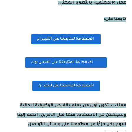
عمل والمهتمين بالتطوير المهني.
تابعنا على:
اضغظ هنا لمتابعتنا على التليجرام
اضغظ هنا لمتابعتنا على الفيس بوك
اضغظ هنا لمتابعتنا على لينكد ان
معنا، ستكون أول من يعلم بالفرص الوظيفية الحالية
وسيتمكن من الاستفادة منها قبل الآخرين. انضم إلينا
اليوم وكن جزءًا من مجتمعنا على وسائل التواصل