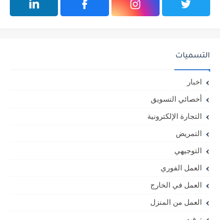
التسميات
اخبار
أخصائي التسويق
التجارة الإلكترونية
التمريض
التوجيهي
العمل الفوري
العمل في الخارج
العمل من المنزل
ترفيه