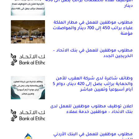
التوظيف لعدة تخصصات براتب يصل الى 450
دينار
مطلوب موظفين للعمل في مطار الملكة
علياء براتب 450 إلى 700 دينار والمواصلات
مؤمنة
مطلوب موظفين للعمل في بنك الاتحاد –
الخريجين الجدد
وظائف شاغرة لدى شركة العقرب للأمن
والحماية براتب يصل إلى 420 دينار، دوام 5
أيام أسبوعياً وتعيين مباشر
اعلان توظيف مطلوب موظفين للعمل لدى
بنك الاتحاد – موظفين خدمة عملاء
مطلوب موظفين للعمل في البنك الأردني