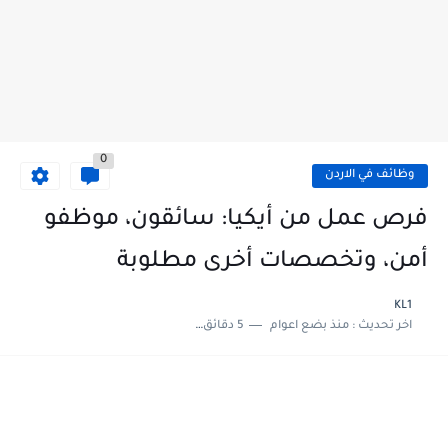
0
وظائف في الاردن
فرص عمل من أيكيا: سائقون، موظفو
أمن، وتخصصات أخرى مطلوبة
KL1
اخر تحديث :
منذ بضع اعوام
5 دقائق للقراءة