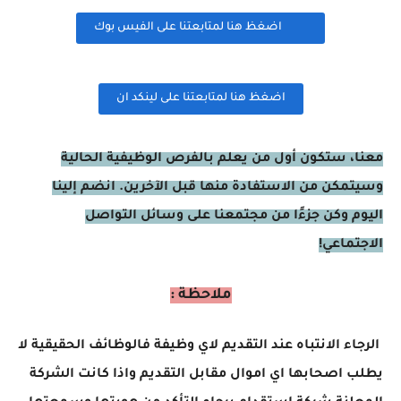
اضغظ هنا لمتابعتنا على الفيس بوك
اضغظ هنا لمتابعتنا على لينكد ان
معنا، ستكون أول من يعلم بالفرص الوظيفية الحالية
وسيتمكن من الاستفادة منها قبل الآخرين. انضم إلينا
اليوم وكن جزءًا من مجتمعنا على وسائل التواصل
الاجتماعي!
ملاحظة :
الرجاء الانتباه عند التقديم لاي وظيفة فالوظائف الحقيقية لا
يطلب اصحابها اي اموال مقابل التقديم واذا كانت الشركة