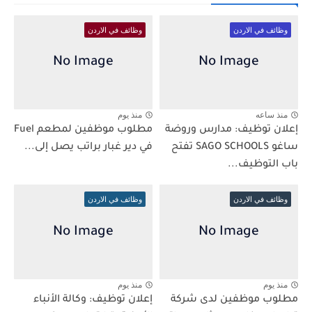
وظائف في الاردن
وظائف في الاردن
منذ ساعه
منذ يوم
إعلان توظيف: مدارس وروضة
مطلوب موظفين لمطعم Fuel
ساغو SAGO SCHOOLS تفتح
في دير غبار براتب يصل إلى...
باب التوظيف...
وظائف في الاردن
وظائف في الاردن
منذ يوم
منذ يوم
مطلوب موظفين لدى شركة
إعلان توظيف: وكالة الأنباء