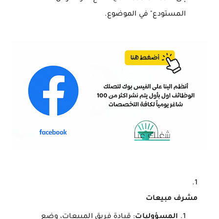
المستودع" في الموضوع.
مشرف مبيعات
المسؤوليات
: قيادة فريق المبيعات، وضع