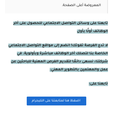
المعروضة أعلى الصفحة.
تابعنا على وسائل التواصل الاجتماعي للحصول على آخر
الوظائف أولًا بأول
لا تدع الفرصة تفوتك! انضم إلى مواقع التواصل الاجتماعي
الخاصة بنا لتصلك آخر الوظائف مباشرة وبأولوية. في
شركتنا، نسعى دائمًا لتقديم الفرص المهنية للباحثين عن
عمل والمهتمين بالتطوير المهني.
تابعنا على:
اضغظ هنا لمتابعتنا على التليجرام