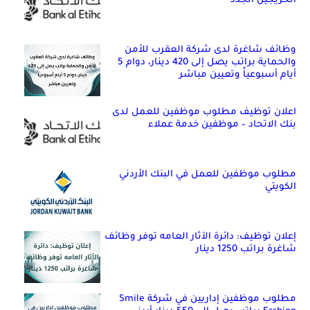
الخريجين الجدد
وظائف شاغرة لدى شركة العقرب للأمن
والحماية براتب يصل إلى 420 دينار، دوام 5
أيام أسبوعياً وتعيين مباشر
اعلان توظيف مطلوب موظفين للعمل لدى
بنك الاتحاد – موظفين خدمة عملاء
مطلوب موظفين للعمل في البنك الأردني
الكويتي
إعلان توظيف: دائرة الآثار العامه توفر وظائف
شاغرة براتب 1250 دينار
مطلوب موظفين إداريين في شركة Smile