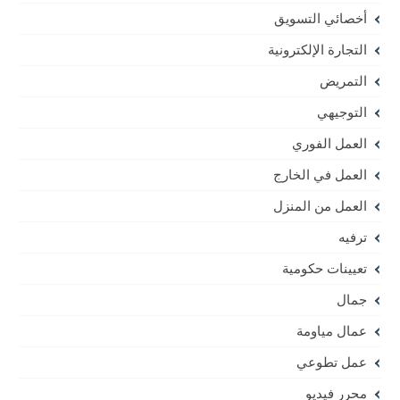
أخصائي التسويق
التجارة الإلكترونية
التمريض
التوجيهي
العمل الفوري
العمل في الخارج
العمل من المنزل
ترفيه
تعيينات حكومية
جمال
عمال مياومة
عمل تطوعي
محرر فيديو