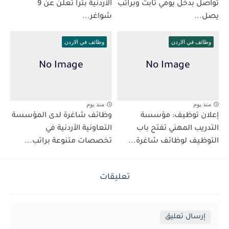
تواصل بدخل يومي ثابت وبراتب
الأردنية بترا تعلن عن 9
يصل...
شواغر...
وظائف في الاردن
وظائف في الاردن
منذ يوم
منذ يوم
إعلان توظيف: مؤسسة
وظائف شاغرة لدى المؤسسة
التدريب المهني تفتح باب
التعاونية الأردنية في
التوظيف لوظائف شاغرة...
تخصصات متنوعة براتب...
تعليقات
إرسال تعليق