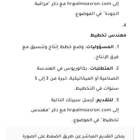
إلى hr@almoasron.com مع ذكر "مراقبة
الجودة" في الموضوع.
مهندس تخطيط
المسؤوليات
: وضع خطط إنتاج وتنسيق مع
فرق الإنتاج.
المتطلبات
: بكالوريوس في الهندسة
الصناعية أو الميكانيكية، خبرة من 3 إلى 5
سنوات في التخطيط.
للتقديم
: أرسل سيرتك الذاتية
إلى hr@almoasron.com مع ذكر "مهندس
تخطيط" في الموضوع.
يمكن التقديم المباشر عن طريق الضغط على الصورة