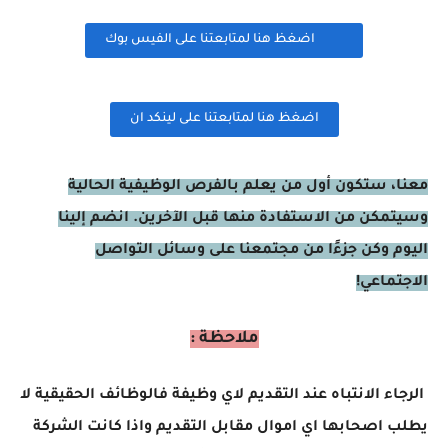
اضغظ هنا لمتابعتنا على الفيس بوك
اضغظ هنا لمتابعتنا على لينكد ان
معنا، ستكون أول من يعلم بالفرص الوظيفية الحالية
وسيتمكن من الاستفادة منها قبل الآخرين. انضم إلينا
اليوم وكن جزءًا من مجتمعنا على وسائل التواصل
الاجتماعي!
ملاحظة :
الرجاء الانتباه عند التقديم لاي وظيفة فالوظائف الحقيقية لا
يطلب اصحابها اي اموال مقابل التقديم واذا كانت الشركة