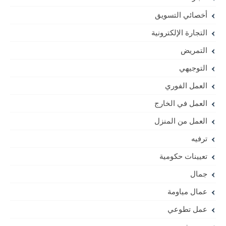
أخصائي التسويق
التجارة الإلكترونية
التمريض
التوجيهي
العمل الفوري
العمل في الخارج
العمل من المنزل
ترفيه
تعيينات حكومية
جمال
عمال مياومة
عمل تطوعي