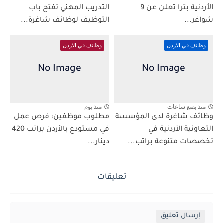
الأردنية بترا تعلن عن 9
التدريب المهني تفتح باب
شواغر...
التوظيف لوظائف شاغرة...
وظائف في الاردن
وظائف في الاردن
منذ بضع ساعات
منذ يوم
وظائف شاغرة لدى المؤسسة
مطلوب موظفين: فرص عمل
التعاونية الأردنية في
في مستودع بالأردن براتب 420
تخصصات متنوعة براتب...
دينار...
تعليقات
إرسال تعليق