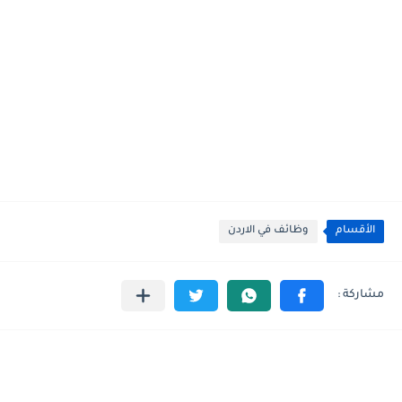
الأقسام
وظائف في الاردن