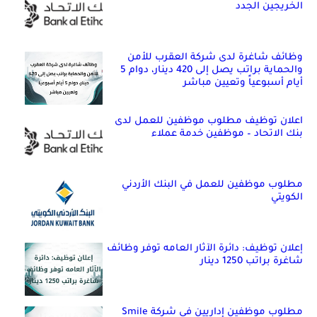
الخريجين الجدد
وظائف شاغرة لدى شركة العقرب للأمن
والحماية براتب يصل إلى 420 دينار، دوام 5
أيام أسبوعياً وتعيين مباشر
اعلان توظيف مطلوب موظفين للعمل لدى
بنك الاتحاد – موظفين خدمة عملاء
مطلوب موظفين للعمل في البنك الأردني
الكويتي
إعلان توظيف: دائرة الآثار العامه توفر وظائف
شاغرة براتب 1250 دينار
مطلوب موظفين إداريين في شركة Smile