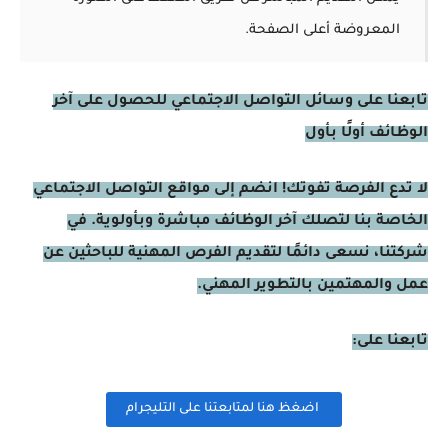
المعروضة أعلى الصفحة.
تابعنا على وسائل التواصل الاجتماعي للحصول على آخر
الوظائف أولًا بأول
لا تدع الفرصة تفوتك! انضم إلى مواقع التواصل الاجتماعي
الخاصة بنا لتصلك آخر الوظائف مباشرة وبأولوية. في
شركتنا، نسعى دائمًا لتقديم الفرص المهنية للباحثين عن
عمل والمهتمين بالتطوير المهني.
تابعنا على:
اضغظ هنا لمتابعتنا على التليجرام