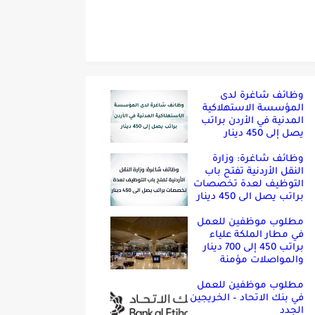
وظائف شاغرة لدى
المؤسسة الاستهلاكية
المدنية في الأردن براتب
يصل إلى 450 دينار
وظائف شاغرة: وزارة
النقل الأردنية تفتح باب
التوظيف لعدة تخصصات
براتب يصل الى 450 دينار
مطلوب موظفين للعمل
في مطار الملكة علياء
براتب 450 إلى 700 دينار
والمواصلات مؤمنة
مطلوب موظفين للعمل
في بنك الاتحاد – الخريجين
الجدد