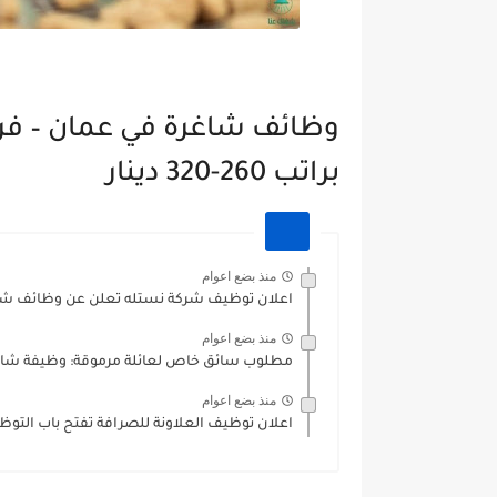
وظائف شاغرة في عمان – فر
براتب 260-320 دينار
منذ بضع اعوام
اعلان توظيف شركة نستله تعلن عن وظائف شاغ
منذ بضع اعوام
مطلوب سائق خاص لعائلة مرموقة: وظيفة شاغ
منذ بضع اعوام
اعلان توظيف العلاونة للصرافة تفتح باب التو