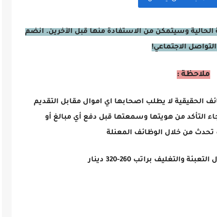
الحالية وسيتمكن من الاستفادة منها قبل الآخرين. انضم
التواصل الاجتماعي!
ملاحظة :
ائف الحقيقية لا يطلب اصحابها اي اموال مقابل التقديم
اء التأكد من هويتها وسمعتها قبل دفع أي مبالغ أو
تحدث من خلال الوظائف المعنلة
التغليف براتب 260-320 دينار