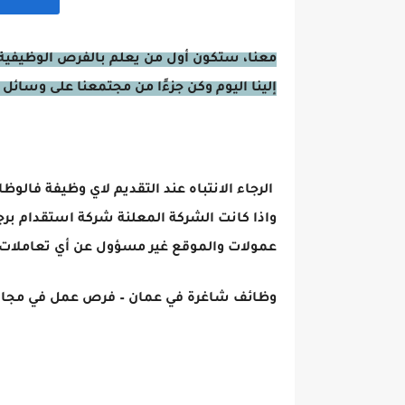
معنا، ستكون أول من يعلم بالفرص الوظيفية 
إلينا اليوم وكن جزءًا من مجتمعنا على وسائل 
الرجاء الانتباه عند التقديم لاي وظيفة فالوظ
واذا كانت الشركة المعلنة شركة استقدام برج
عمولات والموقع غير مسؤول عن أي تعاملات 
وظائف شاغرة في عمان – فرص عمل في مجال التعبئة و