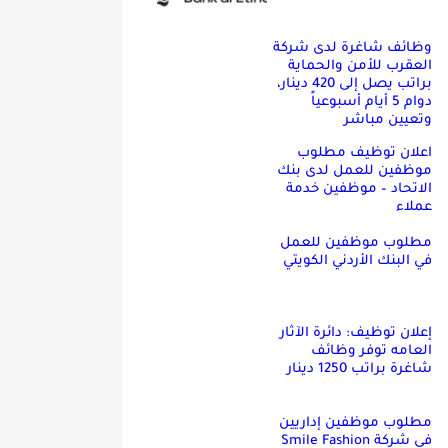
وظائف شاغرة لدى شركة
العقرب للأمن والحماية
براتب يصل إلى 420 دينار،
دوام 5 أيام أسبوعياً
وتعيين مباشر
اعلان توظيف مطلوب
موظفين للعمل لدى بنك
الاتحاد – موظفين خدمة
عملاء
مطلوب موظفين للعمل
في البنك الأردني الكويتي
إعلان توظيف: دائرة الآثار
العامه توفر وظائف
شاغرة براتب 1250 دينار
مطلوب موظفين إداريين
في شركة Smile Fashion