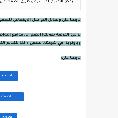
يمكن التقديم المباشر عن طريق الضغط على 
تابعنا على وسائل التواصل الاجتماعي للحصول 
لا تدع الفرصة تفوتك! انضم إلى مواقع التوا
وبأولوية. في شركتنا، نسعى دائمًا لتقديم ال
تابعنا على:
اضغظ هنا
اضغظ هن
اضغظ هنا