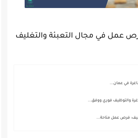
ص عمل في مجال التعبئة والتغليف
رة في عمان...
رة والتوظيف فوري ووفق...
ظيف: فرص عمل متاحة...