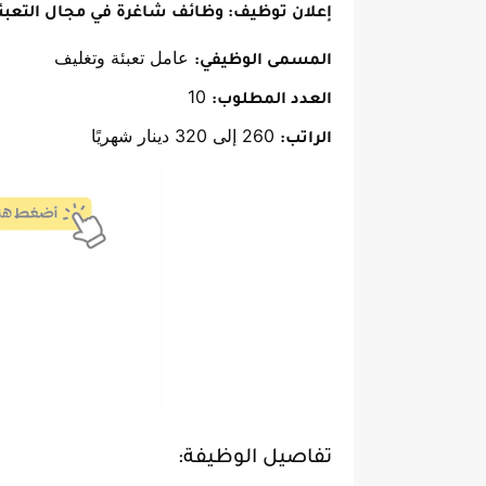
إعلان توظيف: وظائف شاغرة في مجال التعبئ
عامل تعبئة وتغليف
المسمى الوظيفي:
10
العدد المطلوب:
260 إلى 320 دينار شهريًا
الراتب:
تفاصيل الوظيفة: