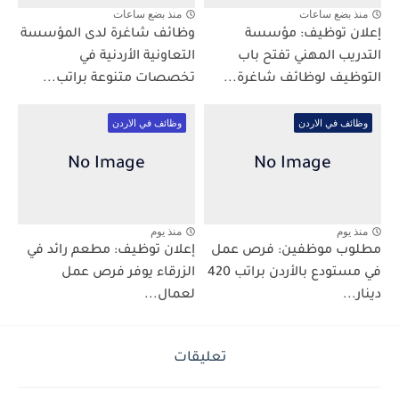
منذ بضع ساعات
منذ بضع ساعات
إعلان توظيف: مؤسسة
وظائف شاغرة لدى المؤسسة
التدريب المهني تفتح باب
التعاونية الأردنية في
التوظيف لوظائف شاغرة...
تخصصات متنوعة براتب...
وظائف في الاردن
وظائف في الاردن
منذ يوم
منذ يوم
مطلوب موظفين: فرص عمل
إعلان توظيف: مطعم رائد في
في مستودع بالأردن براتب 420
الزرقاء يوفر فرص عمل
دينار...
لعمال...
تعليقات