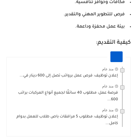
مكافآت وحوافز تنافسية.
فرص للتطوير المهني والتقدير.
بيئة عمل محفزة وداعمة.
كيفية التقديم:
منذ عام
إعلان توظيف: فرص عمل برواتب تصل إلى 600 دينار في...
منذ عام
فرصة عمل: مطلوب 40 سائقًا لجميع أنواع المركبات براتب
600...
منذ عام
إعلان توظيف: مطلوب 5 مرافقات باص طلاب للعمل بدوام
كامل...