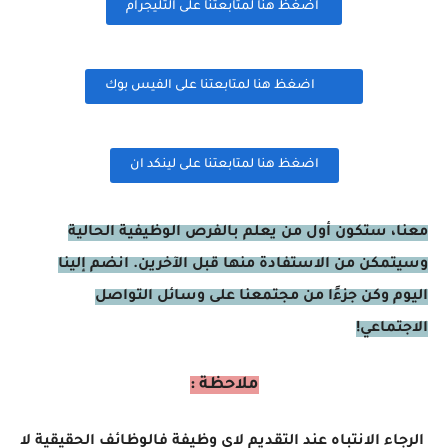
اضغظ هنا لمتابعتنا على التليجرام
اضغظ هنا لمتابعتنا على الفيس بوك
اضغظ هنا لمتابعتنا على لينكد ان
معنا، ستكون أول من يعلم بالفرص الوظيفية الحالية
وسيتمكن من الاستفادة منها قبل الآخرين. انضم إلينا
اليوم وكن جزءًا من مجتمعنا على وسائل التواصل
الاجتماعي!
ملاحظة :
الرجاء الانتباه عند التقديم لاي وظيفة فالوظائف الحقيقية لا