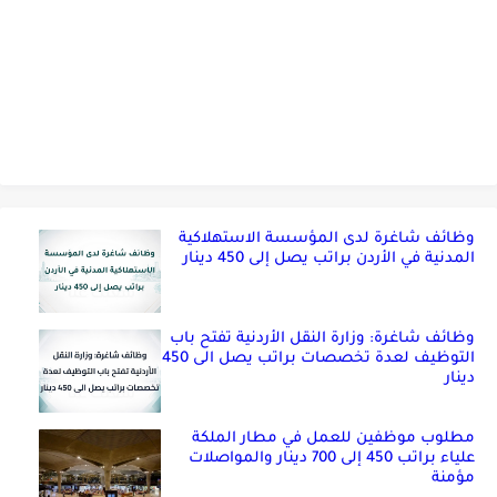
وظائف شاغرة لدى المؤسسة الاستهلاكية
المدنية في الأردن براتب يصل إلى 450 دينار
وظائف شاغرة: وزارة النقل الأردنية تفتح باب
التوظيف لعدة تخصصات براتب يصل الى 450
دينار
مطلوب موظفين للعمل في مطار الملكة
علياء براتب 450 إلى 700 دينار والمواصلات
مؤمنة