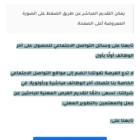
يمكن التقديم المباشر عن طريق الضغط على الصورة
المعروضة أعلى الصفحة.
تابعنا على وسائل التواصل الاجتماعي للحصول على آخر
الوظائف أولًا بأول
لا تدع الفرصة تفوتك! انضم إلى مواقع التواصل الاجتماعي
الخاصة بنا لتصلك آخر الوظائف مباشرة وبأولوية. في
شركتنا، نسعى دائمًا لتقديم الفرص المهنية للباحثين عن
عمل والمهتمين بالتطوير المهني.
تابعنا على: