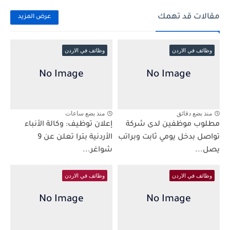
مقالات قد تهمك
عرض المزيد
وظائف في الاردن
وظائف في الاردن
منذ بضع دقائق
منذ بضع ساعات
مطلوب موظفين لدى شركة
إعلان توظيف: وكالة الأنباء
تواصل بدخل يومي ثابت وبراتب
الأردنية بترا تعلن عن 9
يصل...
شواغر...
وظائف في الاردن
وظائف في الاردن