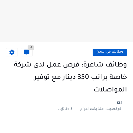
0
وظائف في الاردن
وظائف شاغرة: فرص عمل لدى شركة
خاصة براتب 350 دينار مع توفير
المواصلات
KL1
اخر تحديث :
منذ بضع اعوام
5 دقائق للقراءة