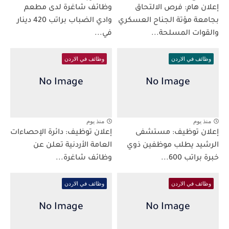
إعلان هام: فرص الالتحاق
وظائف شاغرة لدى مطعم
بجامعة مؤتة الجناح العسكري
وادي الضباب براتب 420 دينار
والقوات المسلحة...
في...
وظائف في الاردن
وظائف في الاردن
منذ يوم
منذ يوم
إعلان توظيف: مستشفى
إعلان توظيف: دائرة الإحصاءات
الرشيد يطلب موظفين ذوي
العامة الأردنية تعلن عن
خبرة براتب 600...
وظائف شاغرة...
وظائف في الاردن
وظائف في الاردن