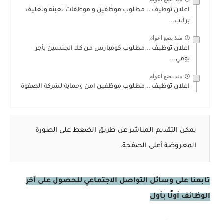
اعلان توظيف .. مطلوب موظفين و موظفات تعبئة وتغليف
براتب...
منذ بضع اعوام
اعلان توظيف .. مطلوب كومبارس من كلا الجنسين بأجر
يومي...
منذ بضع اعوام
اعلان توظيف .. مطلوب موظفين امن وحماية لشركة الصفوة
يمكن التقديم المباشر عن طريق الضغط على الصورة
المعروضة أعلى الصفحة.
تابعنا على وسائل التواصل الاجتماعي للحصول على آخر
الوظائف أولًا بأول