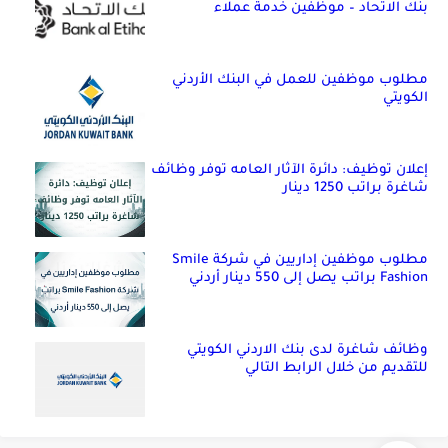
بنك الاتحاد – موظفين خدمة عملاء
مطلوب موظفين للعمل في البنك الأردني
الكويتي
إعلان توظيف: دائرة الآثار العامه توفر وظائف
شاغرة براتب 1250 دينار
مطلوب موظفين إداريين في شركة Smile
Fashion براتب يصل إلى 550 دينار أردني
وظائف شاغرة لدى بنك الاردني الكويتي
للتقديم من خلال الرابط التالي