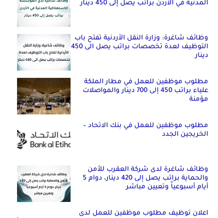
المدنية في الأردن براتب يصل إلى 450 دينار
وظائف شاغرة: وزارة النقل الأردنية تفتح باب
التوظيف لعدة تخصصات براتب يصل الى 450
دينار
مطلوب موظفين للعمل في مطار الملكة
علياء براتب 450 إلى 700 دينار والمواصلات
مؤمنة
مطلوب موظفين للعمل في بنك الاتحاد –
الخريجين الجدد
وظائف شاغرة لدى شركة العقرب للأمن
والحماية براتب يصل إلى 420 دينار، دوام 5
أيام أسبوعياً وتعيين مباشر
اعلان توظيف مطلوب موظفين للعمل لدى