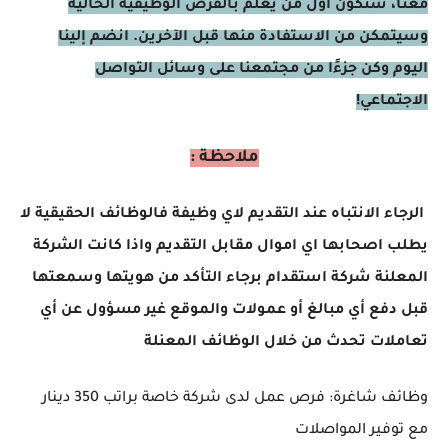
معنا، ستكون أول من يعلم بالفرص الوظيفية الحالية
وسيتمكن من الاستفادة منها قبل الآخرين. انضم إلينا
اليوم وكن جزءًا من مجتمعنا على وسائل التواصل
الاجتماعي!
ملاحظة :
الرجاء الانتباه عند التقديم لاي وظيفة فالوظائف الحقيقية لا
يطلب اصحابها اي اموال مقابل التقديم واذا كانت الشركة
المعلنة شركة استقدام برجاء التأكد من هويتها وسمعتها
قبل دفع أي مبالغ أو عمولات والموقع غير مسؤول عن أي
تعاملات تحدث من خلال الوظائف المعنلة
وظائف شاغرة: فرص عمل لدى شركة خاصة براتب 350 دينار
مع توفير المواصلات