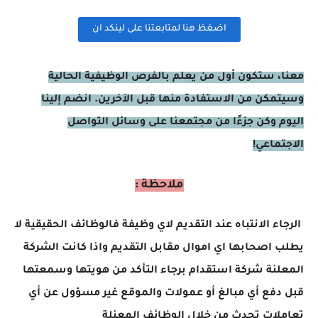
اضغظ هنا لمتابعتنا على لينكد ان
معنا، ستكون أول من يعلم بالفرص الوظيفية الحالية
وسيتمكن من الاستفادة منها قبل الآخرين. انضم إلينا
اليوم وكن جزءًا من مجتمعنا على وسائل التواصل
الاجتماعي!
ملاحظة :
الرجاء الانتباه عند التقديم لاي وظيفة فالوظائف الحقيقية لا
يطلب اصحابها اي اموال مقابل التقديم واذا كانت الشركة
المعلنة شركة استقدام برجاء التأكد من هويتها وسمعتها
قبل دفع أي مبالغ أو عمولات والموقع غير مسؤول عن أي
تعاملات تحدث من خلال الوظائف المعنلة