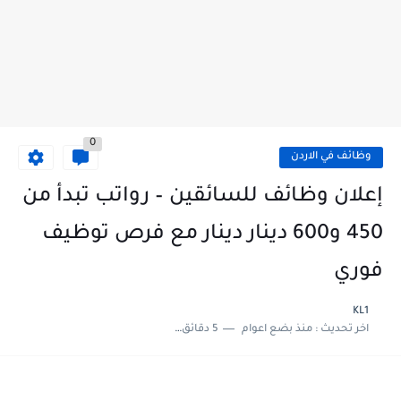
0
وظائف في الاردن
إعلان وظائف للسائقين – رواتب تبدأ من
450 و600 دينار دينار مع فرص توظيف
فوري
KL1
اخر تحديث :
منذ بضع اعوام
5 دقائق للقراءة