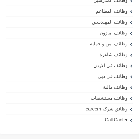
وظائف المدرسين
وظائف المطاعم
وظائف المهندسين
وظائف امازون
وظائف امن و حماية
وظائف شاغرة
وظائف في الاردن
وظائف في دبي
وظائف مالية
وظائف مستشفيات
وظائق شركة careem
Call Canter