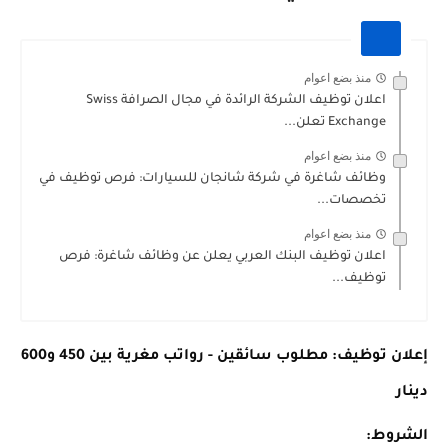
منذ بضع اعوام
اعلان توظيف الشركة الرائدة في مجال الصرافة Swiss
Exchange تعلن...
منذ بضع اعوام
وظائف شاغرة في شركة شانجان للسيارات: فرص توظيف في
تخصصات...
منذ بضع اعوام
اعلان توظيف البنك العربي يعلن عن وظائف شاغرة: فرص
توظيف...
إعلان توظيف: مطلوب سائقين - رواتب مغرية بين 450 و600
دينار
الشروط: