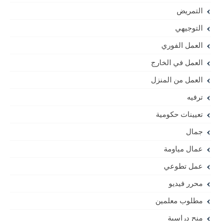
التمريض
التوجيهي
العمل الفوري
العمل في الخارج
العمل من المنزل
ترفيه
تعيينات حكومية
جمال
عمال مياومة
عمل تطوعي
محرر فيديو
مطلوب معلمين
منح دراسية