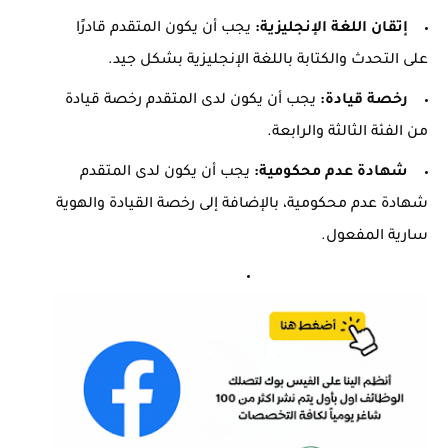
إتقان اللغة الإنجليزية:
يجب أن يكون المتقدم قادرًا
على التحدث والكتابة باللغة الإنجليزية بشكل جيد.
رخصة قيادة:
يجب أن يكون لدى المتقدم رخصة قيادة
من الفئة الثالثة والرابعة.
شهادة عدم محكومية:
يجب أن يكون لدى المتقدم
شهادة عدم محكومية، بالإضافة إلى رخصة القيادة والهوية
سارية المفعول.