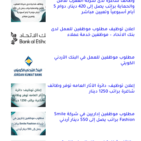
وظائف شاغرة لدى شركة العقرب للأمن
والحماية براتب يصل إلى 420 دينار، دوام 5
أيام أسبوعياً وتعيين مباشر
اعلان توظيف مطلوب موظفين للعمل لدى
بنك الاتحاد – موظفين خدمة عملاء
مطلوب موظفين للعمل في البنك الأردني
الكويتي
إعلان توظيف: دائرة الآثار العامه توفر وظائف
شاغرة براتب 1250 دينار
مطلوب موظفين إداريين في شركة Smile
Fashion براتب يصل إلى 550 دينار أردني