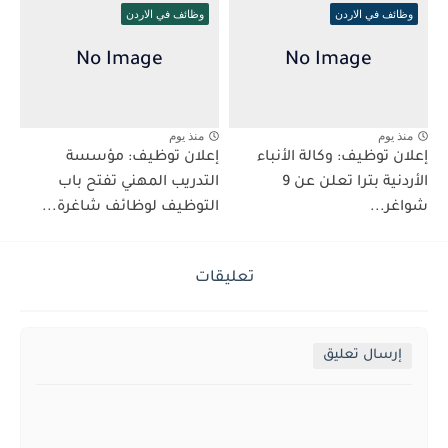
وظائف في الاردن
وظائف في الاردن
منذ يوم
منذ يوم
إعلان توظيف: وكالة الأنباء
إعلان توظيف: مؤسسة
الأردنية بترا تعلن عن 9
التدريب المهني تفتح باب
شواغر...
التوظيف لوظائف شاغرة...
تعليقات
إرسال تعليق