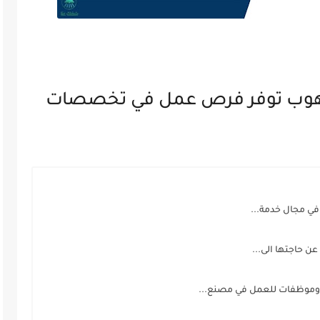
هوب توفر فرص عمل في تخصصات
في مجال خدمة...
ن حاجتها الى...
وموظفات للعمل في مصنع...