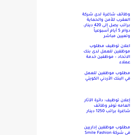
وظائف شاغرة لدى شركة
العقرب للأمن والحماية
براتب يصل إلى 420 دينار،
دوام 5 أيام أسبوعياً
وتعيين مباشر
اعلان توظيف مطلوب
موظفين للعمل لدى بنك
الاتحاد – موظفين خدمة
عملاء
مطلوب موظفين للعمل
في البنك الأردني الكويتي
إعلان توظيف: دائرة الآثار
العامه توفر وظائف
شاغرة براتب 1250 دينار
مطلوب موظفين إداريين
في شركة Smile Fashion