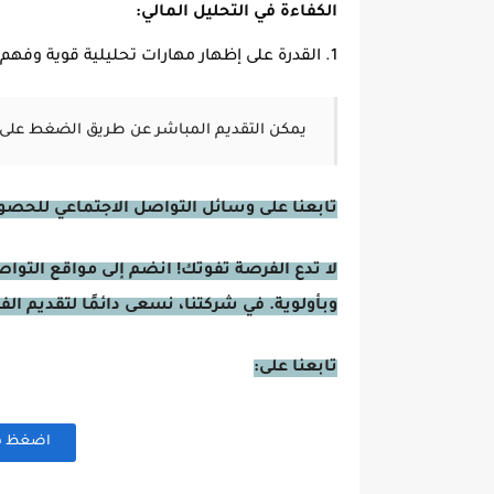
الكفاءة في التحليل المالي:
القدرة على إظهار مهارات تحليلية قوية وفهم
يمكن التقديم المباشر عن طريق الضغط على 
تابعنا على وسائل التواصل الاجتماعي للحصول 
لا تدع الفرصة تفوتك! انضم إلى مواقع التوا
وبأولوية. في شركتنا، نسعى دائمًا لتقديم ال
تابعنا على:
اضغظ هنا