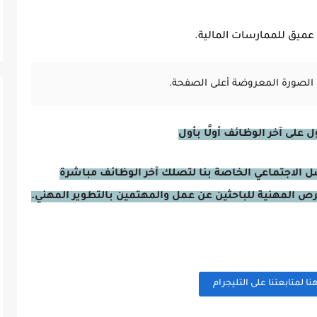
 عميق للممارسات المالية.
الصورة المعروضة أعلى الصفحة.
على آخر الوظائف أولًا بأول
صل الاجتماعي الخاصة بنا لتصلك آخر الوظائف مباشرة
فرص المهنية للباحثين عن عمل والمهتمين بالتطوير المهني.
 لمتابعتنا على التليجرام