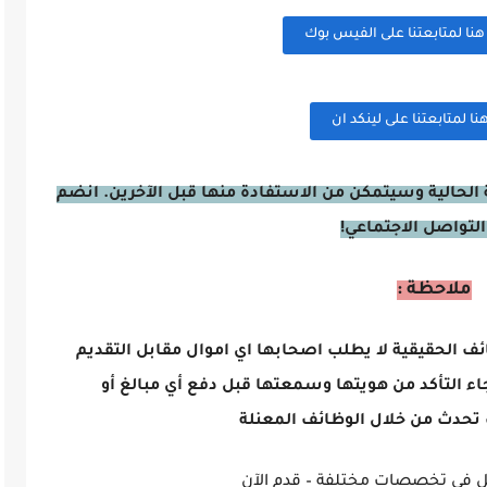
ا لمتابعتنا على الفيس بوك
 لمتابعتنا على لينكد ان
الحالية وسيتمكن من الاستفادة منها قبل الآخرين. انضم
التواصل الاجتماعي!
ملاحظة :
ائف الحقيقية لا يطلب اصحابها اي اموال مقابل التقديم
اء التأكد من هويتها وسمعتها قبل دفع أي مبالغ أو
تحدث من خلال الوظائف المعنلة
 في تخصصات مختلفة – قدم الآن