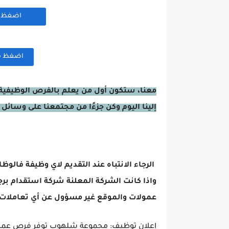
اضغظ هن
اضغظ هنا
معنا، ستكون أول من يعلم بالفرص الوظيفية 
إلينا اليوم وكن جزءًا من مجتمعنا على وسائل 
الرجاء الانتباه عند التقديم لاي وظيفة فالوظ
واذا كانت الشركة المعلنة شركة استقدام برج
عمولات والموقع غير مسؤول عن أي تعاملات 
إعلان توظيف: مجموعة شلهوب توفر فرص عمل