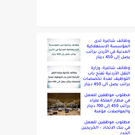
وظائف شاغرة لدى
المؤسسة الاستهلاكية
المدنية في الأردن براتب
يصل إلى 450 دينار
وظائف شاغرة: وزارة
النقل الأردنية تفتح باب
التوظيف لعدة تخصصات
براتب يصل الى 450 دينار
مطلوب موظفين للعمل
في مطار الملكة علياء
براتب 450 إلى 700 دينار
والمواصلات مؤمنة
مطلوب موظفين للعمل
في بنك الاتحاد – الخريجين
الجدد