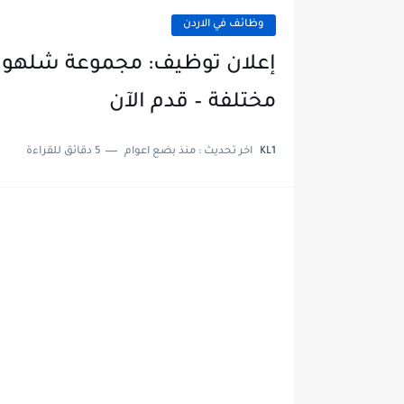
وظائف في الاردن
إعلان توظيف: مجموعة شله
مختلفة – قدم الآن
KL1
اخر تحديث :
منذ بضع اعوام
5 دقائق للقراءة