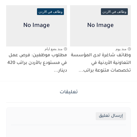
وظائف في الاردن
وظائف في الاردن
منذ يوم
منذ بضع ايام
وظائف شاغرة لدى المؤسسة
مطلوب موظفين: فرص عمل
التعاونية الأردنية في
في مستودع بالأردن براتب 420
تخصصات متنوعة براتب...
دينار...
تعليقات
إرسال تعليق