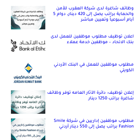
وظائف شاغرة لدى شركة العقرب للأمن
والحماية براتب يصل إلى 420 دينار، دوام 5
أيام أسبوعياً وتعيين مباشر
اعلان توظيف مطلوب موظفين للعمل لدى
بنك الاتحاد – موظفين خدمة عملاء
مطلوب موظفين للعمل في البنك الأردني
الكويتي
إعلان توظيف: دائرة الآثار العامه توفر وظائف
شاغرة براتب 1250 دينار
مطلوب موظفين إداريين في شركة Smile
Fashion براتب يصل إلى 550 دينار أردني