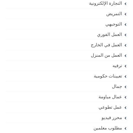
التجارة الإلكترونية
التمريض
التوجيهي
العمل الفوري
العمل في الخارج
العمل من المنزل
ترفيه
تعيينات حكومية
جمال
عمال مياومة
عمل تطوعي
محرر فيديو
مطلوب معلمين