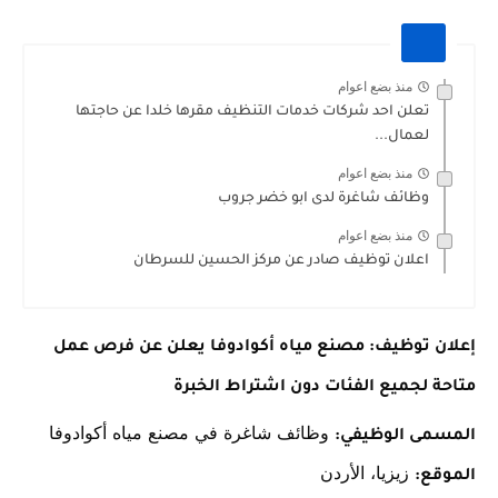
منذ بضع اعوام
تعلن احد شركات خدمات التنظيف مقرها خلدا عن حاجتها
لعمال...
منذ بضع اعوام
وظائف شاغرة لدى ابو خضر جروب
منذ بضع اعوام
اعلان توظيف صادر عن مركز الحسين للسرطان
إعلان توظيف: مصنع مياه أكوادوفا يعلن عن فرص عمل
متاحة لجميع الفئات دون اشتراط الخبرة
وظائف شاغرة في مصنع مياه أكوادوفا
المسمى الوظيفي:
زيزيا، الأردن
الموقع: