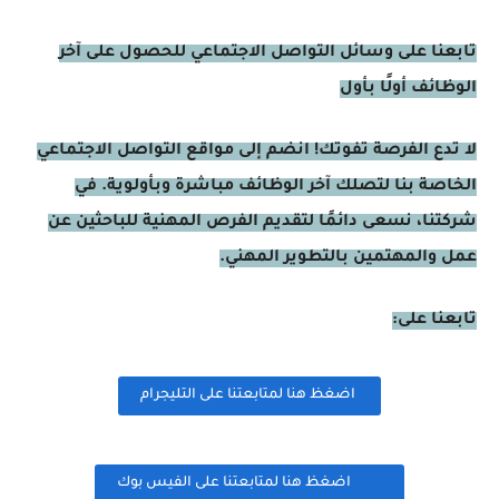
تابعنا على وسائل التواصل الاجتماعي للحصول على آخر
الوظائف أولًا بأول
لا تدع الفرصة تفوتك! انضم إلى مواقع التواصل الاجتماعي
الخاصة بنا لتصلك آخر الوظائف مباشرة وبأولوية. في
شركتنا، نسعى دائمًا لتقديم الفرص المهنية للباحثين عن
عمل والمهتمين بالتطوير المهني.
تابعنا على:
اضغظ هنا لمتابعتنا على التليجرام
اضغظ هنا لمتابعتنا على الفيس بوك