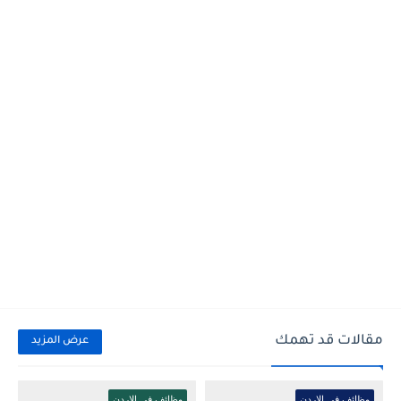
مقالات قد تهمك
عرض المزيد
وظائف في الاردن
وظائف في الاردن