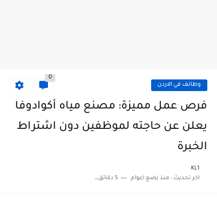
0
وظائف في الاردن
فرص عمل مميزة: مصنع مياه أكوادوفا
يعلن عن حاجته لموظفين دون اشتراط
الخبرة
KL1
اخر تحديث :
منذ بضع اعوام
5 دقائق للقراءة