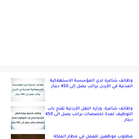
وظائف شاغرة لدى المؤسسة الاستهلاكية
المدنية في الأردن براتب يصل إلى 450 دينار
وظائف شاغرة: وزارة النقل الأردنية تفتح باب
التوظيف لعدة تخصصات براتب يصل الى 450
دينار
مطلوب موظفين للعمل في مطار الملكة