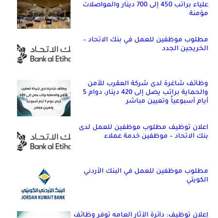
علياء براتب 450 إلى 700 دينار والمواصلات
مؤمنة
مطلوب موظفين للعمل في بنك الاتحاد –
الخريجين الجدد
وظائف شاغرة لدى شركة العقرب للأمن
والحماية براتب يصل إلى 420 دينار، دوام 5
أيام أسبوعياً وتعيين مباشر
اعلان توظيف مطلوب موظفين للعمل لدى
بنك الاتحاد – موظفين خدمة عملاء
مطلوب موظفين للعمل في البنك الأردني
الكويتي
إعلان توظيف: دائرة الآثار العامه توفر وظائف