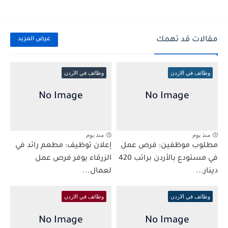
مقالات قد تهمك
عرض المزيد
وظائف في الاردن
وظائف في الاردن
منذ يوم
منذ يوم
مطلوب موظفين: فرص عمل
إعلان توظيف: مطعم رائد في
في مستودع بالأردن براتب 420
الزرقاء يوفر فرص عمل
دينار...
لعمال...
وظائف في الاردن
وظائف في الاردن