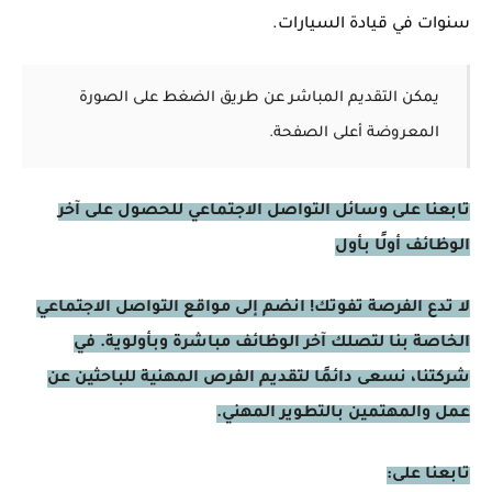
سنوات في قيادة السيارات.
يمكن التقديم المباشر عن طريق الضغط على الصورة
المعروضة أعلى الصفحة.
تابعنا على وسائل التواصل الاجتماعي للحصول على آخر
الوظائف أولًا بأول
لا تدع الفرصة تفوتك! انضم إلى مواقع التواصل الاجتماعي
الخاصة بنا لتصلك آخر الوظائف مباشرة وبأولوية. في
شركتنا، نسعى دائمًا لتقديم الفرص المهنية للباحثين عن
عمل والمهتمين بالتطوير المهني.
تابعنا على: