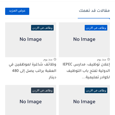
مقالات قد تهمك
عرض المزيد
وظائف في الاردن
وظائف في الاردن
منذ يوم
منذ يوم
إعلان توظيف: مدارس IEPEC
وظائف شاغرة لموظفين في
الدولية تفتح باب التوظيف
العقبة براتب يصل إلى 480
لكوادر تعليمية...
دينار
وظائف في الاردن
وظائف في الاردن