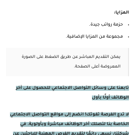
المزايا:
حزمة رواتب جيدة.
مجموعة من المزايا الإضافية.
يمكن التقديم المباشر عن طريق الضغط على الصورة
المعروضة أعلى الصفحة.
تابعنا على وسائل التواصل الاجتماعي للحصول على آخر
الوظائف أولًا بأول
لا تدع الفرصة تفوتك! انضم إلى مواقع التواصل الاجتماعي
الخاصة بنا لتصلك آخر الوظائف مباشرة وبأولوية. في
شركتنا، نسعى دائمًا لتقديم الفرص المهنية للباحثين عن