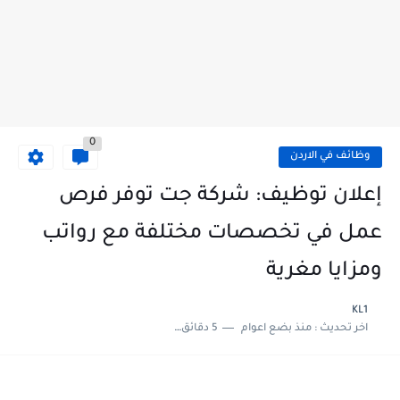
0
وظائف في الاردن
إعلان توظيف: شركة جت توفر فرص
عمل في تخصصات مختلفة مع رواتب
ومزايا مغرية
KL1
اخر تحديث :
منذ بضع اعوام
5 دقائق للقراءة