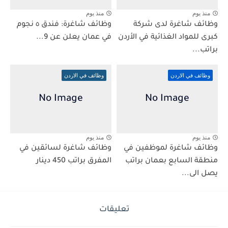
منذ يوم
منذ يوم
وظائف شاغرة لدى شركة
وظائف شاغرة: فندق ٥ نجوم
كبرى للمواد الغذائية في الأردن
في عمان يعلن عن 9...
براتب...
وظائف في الاردن
وظائف في الاردن
منذ يوم
منذ يوم
وظائف شاغرة لموظفين في
وظائف شاغرة لسائقين في
منطقة السابع بعمان براتب
المفرق براتب 450 دينار
يصل الى...
تعليقات