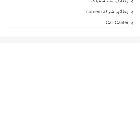
وظائف مستشفيات
وظائق شركة careem
Call Canter