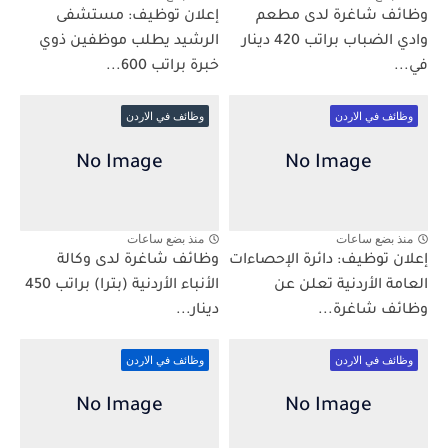
وظائف شاغرة لدى مطعم
إعلان توظيف: مستشفى
وادي الضباب براتب 420 دينار
الرشيد يطلب موظفين ذوي
في...
خبرة براتب 600...
وظائف في الاردن
وظائف في الاردن
منذ بضع ساعات
منذ بضع ساعات
إعلان توظيف: دائرة الإحصاءات
وظائف شاغرة لدى وكالة
العامة الأردنية تعلن عن
الأنباء الأردنية (بترا) براتب 450
وظائف شاغرة...
دينار...
وظائف في الاردن
وظائف في الاردن