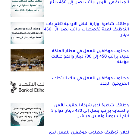
المدنية في الأردن براتب يصل إلى 450 دينار
وظائف شاغرة: وزارة النقل الأردنية تفتح باب
التوظيف لعدة تخصصات براتب يصل الى 450
دينار
مطلوب موظفين للعمل في مطار الملكة
علياء براتب 450 إلى 700 دينار والمواصلات
مؤمنة
مطلوب موظفين للعمل في بنك الاتحاد –
الخريجين الجدد
وظائف شاغرة لدى شركة العقرب للأمن
والحماية براتب يصل إلى 420 دينار، دوام 5
أيام أسبوعياً وتعيين مباشر
اعلان توظيف مطلوب موظفين للعمل لدى