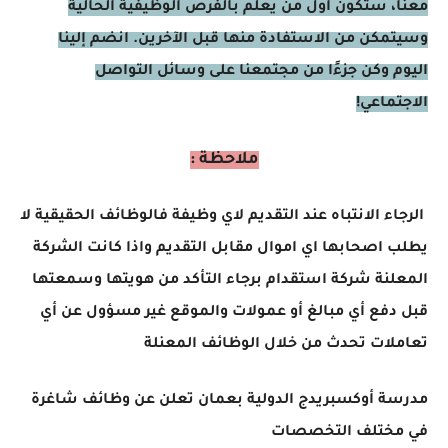
معنا، ستكون أول من يعلم بالفرص الوظيفية الحالية
وسيتمكن من الاستفادة منها قبل الآخرين. انضم إلينا
اليوم وكن جزءًا من مجتمعنا على وسائل التواصل
الاجتماعي!
ملاحظة :
الرجاء الانتباه عند التقديم لاي وظيفة فالوظائف الحقيقية لا
يطلب اصحابها اي اموال مقابل التقديم واذا كانت الشركة
المعلنة شركة استقدام برجاء التأكد من هويتها وسمعتها
قبل دفع أي مبالغ أو عمولات والموقع غير مسؤول عن أي
تعاملات تحدث من خلال الوظائف المعنلة
مدرسة أوكسبريدج الدولية بعمان تعلن عن وظائف شاغرة
في مختلف التخصصات