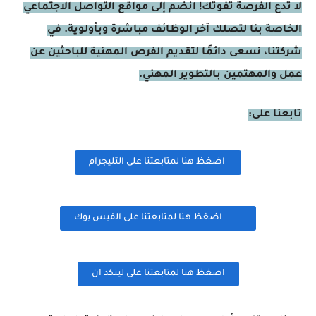
لا تدع الفرصة تفوتك! انضم إلى مواقع التواصل الاجتماعي
الخاصة بنا لتصلك آخر الوظائف مباشرة وبأولوية. في
شركتنا، نسعى دائمًا لتقديم الفرص المهنية للباحثين عن
عمل والمهتمين بالتطوير المهني.
تابعنا على:
اضغظ هنا لمتابعتنا على التليجرام
اضغظ هنا لمتابعتنا على الفيس بوك
اضغظ هنا لمتابعتنا على لينكد ان