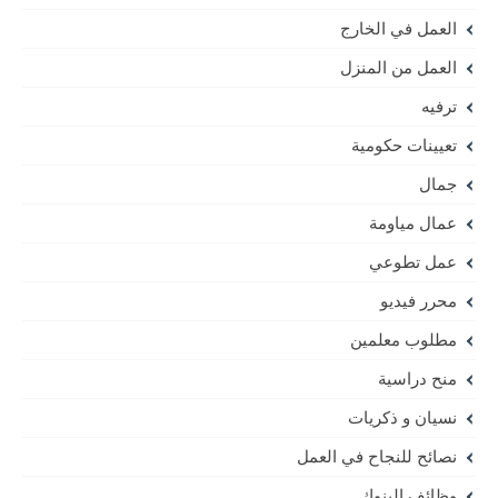
العمل في الخارج
العمل من المنزل
ترفيه
تعيينات حكومية
جمال
عمال مياومة
عمل تطوعي
محرر فيديو
مطلوب معلمين
منح دراسية
نسيان و ذكريات
نصائح للنجاح في العمل
وظائف البنوك