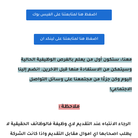
اضغظ هنا لمتابعتنا على الفيس بوك
اضغظ هنا لمتابعتنا على لينكد ان
معنا، ستكون أول من يعلم بالفرص الوظيفية الحالية
وسيتمكن من الاستفادة منها قبل الآخرين. انضم إلينا
اليوم وكن جزءًا من مجتمعنا على وسائل التواصل
الاجتماعي!
ملاحظة :
الرجاء الانتباه عند التقديم لاي وظيفة فالوظائف الحقيقية لا
يطلب اصحابها اي اموال مقابل التقديم واذا كانت الشركة