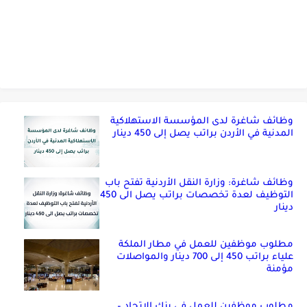
وظائف شاغرة لدى المؤسسة الاستهلاكية
المدنية في الأردن براتب يصل إلى 450 دينار
وظائف شاغرة: وزارة النقل الأردنية تفتح باب
التوظيف لعدة تخصصات براتب يصل الى 450
دينار
مطلوب موظفين للعمل في مطار الملكة
علياء براتب 450 إلى 700 دينار والمواصلات
مؤمنة
مطلوب موظفين للعمل في بنك الاتحاد –