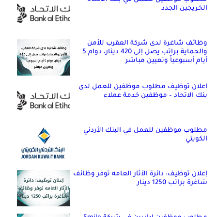
الخريجين الجدد
وظائف شاغرة لدى شركة العقرب للأمن
والحماية براتب يصل إلى 420 دينار، دوام 5
أيام أسبوعياً وتعيين مباشر
اعلان توظيف مطلوب موظفين للعمل لدى
بنك الاتحاد – موظفين خدمة عملاء
مطلوب موظفين للعمل في البنك الأردني
الكويتي
إعلان توظيف: دائرة الآثار العامه توفر وظائف
شاغرة براتب 1250 دينار