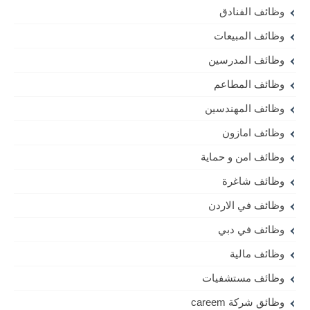
وظائف الفنادق
وظائف المبيعات
وظائف المدرسين
وظائف المطاعم
وظائف المهندسين
وظائف امازون
وظائف امن و حماية
وظائف شاغرة
وظائف في الاردن
وظائف في دبي
وظائف مالية
وظائف مستشفيات
وظائق شركة careem