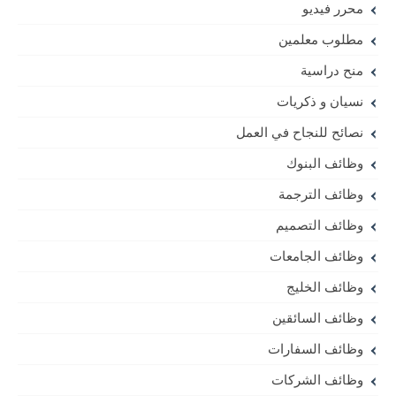
محرر فيديو
مطلوب معلمين
منح دراسية
نسيان و ذكريات
نصائح للنجاح في العمل
وظائف البنوك
وظائف الترجمة
وظائف التصميم
وظائف الجامعات
وظائف الخليج
وظائف السائقين
وظائف السفارات
وظائف الشركات