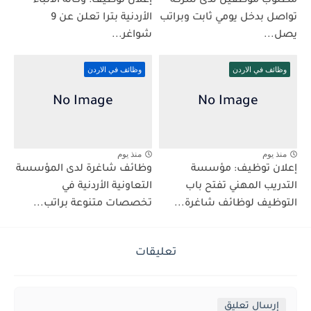
مطلوب موظفين لدى شركة
إعلان توظيف: وكالة الأنباء
تواصل بدخل يومي ثابت وبراتب
الأردنية بترا تعلن عن 9
يصل...
شواغر...
وظائف في الاردن
وظائف في الاردن
منذ يوم
منذ يوم
إعلان توظيف: مؤسسة
وظائف شاغرة لدى المؤسسة
التدريب المهني تفتح باب
التعاونية الأردنية في
التوظيف لوظائف شاغرة...
تخصصات متنوعة براتب...
تعليقات
إرسال تعليق