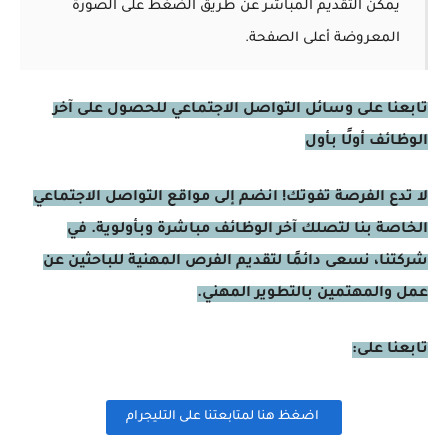
يمكن التقديم المباشر عن طريق الضغط على الصورة
المعروضة أعلى الصفحة.
تابعنا على وسائل التواصل الاجتماعي للحصول على آخر
الوظائف أولًا بأول
لا تدع الفرصة تفوتك! انضم إلى مواقع التواصل الاجتماعي
الخاصة بنا لتصلك آخر الوظائف مباشرة وبأولوية. في
شركتنا، نسعى دائمًا لتقديم الفرص المهنية للباحثين عن
عمل والمهتمين بالتطوير المهني.
تابعنا على:
اضغظ هنا لمتابعتنا على التليجرام