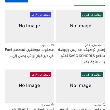
وظائف في الاردن
وظائف في الاردن
منذ بضع دقائق
منذ يوم
إعلان توظيف: مدارس وروضة
مطلوب موظفين لمطعم Fuel
ساغو SAGO SCHOOLS تفتح
في دير غبار براتب يصل إلى...
باب التوظيف...
وظائف في الاردن
وظائف في الاردن
منذ يوم
منذ يوم