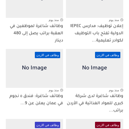
منذ يوم
منذ يوم
إعلان توظيف: مدارس IEPEC
وظائف شاغرة لموظفين في
الدولية تفتح باب التوظيف
العقبة براتب يصل إلى 480
لكوادر تعليمية...
دينار
وظائف في الاردن
وظائف في الاردن
منذ يوم
منذ يوم
وظائف شاغرة لدى شركة
وظائف شاغرة: فندق ٥ نجوم
كبرى للمواد الغذائية في الأردن
في عمان يعلن عن 9...
براتب...
وظائف في الاردن
وظائف في الاردن