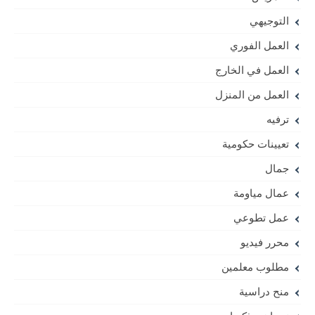
التوجيهي
العمل الفوري
العمل في الخارج
العمل من المنزل
ترفيه
تعيينات حكومية
جمال
عمال مياومة
عمل تطوعي
محرر فيديو
مطلوب معلمين
منح دراسية