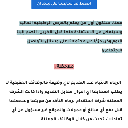
اضغظ هنا لمتابعتنا على لينكد ان
معنا، ستكون أول من يعلم بالفرص الوظيفية الحالية
وسيتمكن من الاستفادة منها قبل الآخرين. انضم إلينا
اليوم وكن جزءًا من مجتمعنا على وسائل التواصل
الاجتماعي!
ملاحظة :
الرجاء الانتباه عند التقديم لاي وظيفة فالوظائف الحقيقية لا
يطلب اصحابها اي اموال مقابل التقديم واذا كانت الشركة
المعلنة شركة استقدام برجاء التأكد من هويتها وسمعتها
قبل دفع أي مبالغ أو عمولات والموقع غير مسؤول عن أي
تعاملات تحدث من خلال الوظائف المعنلة