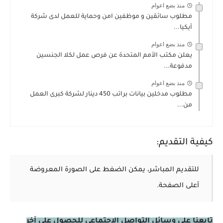
منذ بضع اعوام
مطلوب سائقين و موظفين امن وحماية للعمل لدى شركة
أيكيا...
منذ بضع اعوام
يعلن مكتب الأمم المتحدة عن فرص عمل لكلا الجنسين
مدفوعة...
منذ بضع اعوام
مطلوب مدخلين بيانات براتب 450 دينار لشركة كبرى العمل
من...
كيفية التقديم:
للتقديم المباشر، يمكن الضغط على الصورة المعروضة
أعلى الصفحة.
تابعنا على وسائل التواصل الاجتماعي للحصول على آخر