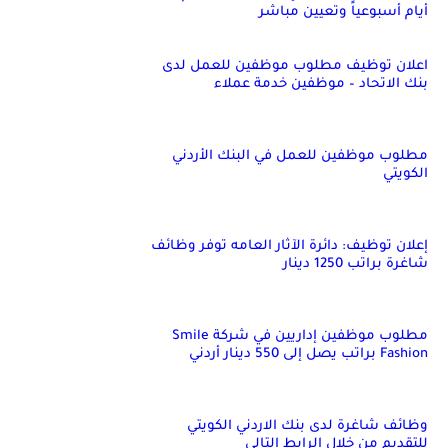
أيام أسبوعياً وتعيين مباشر
اعلان توظيف مطلوب موظفين للعمل لدى
بنك الاتحاد – موظفين خدمة عملاء
مطلوب موظفين للعمل في البنك الأردني
الكويتي
إعلان توظيف: دائرة الآثار العامه توفر وظائف
شاغرة براتب 1250 دينار
مطلوب موظفين إداريين في شركة Smile
Fashion براتب يصل إلى 550 دينار أردني
وظائف شاغرة لدى بنك الاردني الكويتي
للتقديم من خلال الرابط التالي