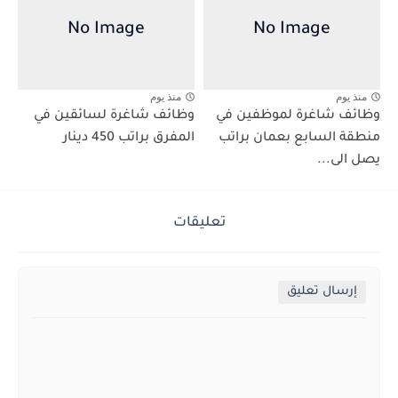
منذ يوم
منذ يوم
وظائف شاغرة لموظفين في
وظائف شاغرة لسائقين في
منطقة السابع بعمان براتب
المفرق براتب 450 دينار
يصل الى...
تعليقات
إرسال تعليق