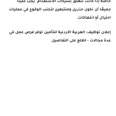
خاصة إذا كانت تتعلق بشركات الاستقدام. يجب علينا
جميعًا أن نكون حذرين ومنتبهين لتجنب الوقوع في عمليات
احتيال أو انتهاكات.
إعلان توظيف: العربية الأردنية للتأمين توفر فرص عمل في
عدة مجالات - اطلع على التفاصيل