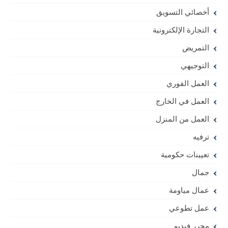
أخصائي التسويق
التجارة الإلكترونية
التمريض
التوجيهي
العمل الفوري
العمل في الخارج
العمل من المنزل
ترفيه
تعيينات حكومية
جمال
عمال مياومة
عمل تطوعي
محرر فيديو