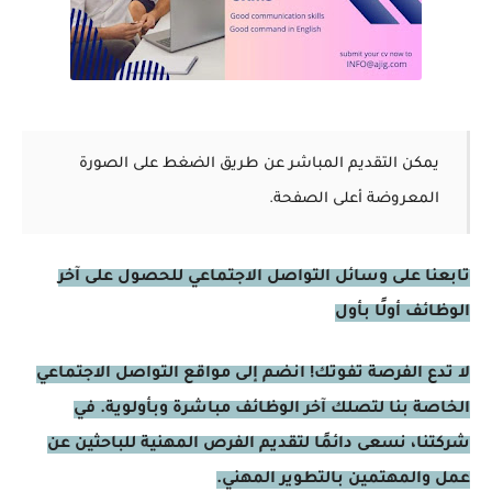
يمكن التقديم المباشر عن طريق الضغط على الصورة
المعروضة أعلى الصفحة.
تابعنا على وسائل التواصل الاجتماعي للحصول على آخر
الوظائف أولًا بأول
لا تدع الفرصة تفوتك! انضم إلى مواقع التواصل الاجتماعي
الخاصة بنا لتصلك آخر الوظائف مباشرة وبأولوية. في
شركتنا، نسعى دائمًا لتقديم الفرص المهنية للباحثين عن
عمل والمهتمين بالتطوير المهني.