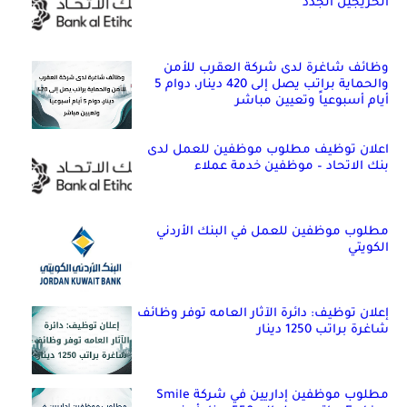
الخريجين الجدد
وظائف شاغرة لدى شركة العقرب للأمن
والحماية براتب يصل إلى 420 دينار، دوام 5
أيام أسبوعياً وتعيين مباشر
اعلان توظيف مطلوب موظفين للعمل لدى
بنك الاتحاد – موظفين خدمة عملاء
مطلوب موظفين للعمل في البنك الأردني
الكويتي
إعلان توظيف: دائرة الآثار العامه توفر وظائف
شاغرة براتب 1250 دينار
مطلوب موظفين إداريين في شركة Smile