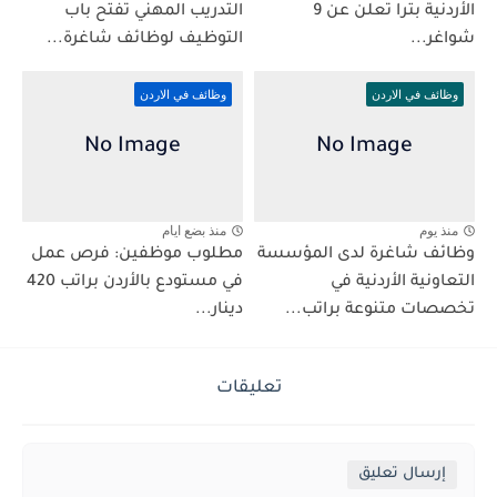
الأردنية بترا تعلن عن 9
التدريب المهني تفتح باب
شواغر...
التوظيف لوظائف شاغرة...
وظائف في الاردن
وظائف في الاردن
منذ يوم
منذ بضع ايام
وظائف شاغرة لدى المؤسسة
مطلوب موظفين: فرص عمل
التعاونية الأردنية في
في مستودع بالأردن براتب 420
تخصصات متنوعة براتب...
دينار...
تعليقات
إرسال تعليق