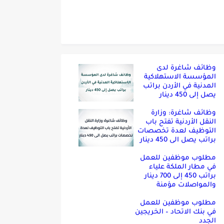
وظائف شاغرة لدى
المؤسسة الاستهلاكية
المدنية في الأردن براتب
يصل إلى 450 دينار
وظائف شاغرة: وزارة
النقل الأردنية تفتح باب
التوظيف لعدة تخصصات
براتب يصل الى 450 دينار
مطلوب موظفين للعمل
في مطار الملكة علياء
براتب 450 إلى 700 دينار
والمواصلات مؤمنة
مطلوب موظفين للعمل
في بنك الاتحاد – الخريجين
الجدد