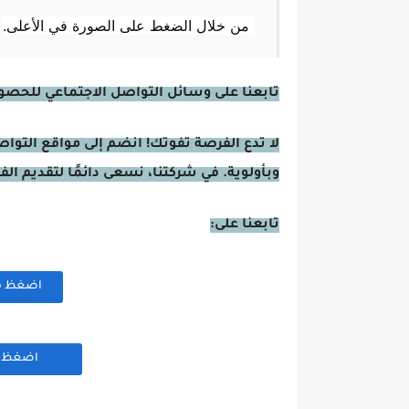
من خلال الضغط على الصورة في الأعلى.
تابعنا على وسائل التواصل الاجتماعي للحصول 
لا تدع الفرصة تفوتك! انضم إلى مواقع التوا
وبأولوية. في شركتنا، نسعى دائمًا لتقديم ال
تابعنا على:
اضغظ هنا
اضغظ هن