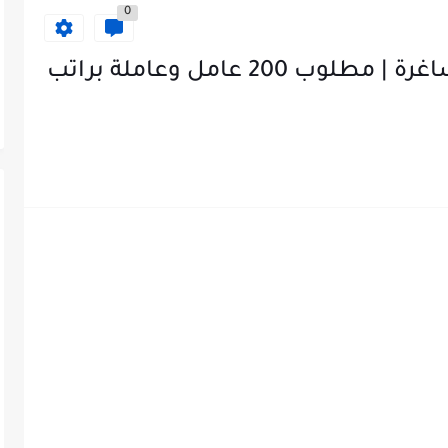
0
شركة تمور تعلن عن وظائف شاغرة | مطلوب 200 عامل وعاملة براتب