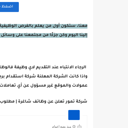
اضغظ هنا
معنا، ستكون أول من يعلم بالفرص الوظيفية 
إلينا اليوم وكن جزءًا من مجتمعنا على وسائل 
الرجاء الانتباه عند التقديم لاي وظيفة فالوظ
واذا كانت الشركة المعلنة شركة استقدام برج
عمولات والموقع غير مسؤول عن أي تعاملات 
شركة تمور تعلن عن وظائف شاغرة | مطلوب 200 عامل وعاملة براتب 350 دينا
منذ بضع اعوام