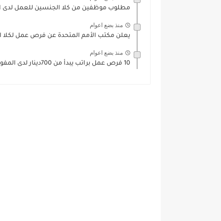
مطلوب موظفين من كلا الجنسين للعمل لدى احد
منذ بضع اعوام
يعلن مكتب الأمم المتحدة عن فرص عمل لكلا ا
منذ بضع اعوام
10 فرص عمل براتب يبدأ من 700دينار لدى المفوضية السامية...