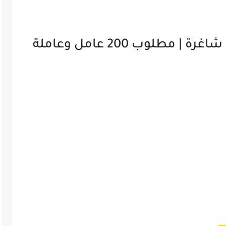
شركة تمور تعلن عن وظائف شاغرة | مطلوب 200 عامل وعاملة