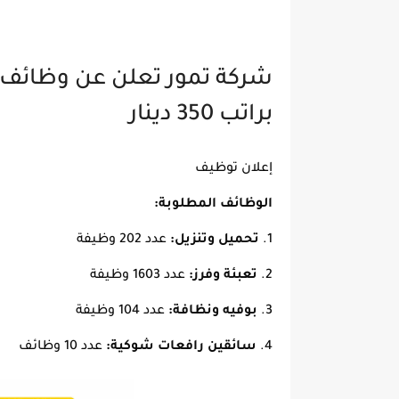
براتب 350 دينار
إعلان توظيف
الوظائف المطلوبة:
تحميل وتنزيل:
عدد 202 وظيفة
تعبئة وفرز:
عدد 1603 وظيفة
بوفيه ونظافة:
عدد 104 وظيفة
سائقين رافعات شوكية:
عدد 10 وظائف