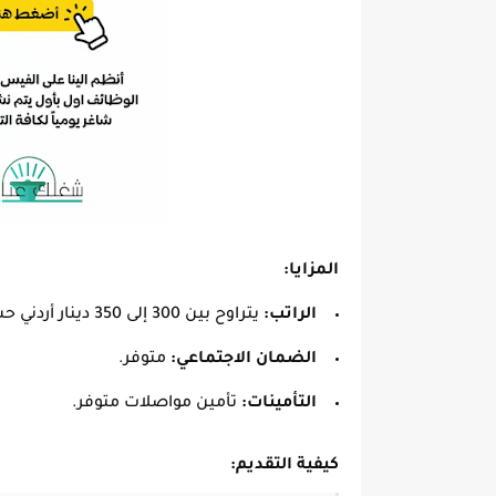
المزايا:
الراتب:
يتراوح بين 300 إلى 350 دينار أردني حسب الوظيفة.
الضمان الاجتماعي:
متوفر.
التأمينات:
تأمين مواصلات متوفر.
كيفية التقديم: