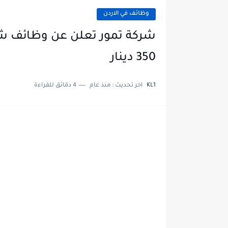
وظائف في الاردن
350 دينار
KL1
اخر تحديث :
منذ عام
4 دقائق للقراءة