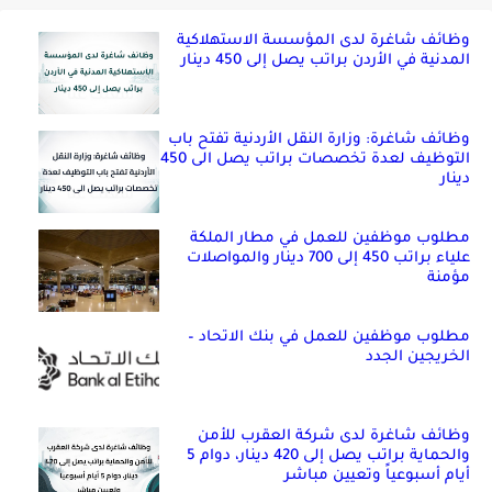
وظائف شاغرة لدى المؤسسة الاستهلاكية
المدنية في الأردن براتب يصل إلى 450 دينار
وظائف شاغرة: وزارة النقل الأردنية تفتح باب
التوظيف لعدة تخصصات براتب يصل الى 450
دينار
مطلوب موظفين للعمل في مطار الملكة
علياء براتب 450 إلى 700 دينار والمواصلات
مؤمنة
مطلوب موظفين للعمل في بنك الاتحاد –
الخريجين الجدد
وظائف شاغرة لدى شركة العقرب للأمن
والحماية براتب يصل إلى 420 دينار، دوام 5
أيام أسبوعياً وتعيين مباشر