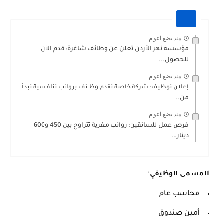
منذ بضع اعوام
مؤسسة نهر الأردن تعلن عن وظائف شاغرة: قدم الآن
للحصول...
منذ بضع اعوام
إعلان توظيف: شركة خاصة تقدم وظائف برواتب تنافسية تبدأ
من...
منذ بضع اعوام
فرص عمل للسائقين: رواتب مغرية تتراوح بين 450 و600
دينار...
:
المسمى الوظيفي
محاسب عام
أمين صندوق