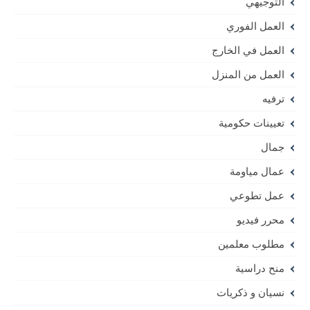
التوجيهي
العمل الفوري
العمل في الخارج
العمل من المنزل
ترفيه
تعيينات حكومية
جمال
عمال مياومة
عمل تطوعي
محرر فيديو
مطلوب معلمين
منح دراسية
نسيان و ذكريات