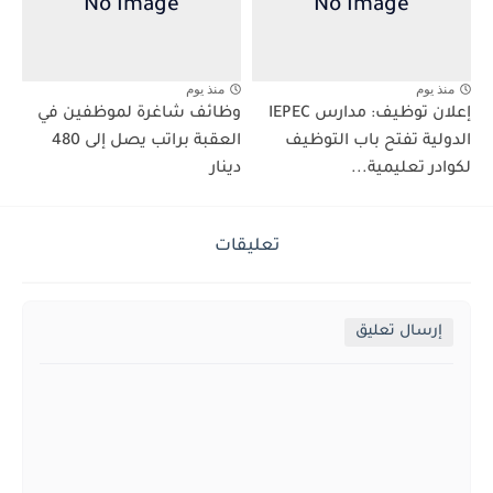
منذ يوم
منذ يوم
إعلان توظيف: مدارس IEPEC
وظائف شاغرة لموظفين في
الدولية تفتح باب التوظيف
العقبة براتب يصل إلى 480
لكوادر تعليمية...
دينار
تعليقات
إرسال تعليق