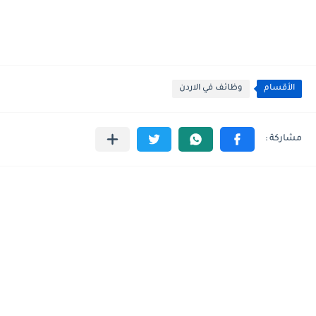
الأقسام
وظائف في الاردن