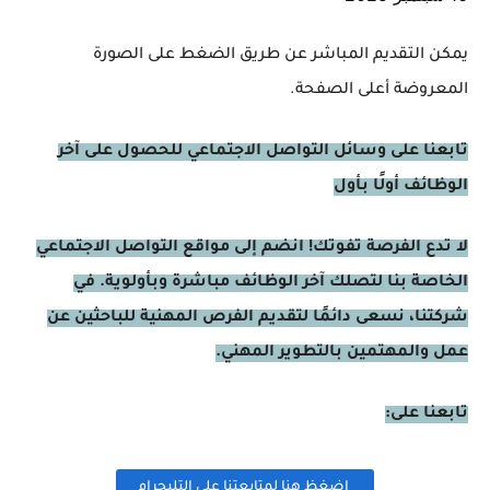
يمكن التقديم المباشر عن طريق الضغط على الصورة
المعروضة أعلى الصفحة.
تابعنا على وسائل التواصل الاجتماعي للحصول على آخر
الوظائف أولًا بأول
لا تدع الفرصة تفوتك! انضم إلى مواقع التواصل الاجتماعي
الخاصة بنا لتصلك آخر الوظائف مباشرة وبأولوية. في
شركتنا، نسعى دائمًا لتقديم الفرص المهنية للباحثين عن
عمل والمهتمين بالتطوير المهني.
تابعنا على:
اضغظ هنا لمتابعتنا على التليجرام