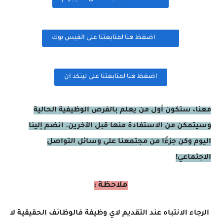
اضغظ هنا لمتابعتنا على الفيس بوك
اضغظ هنا لمتابعتنا على لينكد ان
معنا، ستكون أول من يعلم بالفرص الوظيفية الحالية
وسيتمكن من الاستفادة منها قبل الآخرين. انضم إلينا
اليوم وكن جزءًا من مجتمعنا على وسائل التواصل
الاجتماعي!
ملاحظة :
الرجاء الانتباه عند التقديم لاي وظيفة فالوظائف الحقيقية لا