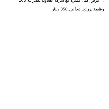
فرص عمل مميزة مع شركة العلاونة للصرافة 200
وظيفة برواتب تبدأ من 350 دينار