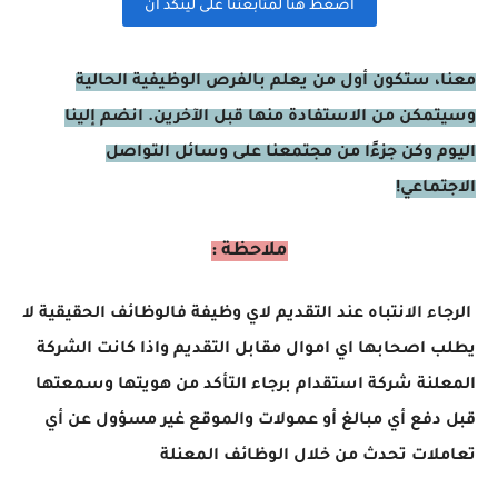
اضغظ هنا لمتابعتنا على لينكد ان
معنا، ستكون أول من يعلم بالفرص الوظيفية الحالية
وسيتمكن من الاستفادة منها قبل الآخرين. انضم إلينا
اليوم وكن جزءًا من مجتمعنا على وسائل التواصل
الاجتماعي!
ملاحظة :
الرجاء الانتباه عند التقديم لاي وظيفة فالوظائف الحقيقية لا
يطلب اصحابها اي اموال مقابل التقديم واذا كانت الشركة
المعلنة شركة استقدام برجاء التأكد من هويتها وسمعتها
قبل دفع أي مبالغ أو عمولات والموقع غير مسؤول عن أي
تعاملات تحدث من خلال الوظائف المعنلة