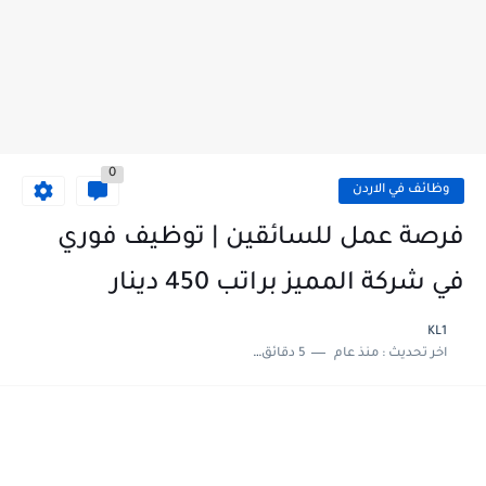
0
وظائف في الاردن
فرصة عمل للسائقين | توظيف فوري
في شركة المميز براتب 450 دينار
KL1
اخر تحديث :
منذ عام
5 دقائق للقراءة