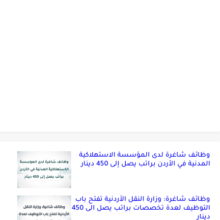
وظائف شاغرة لدى المؤسسة الاستهلاكية
المدنية في الأردن براتب يصل إلى 450 دينار
وظائف شاغرة: وزارة النقل الأردنية تفتح باب
التوظيف لعدة تخصصات براتب يصل الى 450
دينار