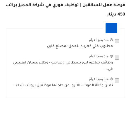
فرصة عمل للسائقين | توظيف فوري في شركة المميز براتب
450 دينار
منذ بضع اعوام
مطلوب فني كهرباء للعمل بمصنع فاين
منذ بضع اعوام
وظائف شاغرة لدى بسطامي وصاحب - وكلاء نيسان انفينيتي
في...
منذ بضع اعوام
تعلن وكالة الغوث - الانروا عن حاجتها موظفين برواتب تبداء...