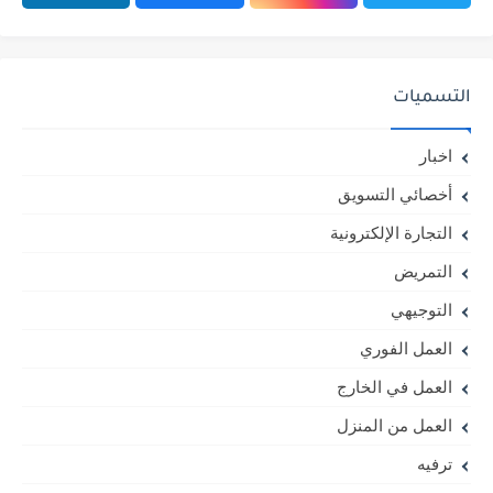
التسميات
اخبار
أخصائي التسويق
التجارة الإلكترونية
التمريض
التوجيهي
العمل الفوري
العمل في الخارج
العمل من المنزل
ترفيه