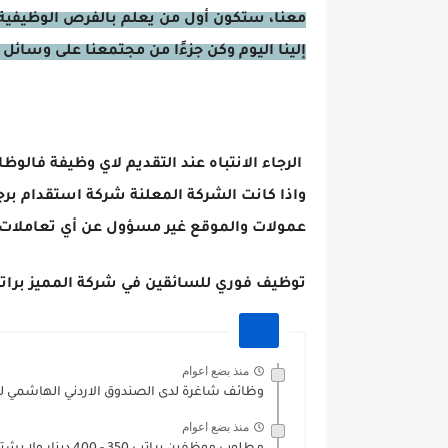
معنا، ستكون أول من يعلم بالفرص الوظيفية 
إلينا اليوم وكن جزءًا من مجتمعنا على وسائل 
الرجاء الانتباه عند التقديم لاي وظيفة فالوظ
واذا كانت الشركة المعلنة شركة استقدام برج
عمولات والموقع غير مسؤول عن أي تعاملات 
توظيف فوري للسائقين في شركة المميز براتب 450 دينار شهر
منذ بضع اعوام
وظائف شاغرة لدى الصندوق الاردني الهاشمي للت
منذ بضع اعوام