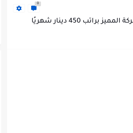
0
اتب 450 دينار شهريًا