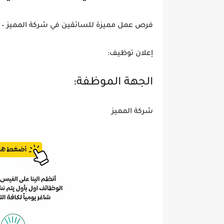
فرص عمل مميزة للسائقين في شركة المميز – راتب يصل إلى 450 دينار
إعلان توظيف:
الجهة الموظفة:
شركة المميز