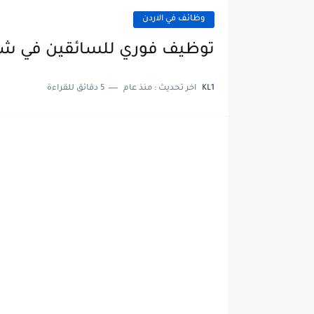
وظائف في الاردن
توظيف فوري للسائقين في شركة المميز بر
KL1
اخر تحديث :
منذ عام
5 دقائق للقراءة