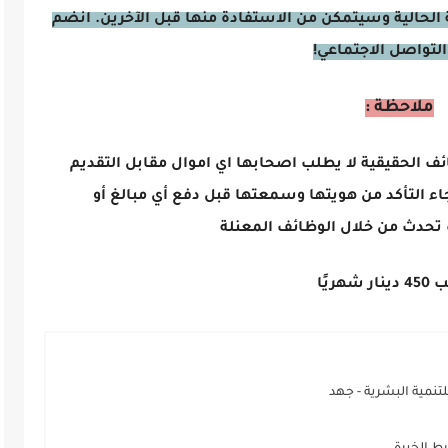
الحالية وسيتمكن من الاستفادة منها قبل الآخرين. انضم
التواصل الاجتماعي!
ملاحظة :
ائف الحقيقية لا يطلب اصحابها اي اموال مقابل التقديم
اء التأكد من هويتها وسمعتها قبل دفع أي مبالغ أو
تحدث من خلال الوظائف المعنلة
يًا
نمية البشرية - جهد