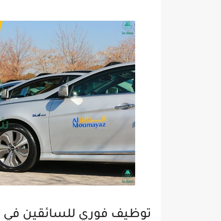
توظيف فوري للسائقين في شركة المميز