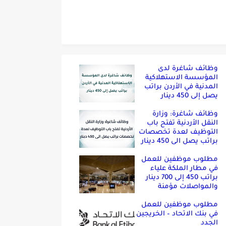
وظائف شاغرة لدى
المؤسسة الاستهلاكية
المدنية في الأردن براتب
يصل إلى 450 دينار
وظائف شاغرة: وزارة
النقل الأردنية تفتح باب
التوظيف لعدة تخصصات
براتب يصل الى 450 دينار
مطلوب موظفين للعمل
في مطار الملكة علياء
براتب 450 إلى 700 دينار
والمواصلات مؤمنة
مطلوب موظفين للعمل
في بنك الاتحاد – الخريجين
الجدد