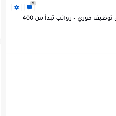
0
شركة نعمان الجنيدي تعلن عن توظيف فوري – رواتب تبدأ من 400