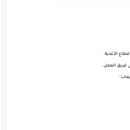
طاع الأغذية.
ي فريق العمل.
عات".