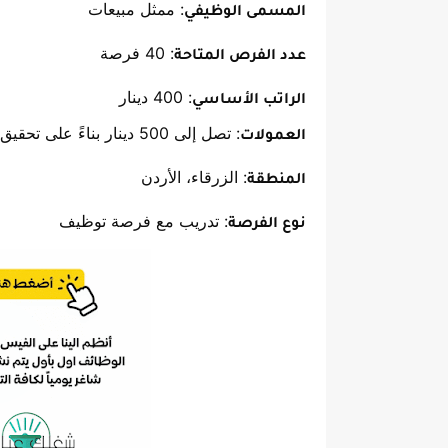
: ممثل مبيعات
المسمى الوظيفي
: 40 فرصة
عدد الفرص المتاحة
: 400 دينار
الراتب الأساسي
: تصل إلى 500 دينار بناءً على تحقيق الأهداف البيعية
العمولات
: الزرقاء، الأردن
المنطقة
: تدريب مع فرصة توظيف
نوع الفرصة