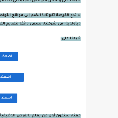
تابعنا على وسائل التواصل الاجتماعي للحصول 
لا تدع الفرصة تفوتك! انضم إلى مواقع التوا
وبأولوية. في شركتنا، نسعى دائمًا لتقديم ال
تابعنا على:
اضغظ هنا
اضغظ هن
اضغظ هنا
معنا، ستكون أول من يعلم بالفرص الوظيفية 