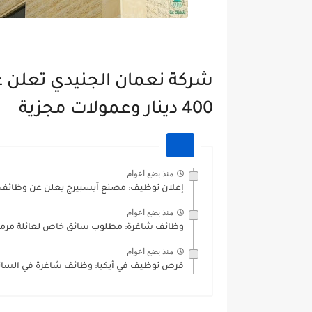
شركة نعمان الجنيدي تعلن ع
400 دينار وعمولات مجزية
منذ بضع اعوام
إعلان توظيف: مصنع آيسبيرج يعلن عن وظائف 
منذ بضع اعوام
وظائف شاغرة: مطلوب سائق خاص لعائلة مرموق
منذ بضع اعوام
فرص توظيف في أيكيا: وظائف شاغرة في السائقي