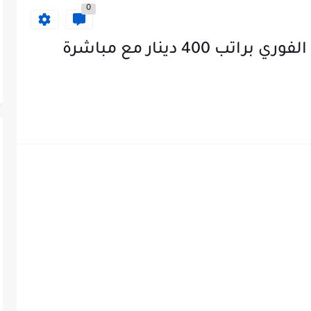
0
مطلوب مرافقات باص للعمل الفوري براتب 400 دينار مع مباشرة