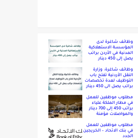
وظائف شاغرة لدى
المؤسسة الاستهلاكية
المدنية في الأردن براتب
يصل إلى 450 دينار
وظائف شاغرة: وزارة
النقل الأردنية تفتح باب
التوظيف لعدة تخصصات
براتب يصل الى 450 دينار
مطلوب موظفين للعمل
في مطار الملكة علياء
براتب 450 إلى 700 دينار
والمواصلات مؤمنة
مطلوب موظفين للعمل
في بنك الاتحاد – الخريجين
الجدد