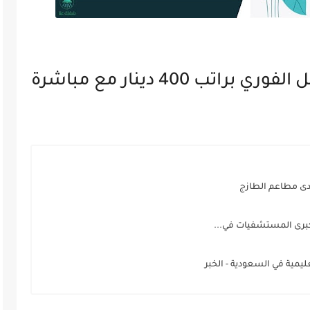
مطلوب مرافقات باص للعمل الفوري براتب 400 دينار مع مباشرة
دى مطاعم الطازج
برى المستشفيات في...
ية في السعودية - الخبر