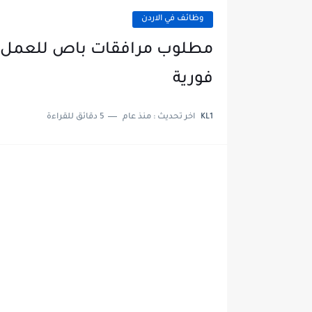
وظائف في الاردن
فورية
KL1
اخر تحديث :
منذ عام
5 دقائق للقراءة